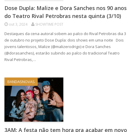
Dose Dupla: Malize e Dora Sanches nos 90 anos
do Teatro Rival Petrobras nesta quinta (3/10)
out 3, 2024
SHOWTIME POST
Destaques da cena autoral sobem ao palco do Rival Petrobras dia 3
de outubro no projeto Dose Dupla: dois shows em uma noite Dois
jovens talentosos, Malize (@malizerodrigo) e Dora Sanches
(@dorasanches), estarão subindo ao palco do tradicional Teatro
Rival Petrobras,…
BANDASNOVAS
3AM: A festa não tem hora pra acabar em novo