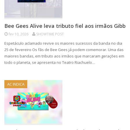
Bee Gees Alive leva tributo fiel aos irmãos Gibb
fev 10, 2026
SHOWTIME POST
Espetáculo aclamado revive os maiores sucessos da banda no dia
25 de fevereiro Os fãs de Bee Gees já podem comemorar. Uma das
maiores bandas, em tributo aos irmãos que marcaram gerações em
todo o planeta, se apresenta no Teatro Riachuelo…
AC INDICA