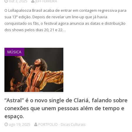
out 3, 2025
JEFF FERREIRA
O Lollapalooza Brasil acaba de entrar em contagem regressiva para
sua 13ª edição. Depois de revelar um line-up que já havia
conquistado os fãs, o festival agora anuncia as datas e distribuição
dos shows pelos dias 20, 21 e 22…
MÚSICA
“Astral” é o novo single de Clariá, falando sobre
conexões que unem pessoas além de tempo e
espaço.
ago 19, 2025
PORTFOLIO - Dicas Culturais