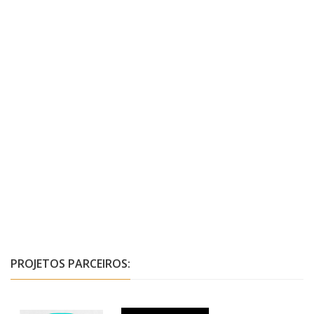
PROJETOS PARCEIROS: