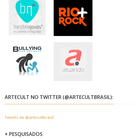
ARTECULT NO TWITTER (@ARTECULTBRASIL):
Tweets de @artecultbrasil
+ PESQUISADOS