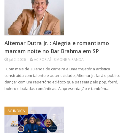
Altemar Dutra Jr. : Alegria e romantismo
marcam noite no Bar Brahma em SP
jul 2, 2026
AC POR AÍ - SIMONE MIRANDA
Com mais de 30 anos de carreira e uma trajetória artística
construída com talento e autenticidade, Altemar Jr. fará o público
dançar com um repertório eclético que passeia pelo pop, forró,
bolero e baladas românticas. A apresentação é também…
AC INDICA