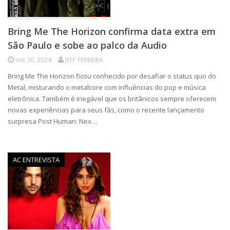
Bring Me The Horizon confirma data extra em
São Paulo e sobe ao palco da Audio
out 30, 2024
JEFF FERREIRA
Bring Me The Horizon ficou conhecido por desafiar o status quo do
Metal, misturando o metalcore com influências do pop e música
eletrônica. Também é inegável que os britânicos sempre oferecem
novas experiências para seus fãs, como o recente lançamento
surpresa Post Human: Nex…
AC ENTREVISTA