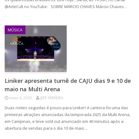
@ArteCult no YouTube: SOBRE MÁRCIO CHAVES Márcio Chaves…
MÚSICA
Liniker apresenta turnê de CAJU dias 9 e 10 de
maio na Multi Arena
maio 6, 2025
JEFF FERREIRA
Duas noites seguidas é pouco para Liniker! A cantora foi uma das
primeiras atrações anunciadas da temporada 2025 da Multi Arena,
em Campinas, e teve sold out anunciado em 40 minutos após a
abertura de vendas para o dia 10 de maio.…