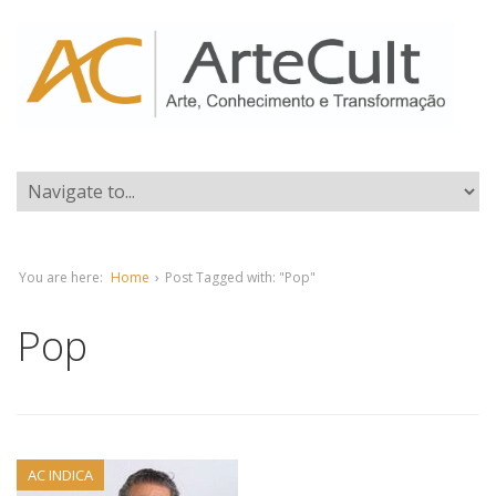
You are here:
Home
›
Post Tagged with: "Pop"
Pop
AC INDICA