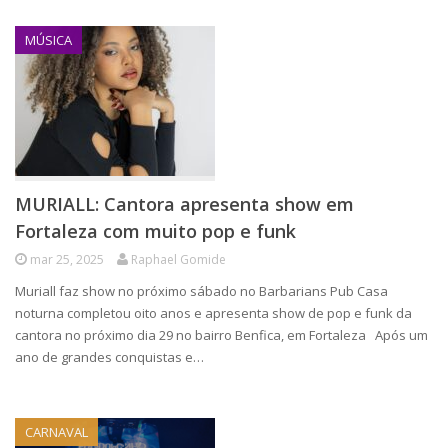
MÚSICA
MURIALL: Cantora apresenta show em
Fortaleza com muito pop e funk
mar 25, 2025
Raphael Gomide
Muriall faz show no próximo sábado no Barbarians Pub Casa
noturna completou oito anos e apresenta show de pop e funk da
cantora no próximo dia 29 no bairro Benfica, em Fortaleza Após um
ano de grandes conquistas e…
CARNAVAL