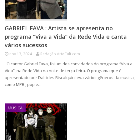
GABRIEL FAVA : Artista se apresenta no
programa “Viva a Vida” da Rede Vida e canta
vários sucessos
nov 13, 2024
Redação ArteCult.com
O cantor Gabriel Fava, foi um dos convidados do programa “Viva a
Vida”, na Rede Vida na noite de terça feira. O programa que é
apresentado por Dalcides Biscalquin leva vários gêneros da musica,
como MPB , pop e…
MÚSICA