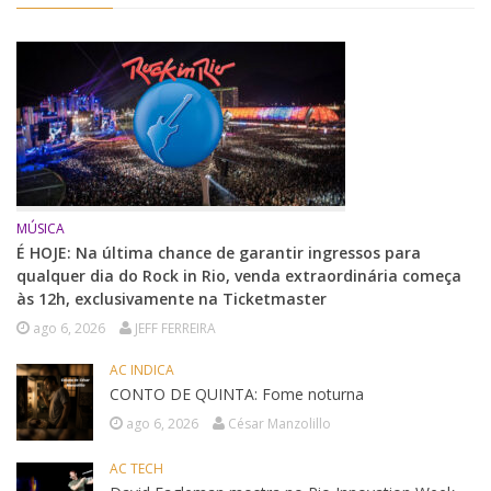
MÚSICA
É HOJE: Na última chance de garantir ingressos para
qualquer dia do Rock in Rio, venda extraordinária começa
às 12h, exclusivamente na Ticketmaster
ago 6, 2026
JEFF FERREIRA
AC INDICA
CONTO DE QUINTA: Fome noturna
ago 6, 2026
César Manzolillo
AC TECH