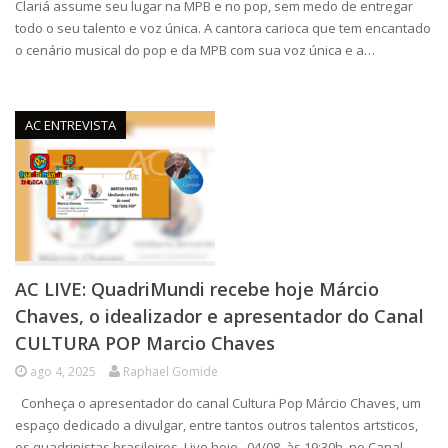
Clariá assume seu lugar na MPB e no pop, sem medo de entregar
todo o seu talento e voz única. A cantora carioca que tem encantado
o cenário musical do pop e da MPB com sua voz única e a…
AC ENTREVISTA
AC LIVE: QuadriMundi recebe hoje Márcio
Chaves, o idealizador e apresentador do Canal
CULTURA POP Marcio Chaves
ago 4, 2025
Raphael Gomide
Conheça o apresentador do canal Cultura Pop Márcio Chaves, um
espaço dedicado a divulgar, entre tantos outros talentos artsticos,
os quadrinistas brasileiros. Live hoje , 04/08, às 19:30h, no Canal