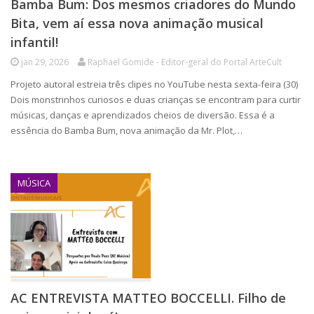
Bamba Bum: Dos mesmos criadores do Mundo
Bita, vem aí essa nova animação musical
infantil!
jan 29, 2026
Raphael Gomide - Editor-geral do Portal ArteCult
Projeto autoral estreia três clipes no YouTube nesta sexta-feira (30)
Dois monstrinhos curiosos e duas crianças se encontram para curtir
músicas, danças e aprendizados cheios de diversão. Essa é a
essência do Bamba Bum, nova animação da Mr. Plot,…
MÚSICA
AC ENTREVISTA MATTEO BOCCELLI. Filho de