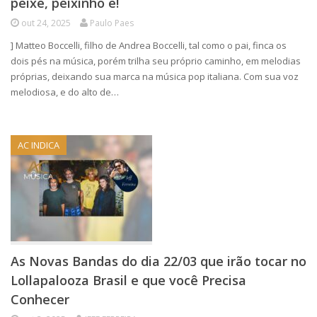
peixe, peixinho é!
out 24, 2025
Paulo Paes
] Matteo Boccelli, filho de Andrea Boccelli, tal como o pai, finca os
dois pés na música, porém trilha seu próprio caminho, em melodias
próprias, deixando sua marca na música pop italiana. Com sua voz
melodiosa, e do alto de…
AC INDICA
As Novas Bandas do dia 22/03 que irão tocar no
Lollapalooza Brasil e que você Precisa
Conhecer