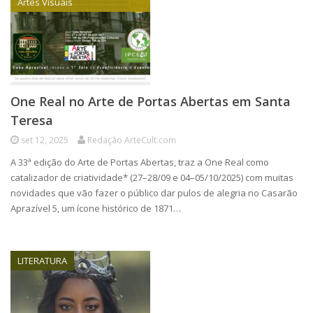
Artes Visuais
One Real no Arte de Portas Abertas em Santa
Teresa
set 12, 2025
Redação ArteCult.com
A 33ª edição do Arte de Portas Abertas, traz a One Real como
catalizador de criatividade* (27–28/09 e 04–05/10/2025) com muitas
novidades que vão fazer o público dar pulos de alegria no Casarão
Aprazível 5, um ícone histórico de 1871…
LITERATURA