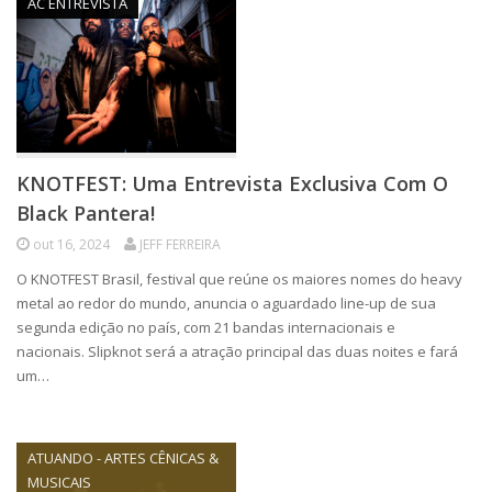
AC ENTREVISTA
KNOTFEST: Uma Entrevista Exclusiva Com O
Black Pantera!
out 16, 2024
JEFF FERREIRA
O KNOTFEST Brasil, festival que reúne os maiores nomes do heavy
metal ao redor do mundo, anuncia o aguardado line-up de sua
segunda edição no país, com 21 bandas internacionais e
nacionais. Slipknot será a atração principal das duas noites e fará
um…
ATUANDO - ARTES CÊNICAS &
MUSICAIS