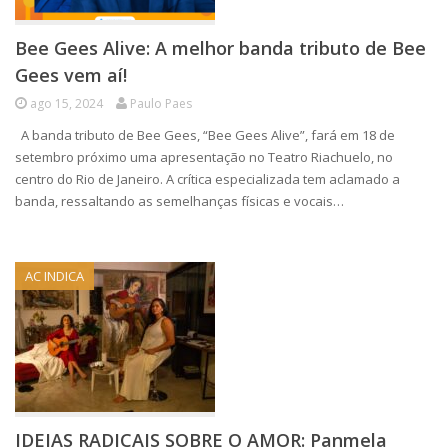
Bee Gees Alive: A melhor banda tributo de Bee
Gees vem aí!
ago 15, 2024
Paulo Paes
A banda tributo de Bee Gees, “Bee Gees Alive”, fará em 18 de
setembro próximo uma apresentação no Teatro Riachuelo, no
centro do Rio de Janeiro. A crítica especializada tem aclamado a
banda, ressaltando as semelhanças físicas e vocais…
AC INDICA
IDEIAS RADICAIS SOBRE O AMOR: Panmela