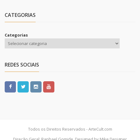
CATEGORIAS
Categorias
REDES SOCIAIS
Todos os Direitos Reservados - ArteCult.com
Direção Geral: Raphael Gomide, Designed by Mike Designer