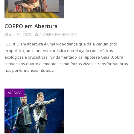
CORPO em Abertura
mar 31, 2025
ANDREIA EVANGELISTA
CORPO em abertura é uma videodança que dá a ver um grito
ecopolítico, um manifesto artístico entrelaçado com práticas
ecológicas e bruxísticas, fundamentado na Hipótese Gaia. A obra
convoca os quatro elementos como forças vivas e transformadoras
nas performances-rituais…
MÚSICA