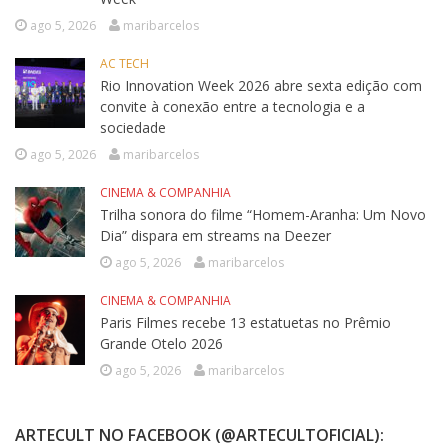
ago 5, 2026
maribarcelos
AC TECH
Rio Innovation Week 2026 abre sexta edição com
convite à conexão entre a tecnologia e a
sociedade
ago 5, 2026
maribarcelos
CINEMA & COMPANHIA
Trilha sonora do filme “Homem-Aranha: Um Novo
Dia” dispara em streams na Deezer
ago 5, 2026
maribarcelos
CINEMA & COMPANHIA
Paris Filmes recebe 13 estatuetas no Prêmio
Grande Otelo 2026
ago 5, 2026
maribarcelos
ARTECULT NO FACEBOOK (@ARTECULTOFICIAL):