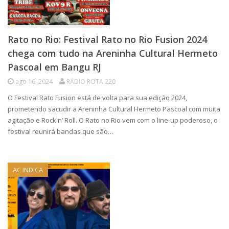
Rato no Rio: Festival Rato no Rio Fusion 2024
chega com tudo na Areninha Cultural Hermeto
Pascoal em Bangu RJ
ago 16, 2024
RÁDIO ROTA 220
O Festival Rato Fusion está de volta para sua edição 2024,
prometendo sacudir a Areninha Cultural Hermeto Pascoal com muita
agitação e Rock n’ Roll. O Rato no Rio vem com o line-up poderoso, o
festival reunirá bandas que são…
AC INDICA