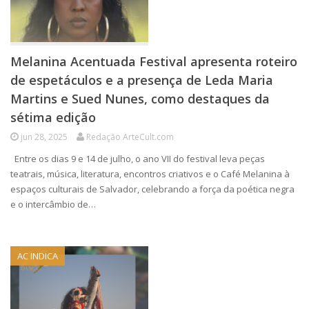
Melanina Acentuada Festival apresenta roteiro
de espetáculos e a presença de Leda Maria
Martins e Sued Nunes, como destaques da
sétima edição
jun 28, 2025
Redação ArteCult.com
Entre os dias 9 e 14 de julho, o ano VII do festival leva peças
teatrais, música, literatura, encontros criativos e o Café Melanina à
espaços culturais de Salvador, celebrando a força da poética negra
e o intercâmbio de…
AC INDICA