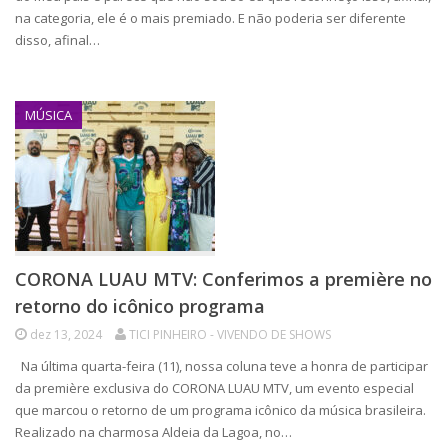
na categoria, ele é o mais premiado. E não poderia ser diferente
disso, afinal…
MÚSICA
CORONA LUAU MTV: Conferimos a première no
retorno do icônico programa
dez 13, 2024
TICI PINHEIRO - VIVENDO DE SHOWS
Na última quarta-feira (11), nossa coluna teve a honra de participar
da première exclusiva do CORONA LUAU MTV, um evento especial
que marcou o retorno de um programa icônico da música brasileira.
Realizado na charmosa Aldeia da Lagoa, no…