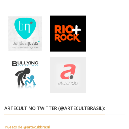
ARTECULT NO TWITTER (@ARTECULTBRASIL):
Tweets de @artecultbrasil