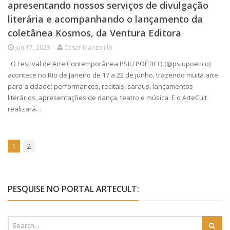
apresentando nossos serviços de divulgação
literária e acompanhando o lançamento da
coletânea Kosmos, da Ventura Editora
jun 17, 2023
César Manzolillo
O Festival de Arte Contemporânea PSIU POÉTICO (@psiupoetico)
acontece no Rio de Janeiro de 17 a 22 de junho, trazendo muita arte
para a cidade: performances, recitais, saraus, lançamentos
literários, apresentações de dança, teatro e música. E o ArteCult
realizará…
1
2
PESQUISE NO PORTAL ARTECULT: