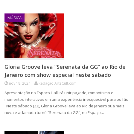
MÚSICA
Gloria Groove leva “Serenata da GG” ao Rio de
Janeiro com show especial neste sábado
nov 18, 2024
Redação ArteCult.com
Apresentação no Espaço Hall irá unir pagode, romantismo e
momentos interativos em uma experiência inesquecível para os fãs
Neste sábado (23), Gloria Groove leva ao Rio de Janeiro sua mais
nova e aclamada turnê “Serenata da GG“, no Espaço…