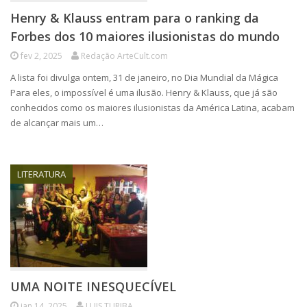
Henry & Klauss entram para o ranking da
Forbes dos 10 maiores ilusionistas do mundo
fev 2, 2025
Redação ArteCult.com
A lista foi divulga ontem, 31 de janeiro, no Dia Mundial da Mágica
Para eles, o impossível é uma ilusão. Henry & Klauss, que já são
conhecidos como os maiores ilusionistas da América Latina, acabam
de alcançar mais um…
LITERATURA
UMA NOITE INESQUECÍVEL
jan 14, 2025
LUIS TURIBA