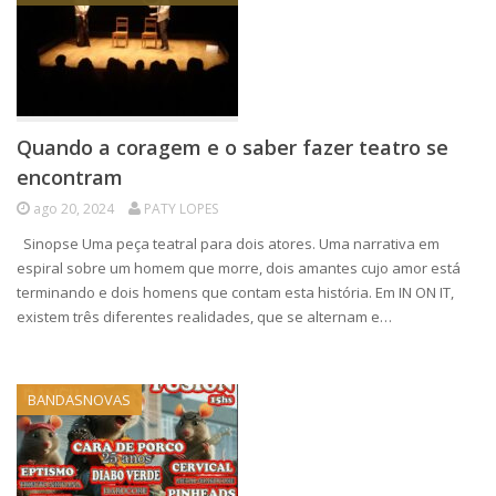
Quando a coragem e o saber fazer teatro se
encontram
ago 20, 2024
PATY LOPES
Sinopse Uma peça teatral para dois atores. Uma narrativa em
espiral sobre um homem que morre, dois amantes cujo amor está
terminando e dois homens que contam esta história. Em IN ON IT,
existem três diferentes realidades, que se alternam e…
BANDASNOVAS