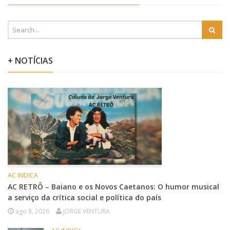
+ NOTÍCIAS
AC INDICA
AC RETRÔ – Baiano e os Novos Caetanos: O humor musical
a serviço da crítica social e política do país
ago 8, 2026
JORGE VENTURA