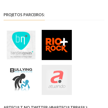
PROJETOS PARCEIROS:
ARTECULT NO TWITTER (@ARTECULTBRASIL):