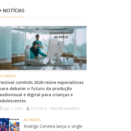
+ NOTÍCIAS
AC INDICA
Festival comKids 2026 reúne especialistas
para debater o futuro da produção
audiovisual e digital para crianças e
adolescentes
ago 7, 2026
AC POR AÍ - SIMONE MIRANDA
AC INDICA
Rodrigo Cerveira lança o single