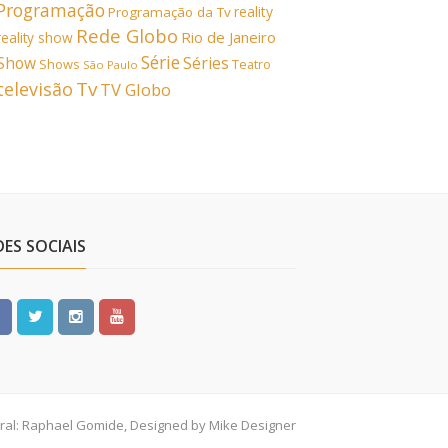
Programação
reality
Programação da Tv
Rede Globo
Rio de Janeiro
reality show
Série
Show
Séries
Shows
Teatro
São Paulo
Tv
televisão
TV Globo
DES SOCIAIS
ral: Raphael Gomide, Designed by Mike Designer