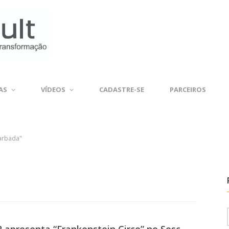
AS
VÍDEOS
CADASTRE-SE
PARCEIROS
Barbada"