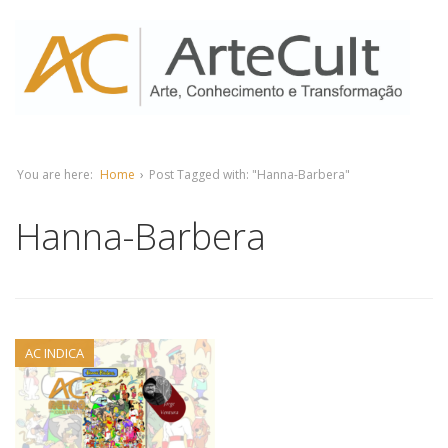
You are here:
Home
›
Post Tagged with: "Hanna-Barbera"
Hanna-Barbera
AC INDICA