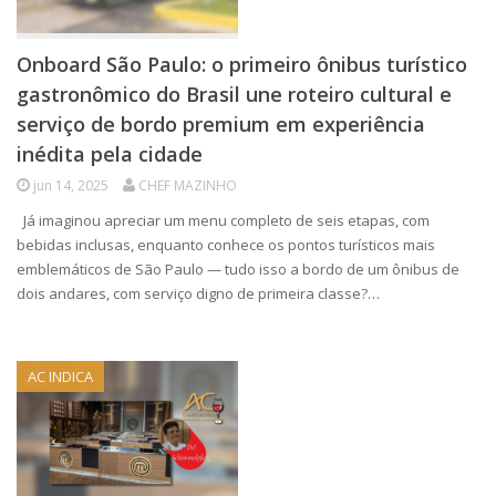
Onboard São Paulo: o primeiro ônibus turístico
gastronômico do Brasil une roteiro cultural e
serviço de bordo premium em experiência
inédita pela cidade
jun 14, 2025
CHEF MAZINHO
Já imaginou apreciar um menu completo de seis etapas, com
bebidas inclusas, enquanto conhece os pontos turísticos mais
emblemáticos de São Paulo — tudo isso a bordo de um ônibus de
dois andares, com serviço digno de primeira classe?…
AC INDICA