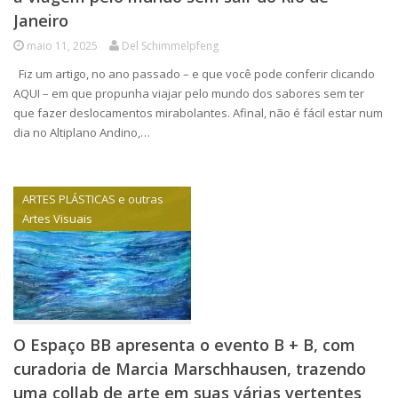
Janeiro
maio 11, 2025
Del Schimmelpfeng
Fiz um artigo, no ano passado – e que você pode conferir clicando
AQUI – em que propunha viajar pelo mundo dos sabores sem ter
que fazer deslocamentos mirabolantes. Afinal, não é fácil estar num
dia no Altiplano Andino,…
ARTES PLÁSTICAS e outras
Artes Visuais
O Espaço BB apresenta o evento B + B, com
curadoria de Marcia Marschhausen, trazendo
uma collab de arte em suas várias vertentes