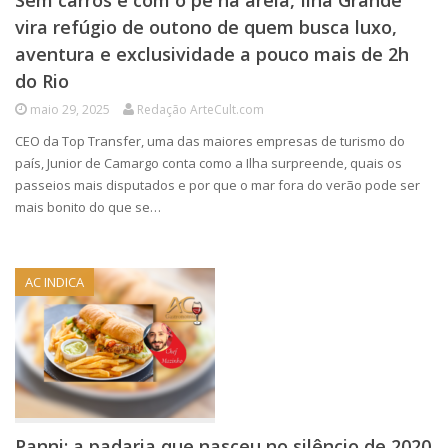
Sem carros e com o pé na areia, Ilha Grande
vira refúgio de outono de quem busca luxo,
aventura e exclusividade a pouco mais de 2h
do Rio
maio 29, 2025
Redação ArteCult.com
CEO da Top Transfer, uma das maiores empresas de turismo do
país, Junior de Camargo conta como a Ilha surpreende, quais os
passeios mais disputados e por que o mar fora do verão pode ser
mais bonito do que se…
AC INDICA
Panni: a padaria que nasceu no silêncio de 2020