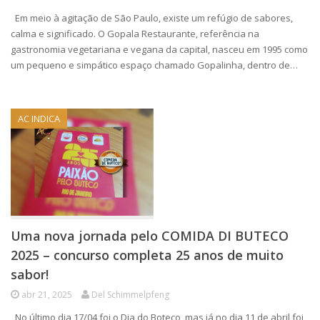
Em meio à agitação de São Paulo, existe um refúgio de sabores,
calma e significado. O Gopala Restaurante, referência na
gastronomia vegetariana e vegana da capital, nasceu em 1995 como
um pequeno e simpático espaço chamado Gopalinha, dentro de…
AC INDICA
Uma nova jornada pelo COMIDA DI BUTECO
2025 – concurso completa 25 anos de muito
sabor!
abr 21, 2025
Del Schimmelpfeng
No último dia 17/04 foi o Dia do Boteco, mas já no dia 11 de abril foi