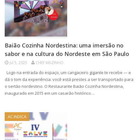
Baião Cozinha Nordestina: uma imersão no
sabor e na cultura do Nordeste em São Paulo
jul 5, 2025
CHEF MAZINHO
Logo na entrada do espaço, um cangaceiro gigante te recebe — e
dá o tom da experiência: você está prestes a ser transportado para
o sertão nordestino. O Restaurante Baião Cozinha Nordestina,
inaugurado em 2015 em um casarão histórico…
AC INDICA