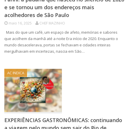
e se tornou um dos endereços mais
acolhedores de São Paulo
maio 16, 2025
CHEF MAZINHO
Mais do que um café, um espaço de afeto, memórias e sabores
que acolhem da manhã até a noite Era início de 2020. Enquanto o
mundo desacelerava, portas se fechavam e cidades inteiras
mergulhavam em incertezas, nascia em São…
AC INDICA
EXPERIÊNCIAS GASTRONÔMICAS: continuando
a viagem pelo mundo sem sair do Rio de