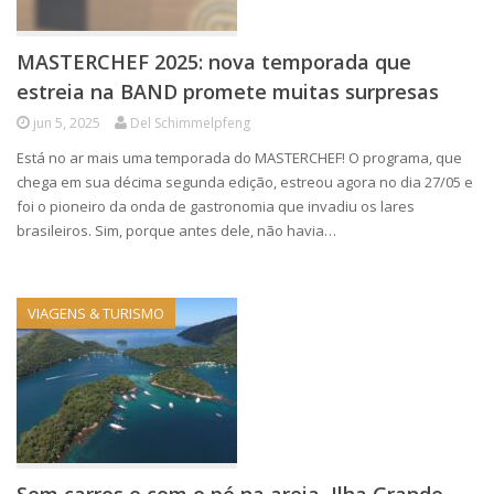
MASTERCHEF 2025: nova temporada que
estreia na BAND promete muitas surpresas
jun 5, 2025
Del Schimmelpfeng
Está no ar mais uma temporada do MASTERCHEF! O programa, que
chega em sua décima segunda edição, estreou agora no dia 27/05 e
foi o pioneiro da onda de gastronomia que invadiu os lares
brasileiros. Sim, porque antes dele, não havia…
VIAGENS & TURISMO