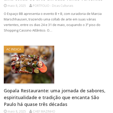
maio 8, 2025
PORTFOLIO - Dicas Culturais
O Espaço BB apresenta o evento B + B, com curadoria de Marcia
Marschhausen, trazendo uma collab de arte em suas várias
vertentes, entre os dias 24 e 31 de maio, ocupando o 3º piso do
Shopping Cassino Atlântico. O…
AC INDICA
Gopala Restaurante: uma jornada de sabores,
espiritualidade e tradição que encanta São
Paulo há quase três décadas
maio 8, 2025
CHEF MAZINHO