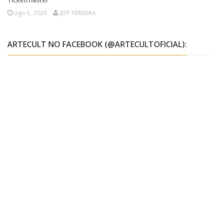
ago 6, 2026
JEFF FERREIRA
ARTECULT NO FACEBOOK (@ARTECULTOFICIAL):