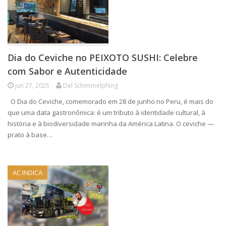
Dia do Ceviche no PEIXOTO SUSHI: Celebre
com Sabor e Autenticidade
jun 27, 2025
Del Schimmelpfeng
O Dia do Ceviche, comemorado em 28 de junho no Peru, é mais do
que uma data gastronômica: é um tributo à identidade cultural, à
história e à biodiversidade marinha da América Latina. O ceviche —
prato à base…
AC INDICA