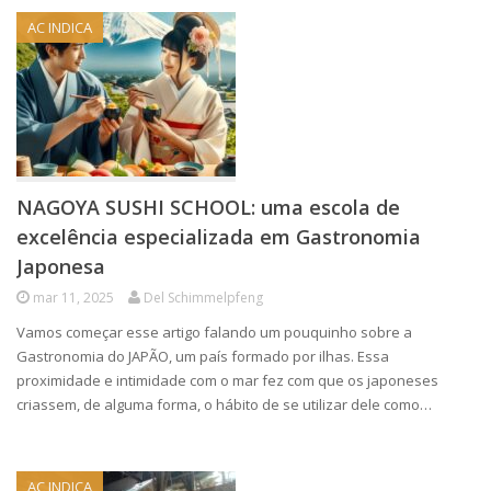
AC INDICA
NAGOYA SUSHI SCHOOL: uma escola de
excelência especializada em Gastronomia
Japonesa
mar 11, 2025
Del Schimmelpfeng
Vamos começar esse artigo falando um pouquinho sobre a
Gastronomia do JAPÃO, um país formado por ilhas. Essa
proximidade e intimidade com o mar fez com que os japoneses
criassem, de alguma forma, o hábito de se utilizar dele como…
AC INDICA