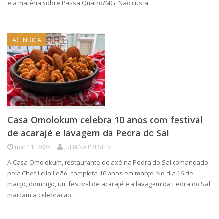
e a matéria sobre Passa Quatro/MG. Não custa…
AC INDICA
Casa Omolokum celebra 10 anos com festival
de acarajé e lavagem da Pedra do Sal
mar 11, 2025
JULIANA PRESTES
A Casa Omolokum, restaurante de axé na Pedra do Sal comandado
pela Chef Leila Leão, completa 10 anos em março. No dia 16 de
março, domingo, um festival de acarajé e a lavagem da Pedra do Sal
marcam a celebração…