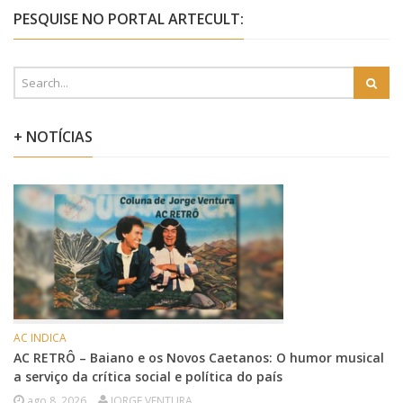
PESQUISE NO PORTAL ARTECULT:
+ NOTÍCIAS
AC INDICA
AC RETRÔ – Baiano e os Novos Caetanos: O humor musical
a serviço da crítica social e política do país
ago 8, 2026
JORGE VENTURA