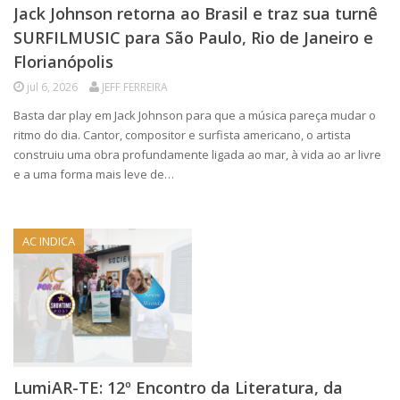
Jack Johnson retorna ao Brasil e traz sua turnê
SURFILMUSIC para São Paulo, Rio de Janeiro e
Florianópolis
jul 6, 2026
JEFF FERREIRA
Basta dar play em Jack Johnson para que a música pareça mudar o
ritmo do dia. Cantor, compositor e surfista americano, o artista
construiu uma obra profundamente ligada ao mar, à vida ao ar livre
e a uma forma mais leve de…
AC INDICA
LumiAR-TE: 12º Encontro da Literatura, da