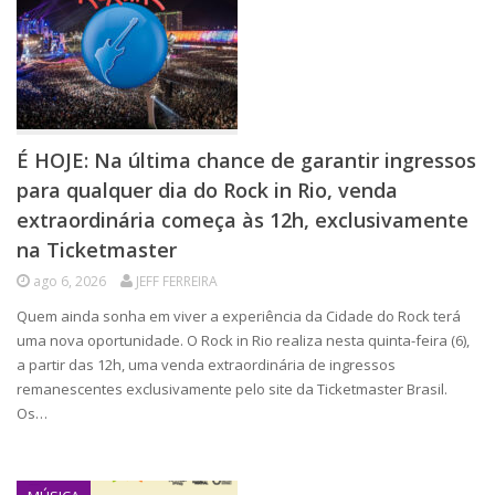
É HOJE: Na última chance de garantir ingressos
para qualquer dia do Rock in Rio, venda
extraordinária começa às 12h, exclusivamente
na Ticketmaster
ago 6, 2026
JEFF FERREIRA
Quem ainda sonha em viver a experiência da Cidade do Rock terá
uma nova oportunidade. O Rock in Rio realiza nesta quinta-feira (6),
a partir das 12h, uma venda extraordinária de ingressos
remanescentes exclusivamente pelo site da Ticketmaster Brasil.
Os…