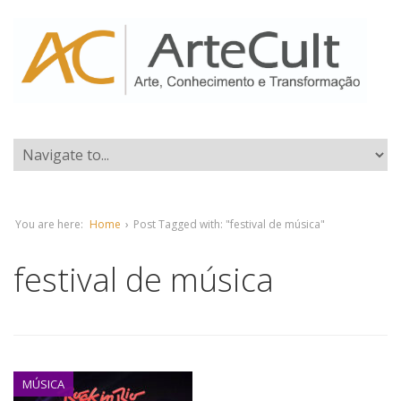
You are here:
Home
›
Post Tagged with: "festival de música"
festival de música
MÚSICA