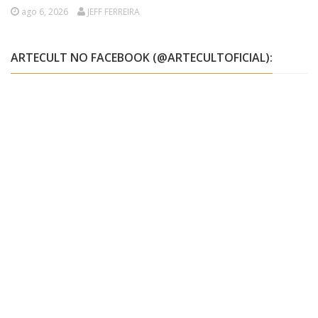
ago 6, 2026
JEFF FERREIRA
ARTECULT NO FACEBOOK (@ARTECULTOFICIAL):