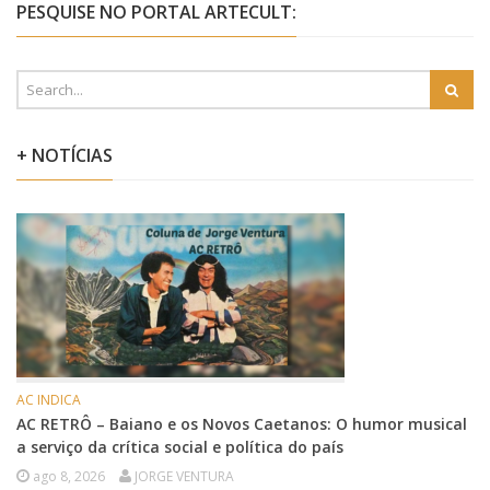
PESQUISE NO PORTAL ARTECULT:
+ NOTÍCIAS
AC INDICA
AC RETRÔ – Baiano e os Novos Caetanos: O humor musical
a serviço da crítica social e política do país
ago 8, 2026
JORGE VENTURA