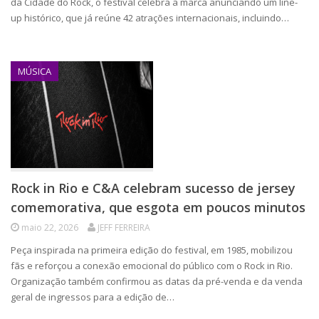
da Cidade do Rock, o festival celebra a marca anunciando um line-
up histórico, que já reúne 42 atrações internacionais, incluindo…
MÚSICA
Rock in Rio e C&A celebram sucesso de jersey
comemorativa, que esgota em poucos minutos
maio 22, 2026
JEFF FERREIRA
Peça inspirada na primeira edição do festival, em 1985, mobilizou
fãs e reforçou a conexão emocional do público com o Rock in Rio.
Organização também confirmou as datas da pré-venda e da venda
geral de ingressos para a edição de…