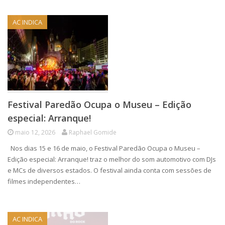
AC INDICA
Festival Paredão Ocupa o Museu – Edição
especial: Arranque!
maio 12, 2026
Raphael Gomide
Nos dias 15 e 16 de maio, o Festival Paredão Ocupa o Museu –
Edição especial: Arranque! traz o melhor do som automotivo com DJs
e MCs de diversos estados. O festival ainda conta com sessões de
filmes independentes…
AC INDICA