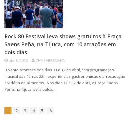
Rock 80 Festival leva shows gratuitos à Praça
Saens Peña, na Tijuca, com 10 atrações em
dois dias
abr 8, 2026
CHRIS HERRMANN
Evento acontece nos dias 11 e 12 de abril, com programação
musical das 12h às 22h, experiências gastronômicas e arrecadação
solidária de alimentos Nos dias 11 e 12 de abril, a Praça Saens
Peña, na Tijuca, será palco…
1
2
3
4
5
6