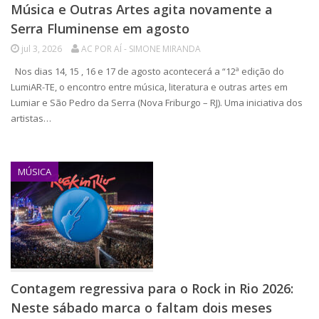
Música e Outras Artes agita novamente a
Serra Fluminense em agosto
jul 3, 2026
AC POR AÍ - SIMONE MIRANDA
Nos dias 14, 15 , 16 e 17 de agosto acontecerá a “12ª edição do
LumiAR-TE, o encontro entre música, literatura e outras artes em
Lumiar e São Pedro da Serra (Nova Friburgo – RJ). Uma iniciativa dos
artistas…
MÚSICA
Contagem regressiva para o Rock in Rio 2026:
Neste sábado marca o faltam dois meses