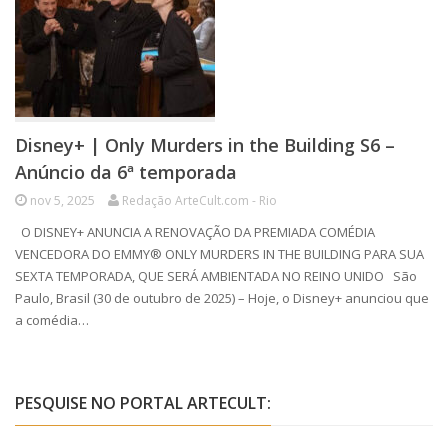
Disney+ | Only Murders in the Building S6 –
Anúncio da 6ª temporada
nov 5, 2025
Redação ArteCult.com - Rio
O DISNEY+ ANUNCIA A RENOVAÇÃO DA PREMIADA COMÉDIA
VENCEDORA DO EMMY® ONLY MURDERS IN THE BUILDING PARA SUA
SEXTA TEMPORADA, QUE SERÁ AMBIENTADA NO REINO UNIDO São
Paulo, Brasil (30 de outubro de 2025) – Hoje, o Disney+ anunciou que
a comédia…
PESQUISE NO PORTAL ARTECULT: