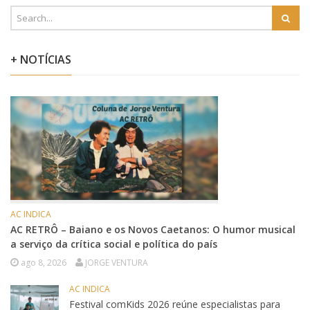
+ NOTÍCIAS
AC INDICA
AC RETRÔ – Baiano e os Novos Caetanos: O humor musical
a serviço da crítica social e política do país
ago 8, 2026
JORGE VENTURA
AC INDICA
Festival comKids 2026 reúne especialistas para