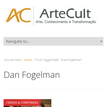
You are here:
Home
›
Post Tagged with: "Dan Fogelman"
Dan Fogelman
CINEMA & COMPANHIA