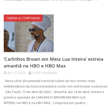
CINEMA & COMPANHIA
‘Carlinhos Brown em Meia Lua Inteira’ estreia
amanhã na HBO e HBO Max
abr 13, 2026
CHRIS HERRMANN
Nova série documental nacional sobre um dos nomes mais
emblemáticos da música brasileira conta com entrevistas exclusivas
São Paulo, 13 de abril de 2026 – Amanhã, dia 14 de abril, estreia o
primeiro episódio de CARLINHOS BROWN EM MEIA LUA
INTEIRA, na HBO e na HBO MAX. Composta por quatro…