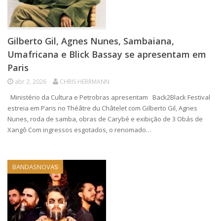
Gilberto Gil, Agnes Nunes, Sambaiana,
Umafricana e Blick Bassay se apresentam em
Paris
abr 2, 2026
CHRIS HERRMANN
Ministério da Cultura e Petrobras apresentam Back2Black Festival
estreia em Paris no Théâtre du Châtelet com Gilberto Gil, Agnes
Nunes, roda de samba, obras de Carybé e exibição de 3 Obás de
Xangô Com ingressos esgotados, o renomado…
BANDASNOVAS