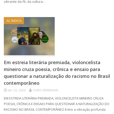
vibrante da fé, da cultura…
AC INDICA
Em estreia literária premiada, violoncelista
mineiro cruza poesia, crônica e ensaio para
questionar a naturalização do racismo no Brasil
contemporâneo
abr 20, 2026
CHRIS HERRMANN
EM ESTREIA LITERÁRIA PREMIADA, VIOLONCELISTA MINEIRO CRUZA
POESIA, CRÔNICA E ENSAIO PARA QUESTIONAR A NATURALIZAÇÃO DO
RACISMO NO BRASIL CONTEMPORÂNEO Entre a vibração profunda