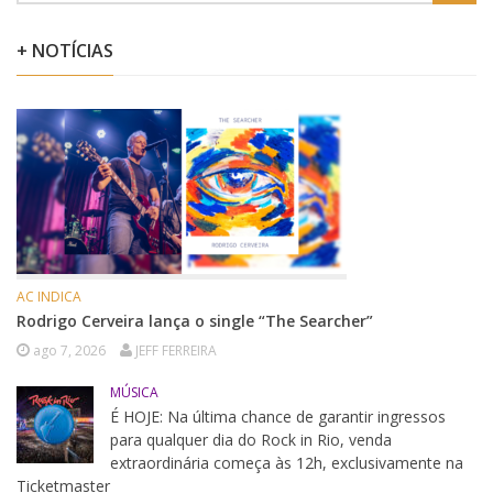
+ NOTÍCIAS
AC INDICA
Rodrigo Cerveira lança o single “The Searcher”
ago 7, 2026
JEFF FERREIRA
MÚSICA
É HOJE: Na última chance de garantir ingressos
para qualquer dia do Rock in Rio, venda
extraordinária começa às 12h, exclusivamente na
Ticketmaster