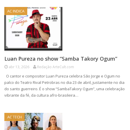
AC INDICA
Luan Pureza no show “Samba Takory Ogum”
abr 13, 2026
Redação ArteCult.com
O cantor e compositor Luan Pureza celebra São Jorge e Ogum no
palco do Teatro Rival Petrobras no dia 23 de abril, justamente no dia
do santo guerreiro. É o show “SambaTakory Ogum”, uma celebração
vibrante da fé, da cultura afro-brasileira…
AC TECH