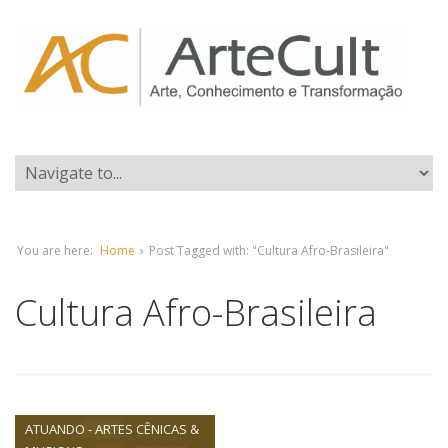
You are here:
Home
›
Post Tagged with: "Cultura Afro-Brasileira"
Cultura Afro-Brasileira
ATUANDO - ARTES CÊNICAS &