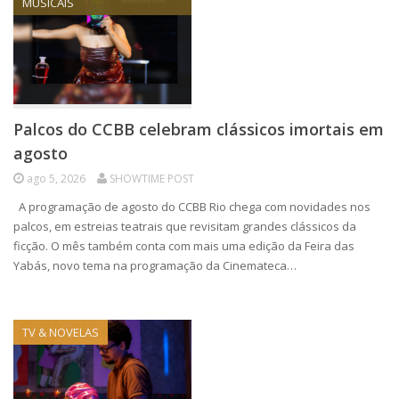
MUSICAIS
Palcos do CCBB celebram clássicos imortais em
agosto
ago 5, 2026
SHOWTIME POST
A programação de agosto do CCBB Rio chega com novidades nos
palcos, em estreias teatrais que revisitam grandes clássicos da
ficção. O mês também conta com mais uma edição da Feira das
Yabás, novo tema na programação da Cinemateca…
TV & NOVELAS