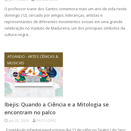
O professor Ivanir dos Santos comemora mais um ano de vida neste
domingo (12), cercado por amigos, lideranças, artistas e
representantes de diferentes movimentos sociais em uma grande
celebração no Viaduto de Madureira, um dos principais símbolos da
cultura negra…
ATUANDO - ARTES CÊNICAS &
MUSICAIS
Ibejis: Quando a Ciência e a Mitologia se
encontram no palco
jun 25, 2026
PATY LOPES
Espetáculo infantojuvenil estreia dia 11 de julho no Teatro I do Sesc