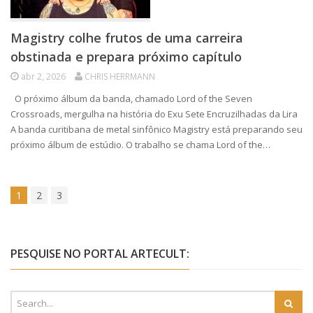
Magistry colhe frutos de uma carreira
obstinada e prepara próximo capítulo
abr 2, 2026
CHRIS HERRMANN
O próximo álbum da banda, chamado Lord of the Seven
Crossroads, mergulha na história do Exu Sete Encruzilhadas da Lira
A banda curitibana de metal sinfônico Magistry está preparando seu
próximo álbum de estúdio. O trabalho se chama Lord of the…
1
2
3
PESQUISE NO PORTAL ARTECULT: