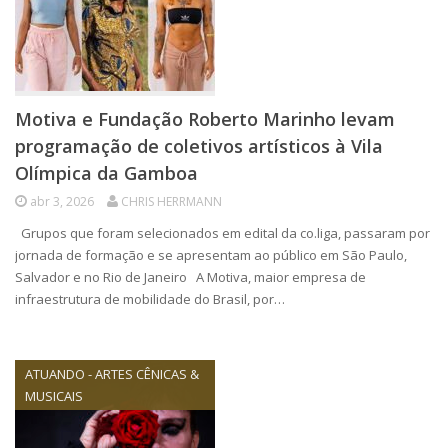
Motiva e Fundação Roberto Marinho levam
programação de coletivos artísticos à Vila
Olímpica da Gamboa
abr 3, 2026
CHRIS HERRMANN
Grupos que foram selecionados em edital da co.liga, passaram por
jornada de formação e se apresentam ao público em São Paulo,
Salvador e no Rio de Janeiro A Motiva, maior empresa de
infraestrutura de mobilidade do Brasil, por…
ATUANDO - ARTES CÊNICAS &
MUSICAIS