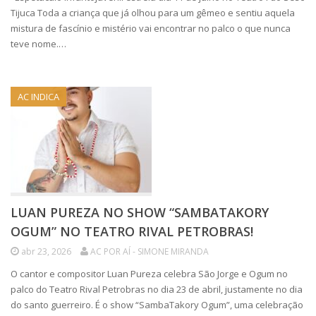
Tijuca Toda a criança que já olhou para um gêmeo e sentiu aquela
mistura de fascínio e mistério vai encontrar no palco o que nunca
teve nome.…
AC INDICA
LUAN PUREZA NO SHOW “SAMBATAKORY
OGUM” NO TEATRO RIVAL PETROBRAS!
abr 23, 2026
AC POR AÍ - SIMONE MIRANDA
O cantor e compositor Luan Pureza celebra São Jorge e Ogum no
palco do Teatro Rival Petrobras no dia 23 de abril, justamente no dia
do santo guerreiro. É o show “SambaTakory Ogum”, uma celebração