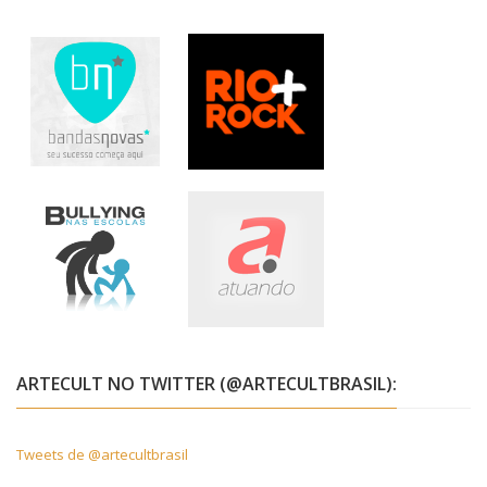
ARTECULT NO TWITTER (@ARTECULTBRASIL):
Tweets de @artecultbrasil