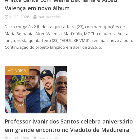
Valença em novo álbum
jul 23, 2026
maribarcelos
Disco chega às 21h desta quinta-feira (23), com participações de
Maria Bethânia, Alceu Valença, Mart’nália, MC Tha e outros Anitta
lança, nesta quinta-feira (23), “EQUILIBRIVM II”, seu mais novo álbum.
Continuação do projeto lançado em abril de 2026, o…
AC INDICA
Professor Ivanir dos Santos celebra aniversário
em grande encontro no Viaduto de Madureira
jul 11, 2026
maribarcelos