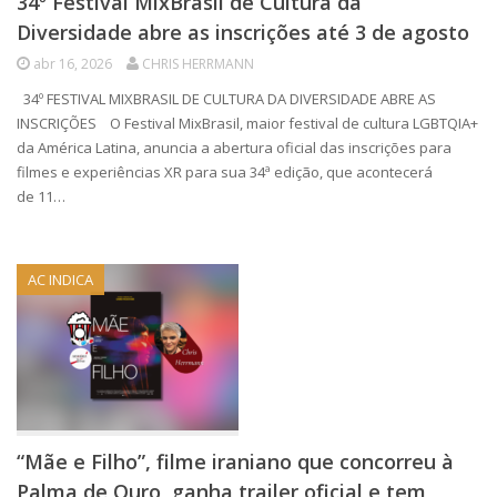
34º Festival MixBrasil de Cultura da
Diversidade abre as inscrições até 3 de agosto
abr 16, 2026
CHRIS HERRMANN
34º FESTIVAL MIXBRASIL DE CULTURA DA DIVERSIDADE ABRE AS
INSCRIÇÕES O Festival MixBrasil, maior festival de cultura LGBTQIA+
da América Latina, anuncia a abertura oficial das inscrições para
filmes e experiências XR para sua 34ª edição, que acontecerá
de 11…
AC INDICA
“Mãe e Filho”, filme iraniano que concorreu à
Palma de Ouro, ganha trailer oficial e tem