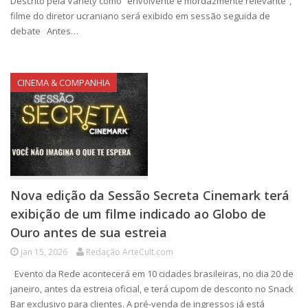
Descrito pela Variety como “envolvente e mordazmente relevante”,
filme do diretor ucraniano será exibido em sessão seguida de
debate Antes…
CINEMA & COMPANHIA
Nova edição da Sessão Secreta Cinemark terá
exibição de um filme indicado ao Globo de
Ouro antes de sua estreia
jan 15, 2026
Redação ArteCult.com
Evento da Rede acontecerá em 10 cidades brasileiras, no dia 20 de
janeiro, antes da estreia oficial, e terá cupom de desconto no Snack
Bar exclusivo para clientes. A pré-venda de ingressos já está