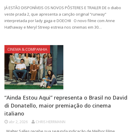
JÁ ESTÃO DISPONÍVEIS OS NOVOS PÔSTERES E TRAILER DE o diabo
veste prada 2, que apresenta a canção original “runway”
interpretada por lady gaga e DOECHII O novo filme com Anne
Hathaway e Meryl Streep estreia nos cinemas em 30…
CINEMA & COMPANHIA
“Ainda Estou Aqui” representa o Brasil no David
di Donatello, maior premiação do cinema
italiano
abr 2, 2026
CHRIS HERRMANN
Walter Salles recebe sua segunda indicação de Melhor Filme