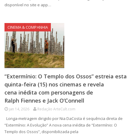
disponível no site e app…
CINEMA & COMPANHIA
“Extermínio: O Templo dos Ossos” estreia esta
quinta-feira (15) nos cinemas e revela
cena inédita com personagens de
Ralph Fiennes e Jack O’Connell
jan 14, 2026
Redação ArteCult.com
Longa-metragem dirigido por Nia DaCosta é sequência direta de
“Extermínio: A Evolução” A nova cena inédita de “Extermínio: O
Templo dos Ossos”, disponibilizada pela