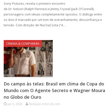
Sony Pictures, revela o primeiro encontro
de Dr. Kelson (Ralph Fiennes) e Jimmy Crystal (Jack O’Connell),
personagens com ideais completamente opostos. O diálogo entre
os dois é marcado por um tom de estranhamento, desconfiança e
tensão. Com direção de Nia DaCosta (“A…
CINEMA & COMPANHIA
Do campo às telas: Brasil em clima de Copa do
Mundo com O Agente Secreto e Wagner Moura
no Globo de Ouro
jan 9, 2026
Redação ArteCult.com