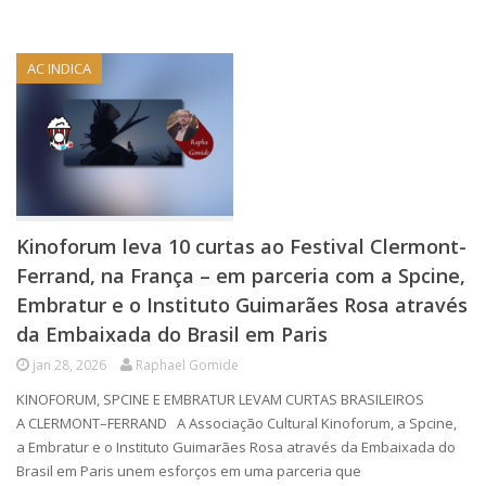
AC INDICA
Kinoforum leva 10 curtas ao Festival Clermont-
Ferrand, na França – em parceria com a Spcine,
Embratur e o Instituto Guimarães Rosa através
da Embaixada do Brasil em Paris
jan 28, 2026
Raphael Gomide
KINOFORUM, SPCINE E EMBRATUR LEVAM CURTAS BRASILEIROS
A CLERMONT–FERRAND A Associação Cultural Kinoforum, a Spcine,
a Embratur e o Instituto Guimarães Rosa através da Embaixada do
Brasil em Paris unem esforços em uma parceria que