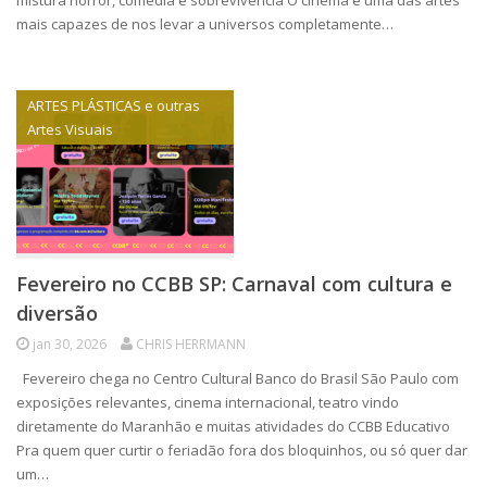
mistura horror, comédia e sobrevivência O cinema é uma das artes
mais capazes de nos levar a universos completamente…
ARTES PLÁSTICAS e outras
Artes Visuais
Fevereiro no CCBB SP: Carnaval com cultura e
diversão
jan 30, 2026
CHRIS HERRMANN
Fevereiro chega no Centro Cultural Banco do Brasil São Paulo com
exposições relevantes, cinema internacional, teatro vindo
diretamente do Maranhão e muitas atividades do CCBB Educativo
Pra quem quer curtir o feriadão fora dos bloquinhos, ou só quer dar
um…