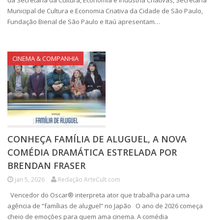
da Secretaria da Cultura, Economia e Indústria Criativas, Secretaria
Municipal de Cultura e Economia Criativa da Cidade de São Paulo,
Fundação Bienal de São Paulo e Itaú apresentam…
CINEMA & COMPANHIA
CONHEÇA FAMÍLIA DE ALUGUEL, A NOVA
COMÉDIA DRAMÁTICA ESTRELADA POR
BRENDAN FRASER
jan 5, 2026
Redação ArteCult.com
Vencedor do Oscar® interpreta ator que trabalha para uma
agência de “famílias de aluguel” no Japão O ano de 2026 começa
cheio de emoções para quem ama cinema. A comédia