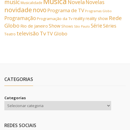
Música
music
Novela
Novelas
Musicalidade
novidade
novo
Programa de TV
Programas Globo
Rede
Programação
reality
reality show
Programação da Tv
Globo
Série
Show
Séries
Rio de Janeiro
Shows
São Paulo
Tv
televisão
TV Globo
Teatro
CATEGORIAS
Categorias
REDES SOCIAIS