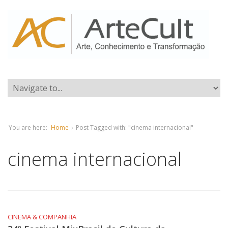
You are here:
Home
›
Post Tagged with: "cinema internacional"
cinema internacional
CINEMA & COMPANHIA