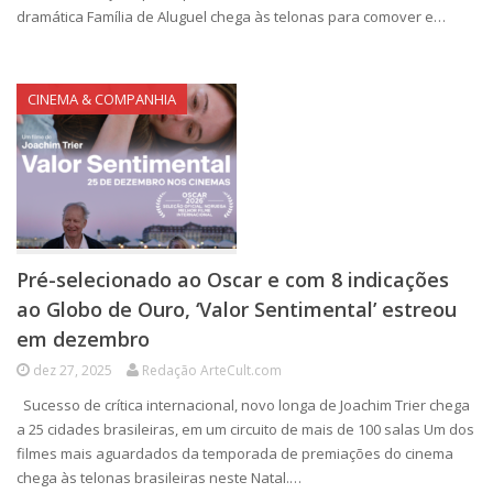
dramática Família de Aluguel chega às telonas para comover e…
CINEMA & COMPANHIA
Pré-selecionado ao Oscar e com 8 indicações
ao Globo de Ouro, ‘Valor Sentimental’ estreou
em dezembro
dez 27, 2025
Redação ArteCult.com
Sucesso de crítica internacional, novo longa de Joachim Trier chega
a 25 cidades brasileiras, em um circuito de mais de 100 salas Um dos
filmes mais aguardados da temporada de premiações do cinema
chega às telonas brasileiras neste Natal.…