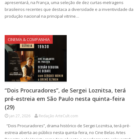
apresentará, na França, uma seleção de dez curtas-metragens
brasileiros recentes que destaca a diversidade e a inventividade da
produção nacional na principal vitrine…
CINEMA & COMPANHIA
“Dois Procuradores”, de Sergei Loznitsa, terá
pré-estreia em São Paulo nesta quinta-feira
(29)
jan 27, 2026
Redação ArteCult.com
“Dois Procuradores”, drama histórico de Sergei Loznitsa, terá pré-
estreia aberta ao público nesta quinta-feira, no Cine Belas Artes