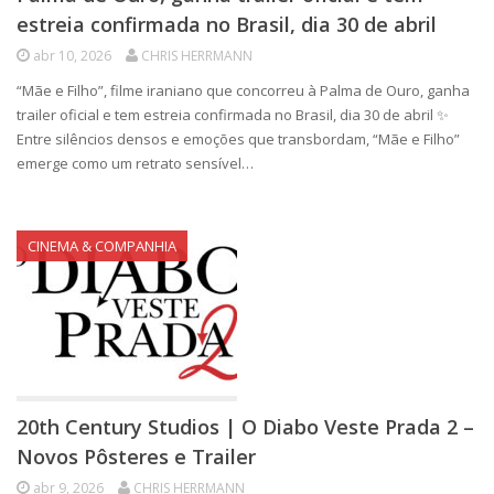
estreia confirmada no Brasil, dia 30 de abril
abr 10, 2026
CHRIS HERRMANN
“Mãe e Filho”, filme iraniano que concorreu à Palma de Ouro, ganha
trailer oficial e tem estreia confirmada no Brasil, dia 30 de abril ✨
Entre silêncios densos e emoções que transbordam, “Mãe e Filho”
emerge como um retrato sensível…
CINEMA & COMPANHIA
20th Century Studios | O Diabo Veste Prada 2 –
Novos Pôsteres e Trailer
abr 9, 2026
CHRIS HERRMANN