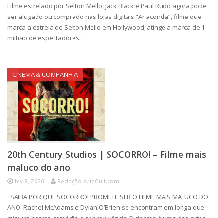
Filme estrelado por Selton Mello, Jack Black e Paul Rudd agora pode
ser alugado ou comprado nas lojas digitais “Anaconda”, filme que
marca a estreia de Selton Mello em Hollywood, atinge a marca de 1
milhão de espectadores…
CINEMA & COMPANHIA
20th Century Studios | SOCORRO! – Filme mais
maluco do ano
fev 3, 2026
Redação ArteCult.com
SAIBA POR QUE SOCORRO! PROMETE SER O FILME MAIS MALUCO DO
ANO Rachel McAdams e Dylan O’Brien se encontram em longa que