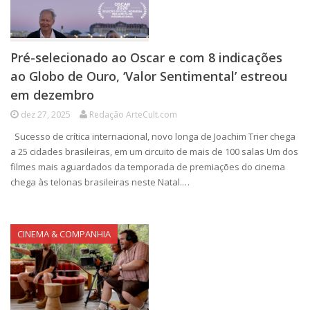
Pré-selecionado ao Oscar e com 8 indicações
ao Globo de Ouro, ‘Valor Sentimental’ estreou
em dezembro
dez 27, 2025
Redação ArteCult.com
Sucesso de crítica internacional, novo longa de Joachim Trier chega
a 25 cidades brasileiras, em um circuito de mais de 100 salas Um dos
filmes mais aguardados da temporada de premiações do cinema
chega às telonas brasileiras neste Natal.…
CINEMA & COMPANHIA