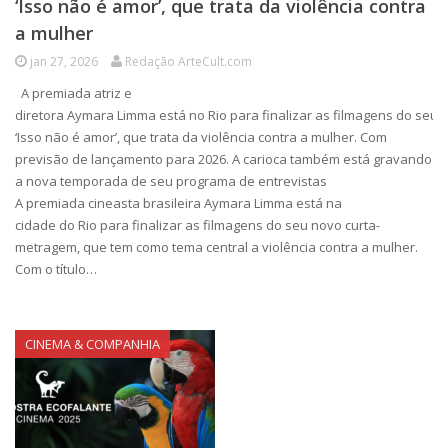
‘Isso não é amor’, que trata da violência contra
a mulher
jan 27, 2026
Redação ArteCult.com
A premiada atriz e
diretora Aymara Limma está no Rio para finalizar as filmagens do seu n
‘Isso não é amor’, que trata da violência contra a mulher. Com
previsão de lançamento para 2026. A carioca também está gravando
a nova temporada de seu programa de entrevistas
A premiada cineasta brasileira Aymara Limma está na
cidade do Rio para finalizar as filmagens do seu novo curta-
metragem, que tem como tema central a violência contra a mulher.
Com o título…
CINEMA & COMPANHIA