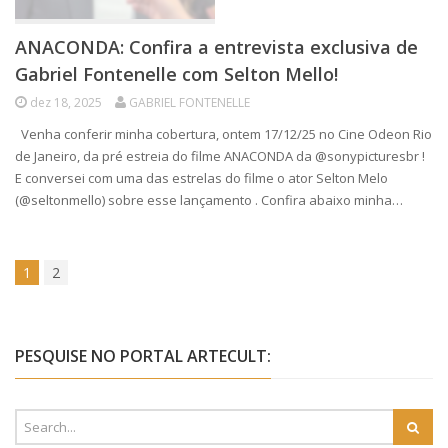
ANACONDA: Confira a entrevista exclusiva de
Gabriel Fontenelle com Selton Mello!
dez 18, 2025
GABRIEL FONTENELLE
Venha conferir minha cobertura, ontem 17/12/25 no Cine Odeon Rio
de Janeiro, da pré estreia do filme ANACONDA da @sonypicturesbr !
E conversei com uma das estrelas do filme o ator Selton Melo
(@seltonmello) sobre esse lançamento . Confira abaixo minha…
1
2
PESQUISE NO PORTAL ARTECULT: