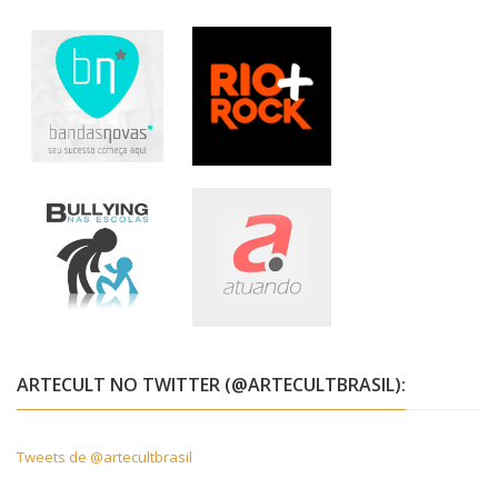
ARTECULT NO TWITTER (@ARTECULTBRASIL):
Tweets de @artecultbrasil