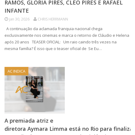
RAMOS, GLORIA PIRES, CLEO PIRES E RAFAEL
INFANTE
jan 30, 2026
CHRIS HERRMANN
A continuação da aclamada franquia nacional chega
exclusivamente nos cinemas e marca o retorno de Cláudio e Helena
após 20 anos TEASER OFICIAL: Um raio caindo três vezes na
mesma família? É isso que o teaser oficial de Se Eu…
AC INDICA
A premiada atriz e
diretora Aymara Limma está no Rio para finalizar