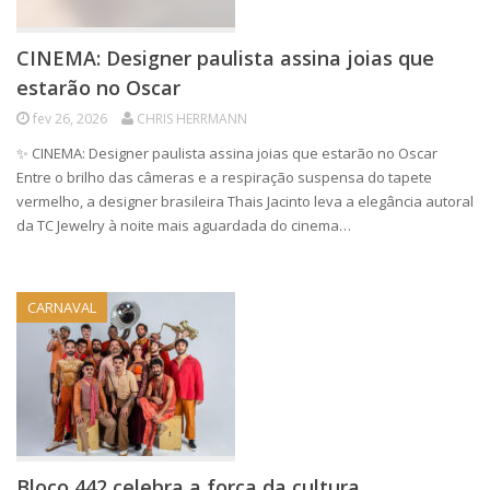
CINEMA: Designer paulista assina joias que
estarão no Oscar
fev 26, 2026
CHRIS HERRMANN
✨ CINEMA: Designer paulista assina joias que estarão no Oscar
Entre o brilho das câmeras e a respiração suspensa do tapete
vermelho, a designer brasileira Thais Jacinto leva a elegância autoral
da TC Jewelry à noite mais aguardada do cinema…
CARNAVAL
Bloco 442 celebra a força da cultura