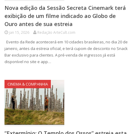
Nova edição da Sessão Secreta Cinemark terá
exibição de um filme indicado ao Globo de
Ouro antes de sua estreia
jan 15, 2026
Redação ArteCult.com
Evento da Rede acontecerá em 10 cidades brasileiras, no dia 20 de
janeiro, antes da estreia oficial, e terá cupom de desconto no Snack
Bar exclusivo para clientes. A pré-venda de ingressos já está
disponível no site e app…
CINEMA & COMPANHIA
“Extermínio: O Templo dos Ossos” estreia esta