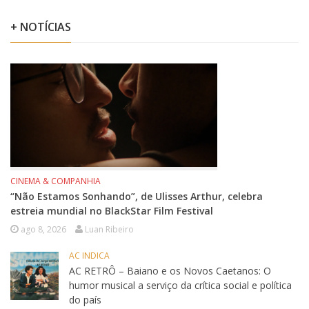
+ NOTÍCIAS
CINEMA & COMPANHIA
“Não Estamos Sonhando”, de Ulisses Arthur, celebra
estreia mundial no BlackStar Film Festival
ago 8, 2026
Luan Ribeiro
AC INDICA
AC RETRÔ – Baiano e os Novos Caetanos: O
humor musical a serviço da crítica social e política
do país