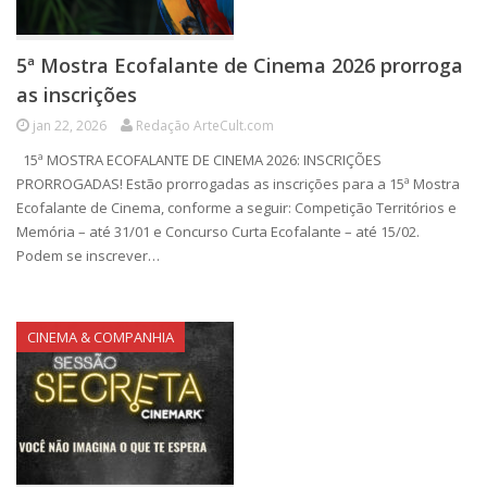
5ª Mostra Ecofalante de Cinema 2026 prorroga
as inscrições
jan 22, 2026
Redação ArteCult.com
15ª MOSTRA ECOFALANTE DE CINEMA 2026: INSCRIÇÕES
PRORROGADAS! Estão prorrogadas as inscrições para a 15ª Mostra
Ecofalante de Cinema, conforme a seguir: Competição Territórios e
Memória – até 31/01 e Concurso Curta Ecofalante – até 15/02.
Podem se inscrever…
CINEMA & COMPANHIA