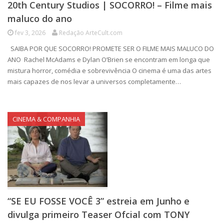
20th Century Studios | SOCORRO! – Filme mais
maluco do ano
fev 3, 2026
Redação ArteCult.com
SAIBA POR QUE SOCORRO! PROMETE SER O FILME MAIS MALUCO DO
ANO Rachel McAdams e Dylan O’Brien se encontram em longa que
mistura horror, comédia e sobrevivência O cinema é uma das artes
mais capazes de nos levar a universos completamente…
CINEMA & COMPANHIA
“SE EU FOSSE VOCÊ 3” estreia em Junho e
divulga primeiro Teaser Ofcial com TONY