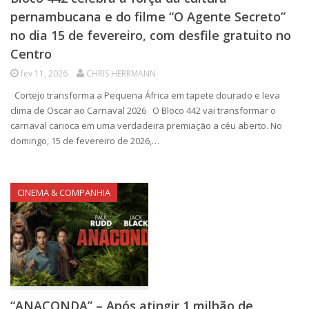
pernambucana e do filme “O Agente Secreto”
no dia 15 de fevereiro, com desfile gratuito no
Centro
fev 11, 2026
CHRIS HERRMANN
Cortejo transforma a Pequena África em tapete dourado e leva
clima de Oscar ao Carnaval 2026 O Bloco 442 vai transformar o
carnaval carioca em uma verdadeira premiação a céu aberto. No
domingo, 15 de fevereiro de 2026,…
CINEMA & COMPANHIA
“ANACONDA” – Após atingir 1 milhão de