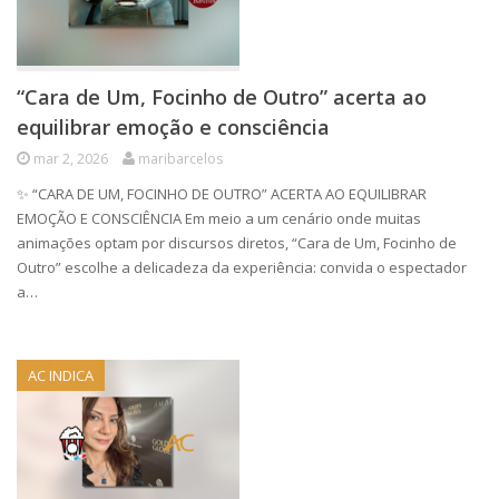
“Cara de Um, Focinho de Outro” acerta ao
equilibrar emoção e consciência
mar 2, 2026
maribarcelos
✨ “CARA DE UM, FOCINHO DE OUTRO” ACERTA AO EQUILIBRAR
EMOÇÃO E CONSCIÊNCIA Em meio a um cenário onde muitas
animações optam por discursos diretos, “Cara de Um, Focinho de
Outro” escolhe a delicadeza da experiência: convida o espectador
a…
AC INDICA