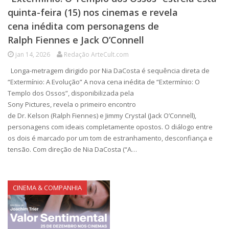
quinta-feira (15) nos cinemas e revela
cena inédita com personagens de
Ralph Fiennes e Jack O’Connell
jan 14, 2026
Redação ArteCult.com
Longa-metragem dirigido por Nia DaCosta é sequência direta de
“Extermínio: A Evolução” A nova cena inédita de “Extermínio: O
Templo dos Ossos”, disponibilizada pela
Sony Pictures, revela o primeiro encontro
de Dr. Kelson (Ralph Fiennes) e Jimmy Crystal (Jack O’Connell),
personagens com ideais completamente opostos. O diálogo entre
os dois é marcado por um tom de estranhamento, desconfiança e
tensão. Com direção de Nia DaCosta (“A…
CINEMA & COMPANHIA