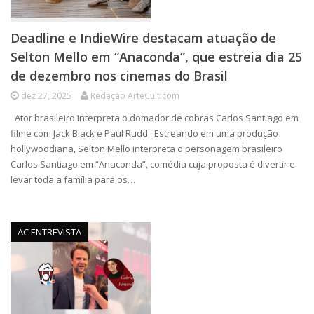
Deadline e IndieWire destacam atuação de
Selton Mello em “Anaconda”, que estreia dia 25
de dezembro nos cinemas do Brasil
dez 27, 2025
Redação ArteCult.com
Ator brasileiro interpreta o domador de cobras Carlos Santiago em
filme com Jack Black e Paul Rudd Estreando em uma produção
hollywoodiana, Selton Mello interpreta o personagem brasileiro
Carlos Santiago em “Anaconda”, comédia cuja proposta é divertir e
levar toda a família para os…
AC ENTREVISTA