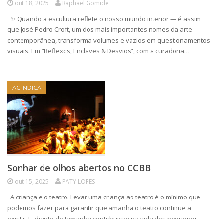
out 18, 2025
Raphael Gomide
✨ Quando a escultura reflete o nosso mundo interior — é assim
que José Pedro Croft, um dos mais importantes nomes da arte
contemporânea, transforma volumes e vazios em questionamentos
visuais. Em “Reflexos, Enclaves & Desvios”, com a curadoria…
AC INDICA
Sonhar de olhos abertos no CCBB
out 15, 2025
PATY LOPES
A criança e o teatro. Levar uma criança ao teatro é o mínimo que
podemos fazer para garantir que amanhã o teatro continue a
existir. E, diante de tamanha contribuição na vida dos pequenos,