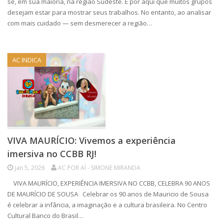
se, em sua maioria, na região Sudeste. É por aqui que muitos grupos
desejam estar para mostrar seus trabalhos. No entanto, ao analisar
com mais cuidado — sem desmerecer a região…
AC INDICA
VIVA MAURÍCIO: Vivemos a experiência
imersiva no CCBB RJ!
jan 5, 2026
AC POR AÍ - SIMONE MIRANDA
VIVA MAURÍCIO, EXPERIÊNCIA IMERSIVA NO CCBB, CELEBRA 90 ANOS
DE MAURÍCIO DE SOUSA Celebrar os 90 anos de Mauricio de Sousa
é celebrar a infância, a imaginação e a cultura brasileira. No Centro
Cultural Banco do Brasil…