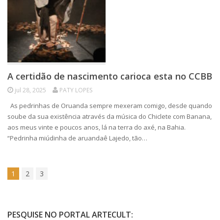
A certidão de nascimento carioca esta no CCBB
jul 28, 2025
PATY LOPES
As pedrinhas de Oruanda sempre mexeram comigo, desde quando
soube da sua existência através da música do Chiclete com Banana,
aos meus vinte e poucos anos, lá na terra do axé, na Bahia.
“Pedrinha miúdinha de aruandaê Lajedo, tão…
1
2
3
PESQUISE NO PORTAL ARTECULT: