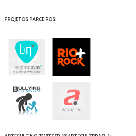
PROJETOS PARCEIROS:
ARTECULT NO TWITTER (@ARTECULTBRASIL):