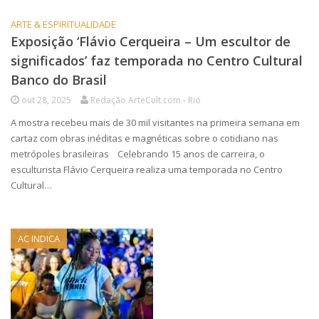
ARTE & ESPIRITUALIDADE
Exposição ‘Flávio Cerqueira – Um escultor de
significados’ faz temporada no Centro Cultural
Banco do Brasil
out 28, 2025
Redação ArteCult.com - Rio
A mostra recebeu mais de 30 mil visitantes na primeira semana em
cartaz com obras inéditas e magnéticas sobre o cotidiano nas
metrópoles brasileiras Celebrando 15 anos de carreira, o
esculturista Flávio Cerqueira realiza uma temporada no Centro
Cultural…
AC INDICA