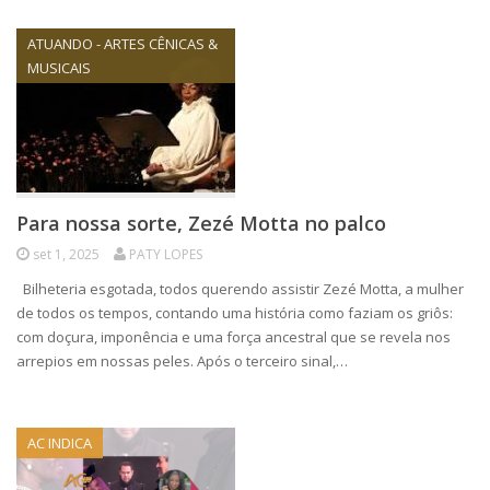
ATUANDO - ARTES CÊNICAS &
MUSICAIS
Para nossa sorte, Zezé Motta no palco
set 1, 2025
PATY LOPES
Bilheteria esgotada, todos querendo assistir Zezé Motta, a mulher
de todos os tempos, contando uma história como faziam os griôs:
com doçura, imponência e uma força ancestral que se revela nos
arrepios em nossas peles. Após o terceiro sinal,…
AC INDICA