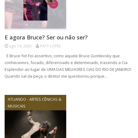
E agora Bruce? Ser ou não ser?
ago 19, 2025
PATY LOPES
E Bruce foi! Foi assertivo, como aquele Bruce Gomlevsky que
conhecemos, focado, diferenciado e determinado, trazendo a Cia
Esplendor ao lugar de UMA DAS MELHORES CIAS DO RIO DE JANEIRO!
Quando saí da peça, o diretor me questionou porque…
ATUANDO - ARTES CÊNICAS &
MUSICAIS