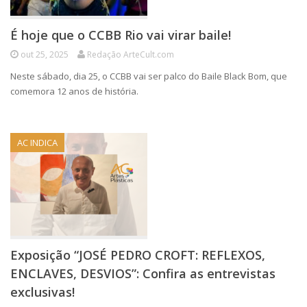
É hoje que o CCBB Rio vai virar baile!
out 25, 2025
Redação ArteCult.com
Neste sábado, dia 25, o CCBB vai ser palco do Baile Black Bom, que
comemora 12 anos de história.
AC INDICA
Exposição “JOSÉ PEDRO CROFT: REFLEXOS,
ENCLAVES, DESVIOS”: Confira as entrevistas
exclusivas!