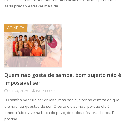
seria preciso escrever mais de…
AC INDICA
Quem não gosta de samba, bom sujeito não é,
impossível ser!
set 24, 2025
PATY LOPES
O samba poderia ser erudito, mas não é, e tenho certeza de que
ele não faz questão de ser. O certo é o samba, porque ele é
democrático, vive na boca do povo, de todos nós, brasileiros. É
preciso…