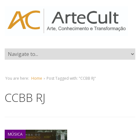
You are here:
Home
›
Post Tagged with: "CCBB RJ"
CCBB RJ
MÚSICA