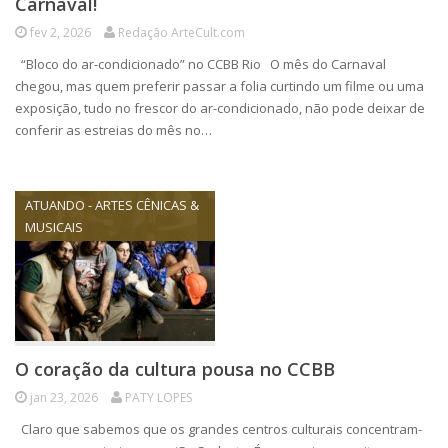
Carnaval!
fev 2, 2026
Redação ArteCult.com
“Bloco do ar-condicionado” no CCBB Rio O mês do Carnaval
chegou, mas quem preferir passar a folia curtindo um filme ou uma
exposição, tudo no frescor do ar-condicionado, não pode deixar de
conferir as estreias do mês no…
ATUANDO - ARTES CÊNICAS &
MUSICAIS
O coração da cultura pousa no CCBB
jan 23, 2026
PATY LOPES
Claro que sabemos que os grandes centros culturais concentram-