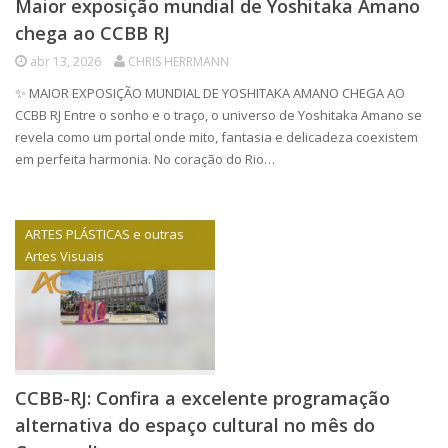
Maior exposição mundial de Yoshitaka Amano
chega ao CCBB RJ
abr 13, 2026
CHRIS HERRMANN
✨ MAIOR EXPOSIÇÃO MUNDIAL DE YOSHITAKA AMANO CHEGA AO
CCBB RJ Entre o sonho e o traço, o universo de Yoshitaka Amano se
revela como um portal onde mito, fantasia e delicadeza coexistem
em perfeita harmonia. No coração do Rio…
ARTES PLÁSTICAS e outras
Artes Visuais
CCBB-RJ: Confira a excelente programação
alternativa do espaço cultural no mês do