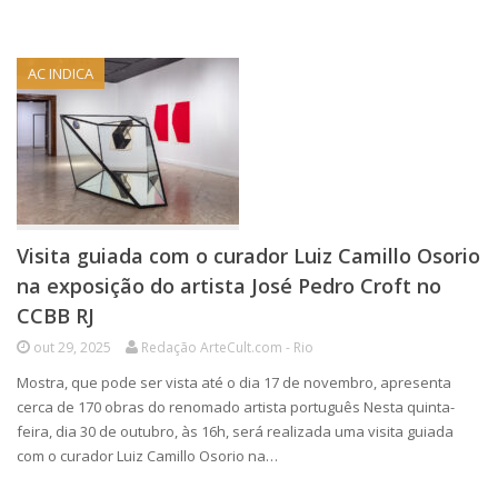
AC INDICA
Visita guiada com o curador Luiz Camillo Osorio
na exposição do artista José Pedro Croft no
CCBB RJ
out 29, 2025
Redação ArteCult.com - Rio
Mostra, que pode ser vista até o dia 17 de novembro, apresenta
cerca de 170 obras do renomado artista português Nesta quinta-
feira, dia 30 de outubro, às 16h, será realizada uma visita guiada
com o curador Luiz Camillo Osorio na…