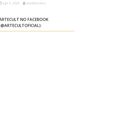
ago 5, 2026
maribarcelos
ARTECULT NO FACEBOOK
(@ARTECULTOFICIAL):