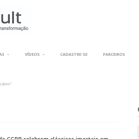
AS
VÍDEOS
CADASTRE-SE
PARCEIROS
cativo"