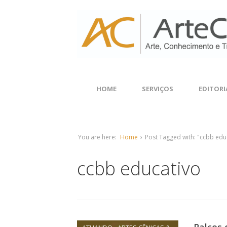
HOME
SERVIÇOS
EDITORI
You are here:
Home
›
Post Tagged with: "ccbb edu
ccbb educativo