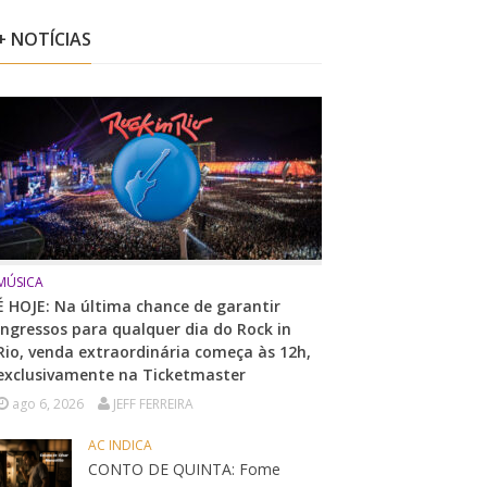
+ NOTÍCIAS
MÚSICA
É HOJE: Na última chance de garantir
ingressos para qualquer dia do Rock in
Rio, venda extraordinária começa às 12h,
exclusivamente na Ticketmaster
ago 6, 2026
JEFF FERREIRA
AC INDICA
CONTO DE QUINTA: Fome