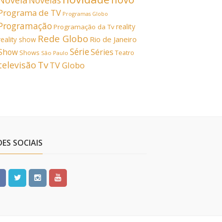
Novela
Novelas
Programa de TV
Programas Globo
Programação
reality
Programação da Tv
Rede Globo
Rio de Janeiro
reality show
Série
Show
Séries
Shows
Teatro
São Paulo
Tv
televisão
TV Globo
DES SOCIAIS