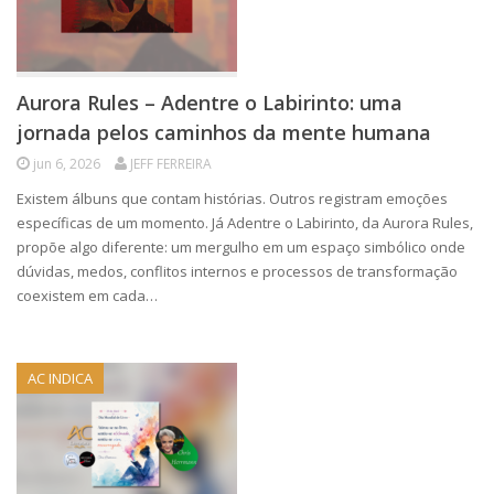
Aurora Rules – Adentre o Labirinto: uma
jornada pelos caminhos da mente humana
jun 6, 2026
JEFF FERREIRA
Existem álbuns que contam histórias. Outros registram emoções
específicas de um momento. Já Adentre o Labirinto, da Aurora Rules,
propõe algo diferente: um mergulho em um espaço simbólico onde
dúvidas, medos, conflitos internos e processos de transformação
coexistem em cada…
AC INDICA