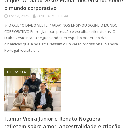
O que “O Diabo Veste Prada” nos ensinou sobre
o mundo corporativo
abr 14, 2026
SANDRA PORTUGAL
✨ O QUE “O DIABO VESTE PRADA” NOS ENSINOU SOBRE O MUNDO
CORPORATIVO Entre glamour, pressão e escolhas silenciosas, O
Diabo Veste Prada segue sendo um espelho poderoso das
dinâmicas que ainda atravessam o universo profissional. Sandra
Portugal revisita o…
LITERATURA
Itamar Vieira Junior e Renato Noguera
refletem sobre amor, ancestralidade e criação