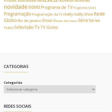
Novela
Novelas
Musicalidade
novidade
novo
Programa de TV
Programas Globo
Rede
Programação
reality
reality show
Programação da Tv
Globo
Série
Show
Séries
Rio de Janeiro
Shows
São Paulo
Tv
televisão
TV Globo
Teatro
CATEGORIAS
Categorias
REDES SOCIAIS