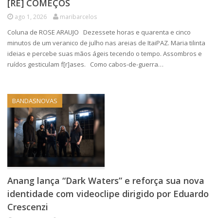
[RE] COMEÇOS
ago 1, 2026
maribarcelos
Coluna de ROSE ARAUJO Dezessete horas e quarenta e cinco
minutos de um veranico de julho nas areias de ItaiPAZ. Maria tilinta
ideias e percebe suas mãos ágeis tecendo o tempo. Assombros e
ruídos gesticulam f[r]ases. Como cabos-de-guerra…
BANDASNOVAS
Anang lança “Dark Waters” e reforça sua nova
identidade com videoclipe dirigido por Eduardo
Crescenzi