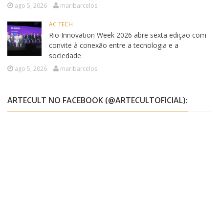
ago 5, 2026
maribarcelos
AC TECH
Rio Innovation Week 2026 abre sexta edição com
convite à conexão entre a tecnologia e a
sociedade
ago 5, 2026
maribarcelos
ARTECULT NO FACEBOOK (@ARTECULTOFICIAL):