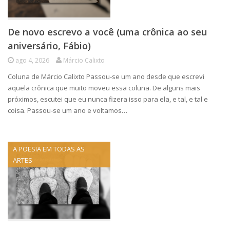
De novo escrevo a você (uma crônica ao seu
aniversário, Fábio)
ago 4, 2026
Márcio Calixto
Coluna de Márcio Calixto Passou-se um ano desde que escrevi
aquela crônica que muito moveu essa coluna. De alguns mais
próximos, escutei que eu nunca fizera isso para ela, e tal, e tal e
coisa. Passou-se um ano e voltamos…
A POESIA EM TODAS AS
ARTES