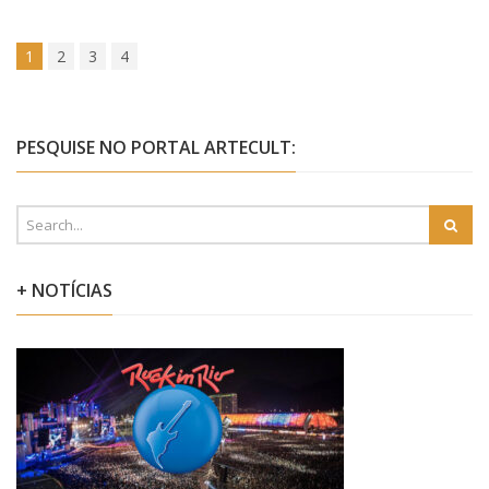
1
2
3
4
PESQUISE NO PORTAL ARTECULT:
+ NOTÍCIAS