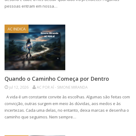
pessoas entram em nossa…
AC INDICA
Quando o Caminho Começa por Dentro
jul 12, 2026
AC POR AÍ - SIMONE MIRANDA
A vida é um constante convite às escolhas. Algumas são feitas com
convicção, outras surgem em meio às dúvidas, aos medos e às
incertezas. Cada uma delas, no entanto, deixa marcas e desenha o
caminho que seguimos. Nem sempre…