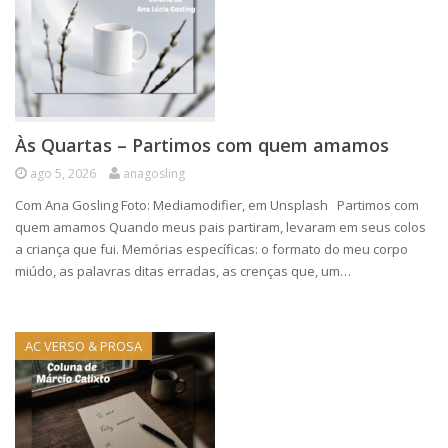
Às Quartas – Partimos com quem amamos
ago 5, 2026
anagosling
Com Ana Gosling Foto: Mediamodifier, em Unsplash Partimos com
quem amamos Quando meus pais partiram, levaram em seus colos
a criança que fui. Memórias específicas: o formato do meu corpo
miúdo, as palavras ditas erradas, as crenças que, um…
AC VERSO & PROSA