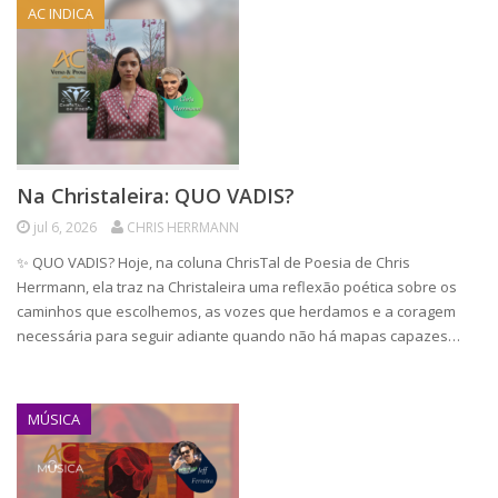
AC INDICA
Na Christaleira: QUO VADIS?
jul 6, 2026
CHRIS HERRMANN
✨ QUO VADIS? Hoje, na coluna ChrisTal de Poesia de Chris
Herrmann, ela traz na Christaleira uma reflexão poética sobre os
caminhos que escolhemos, as vozes que herdamos e a coragem
necessária para seguir adiante quando não há mapas capazes…
MÚSICA