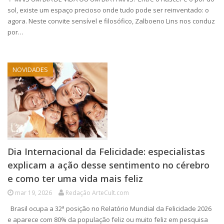
sol, existe um espaço precioso onde tudo pode ser reinventado: o
agora. Neste convite sensível e filosófico, Zalboeno Lins nos conduz
por…
NOVIDADES
Dia Internacional da Felicidade: especialistas
explicam a ação desse sentimento no cérebro
e como ter uma vida mais feliz
mar 19, 2026
Redação ArteCult.com
Brasil ocupa a 32ª posição no Relatório Mundial da Felicidade 2026
e aparece com 80% da população feliz ou muito feliz em pesquisa