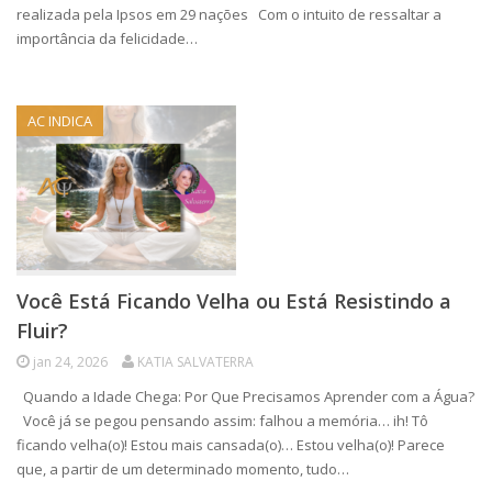
realizada pela Ipsos em 29 nações Com o intuito de ressaltar a
importância da felicidade…
AC INDICA
Você Está Ficando Velha ou Está Resistindo a
Fluir?
jan 24, 2026
KATIA SALVATERRA
Quando a Idade Chega: Por Que Precisamos Aprender com a Água?
Você já se pegou pensando assim: falhou a memória… ih! Tô
ficando velha(o)! Estou mais cansada(o)… Estou velha(o)! Parece
que, a partir de um determinado momento, tudo…