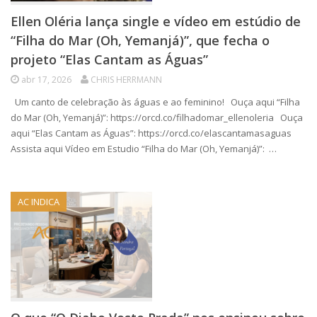
Ellen Oléria lança single e vídeo em estúdio de
“Filha do Mar (Oh, Yemanjá)”, que fecha o
projeto “Elas Cantam as Águas”
abr 17, 2026
CHRIS HERRMANN
Um canto de celebração às águas e ao feminino! Ouça aqui “Filha
do Mar (Oh, Yemanjá)”: https://orcd.co/filhadomar_ellenoleria Ouça
aqui “Elas Cantam as Águas”: https://orcd.co/elascantamasaguas
Assista aqui Vídeo em Estudio “Filha do Mar (Oh, Yemanjá)”: …
AC INDICA