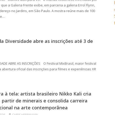
que a Galeria Frente exibe, em parceria a galeria Errol Flynn,
ereço no Jardins, em São Paulo. A mostra reúne mais de 100
te…
da Diversidade abre as inscrições até 3 de
ADE ABRE AS INSCRIÇÕES O Festival MixBrasil, maior festival
 abertura oficial das inscrições para filmes e experiências XR
a à tela: artista brasileiro Nikko Kali cria
a partir de minerais e consolida carreira
cional na arte contemporânea
2026
CHRIS HERRMANN