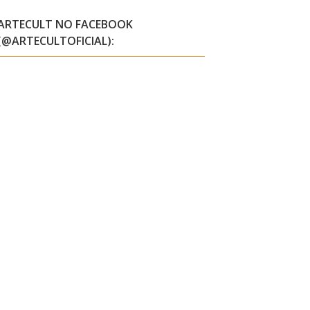
ARTECULT NO FACEBOOK
(@ARTECULTOFICIAL):