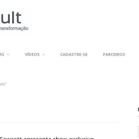
AS
VÍDEOS
CADASTRE-SE
PARCEIROS
ais"