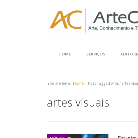
HOME
SERVIÇOS
EDITORI
You are here:
Home
›
Post Tagged with: "artes visu
artes visuais