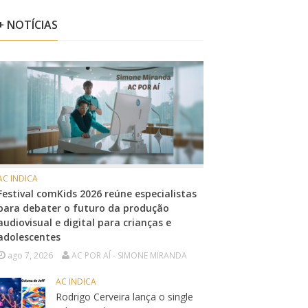
+ NOTÍCIAS
AC INDICA
Festival comKids 2026 reúne especialistas
para debater o futuro da produção
audiovisual e digital para crianças e
adolescentes
ago 7, 2026
AC POR AÍ - SIMONE MIRANDA
AC INDICA
Rodrigo Cerveira lança o single