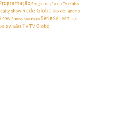
Programação
reality
Programação da Tv
Rede Globo
Rio de Janeiro
reality show
Série
Show
Séries
Shows
Teatro
São Paulo
Tv
televisão
TV Globo