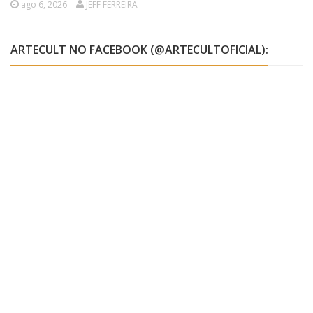
ago 6, 2026
JEFF FERREIRA
ARTECULT NO FACEBOOK (@ARTECULTOFICIAL):