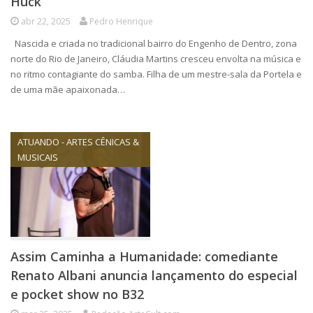
Huck
abr 22, 2025
Pedro Henrique
Nascida e criada no tradicional bairro do Engenho de Dentro, zona
norte do Rio de Janeiro, Cláudia Martins cresceu envolta na música e
no ritmo contagiante do samba. Filha de um mestre-sala da Portela e
de uma mãe apaixonada…
ATUANDO - ARTES CÊNICAS &
MUSICAIS
Assim Caminha a Humanidade: comediante
Renato Albani anuncia lançamento do especial
e pocket show no B32