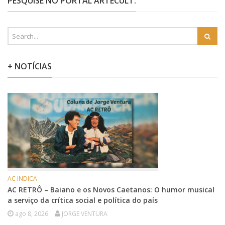
PESQUISE NO PORTAL ARTECULT:
+ NOTÍCIAS
AC INDICA
AC RETRÔ – Baiano e os Novos Caetanos: O humor musical
a serviço da crítica social e política do país
ago 8, 2026
JORGE VENTURA