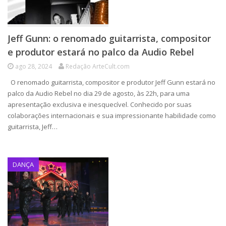
Jeff Gunn: o renomado guitarrista, compositor
e produtor estará no palco da Audio Rebel
ago 28, 2024
Redação ArteCult.com
O renomado guitarrista, compositor e produtor Jeff Gunn estará no
palco da Audio Rebel no dia 29 de agosto, às 22h, para uma
apresentação exclusiva e inesquecível. Conhecido por suas
colaborações internacionais e sua impressionante habilidade como
guitarrista, Jeff…
DANÇA