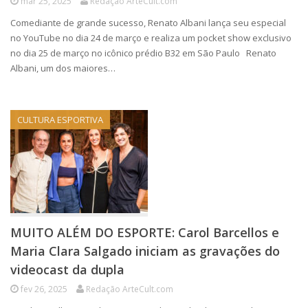
mar 25, 2025
Redação ArteCult.com
Comediante de grande sucesso, Renato Albani lança seu especial
no YouTube no dia 24 de março e realiza um pocket show exclusivo
no dia 25 de março no icônico prédio B32 em São Paulo Renato
Albani, um dos maiores…
CULTURA ESPORTIVA
MUITO ALÉM DO ESPORTE: Carol Barcellos e
Maria Clara Salgado iniciam as gravações do
videocast da dupla
fev 26, 2025
Redação ArteCult.com