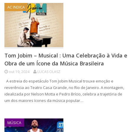
AC INDICA
Tom Jobim – Musical : Uma Celebração à Vida e
Obra de um Ícone da Música Brasileira
out 19, 2024
LUCAS OLASZ
A estreia do espetáculo Tom Jobim Musical trouxe emoção e
reverência ao Teatro Casa Grande, no Rio de Janeiro. A montagem,
idealizada por Nelson Motta e Pedro Brício, celebra a trajetória de
um dos maiores ícones da música popular…
MÚSICA