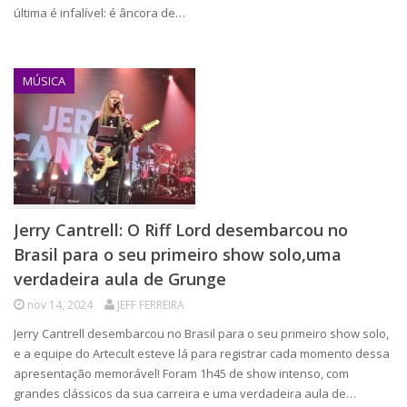
última é infalível: é âncora de…
MÚSICA
Jerry Cantrell: O Riff Lord desembarcou no
Brasil para o seu primeiro show solo,uma
verdadeira aula de Grunge
nov 14, 2024
JEFF FERREIRA
Jerry Cantrell desembarcou no Brasil para o seu primeiro show solo,
e a equipe do Artecult esteve lá para registrar cada momento dessa
apresentação memorável! Foram 1h45 de show intenso, com
grandes clássicos da sua carreira e uma verdadeira aula de…