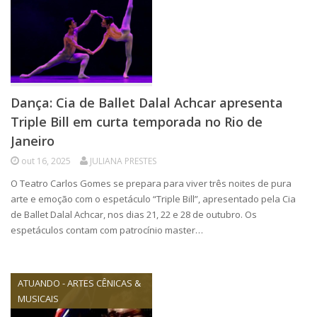
Dança: Cia de Ballet Dalal Achcar apresenta
Triple Bill em curta temporada no Rio de
Janeiro
out 16, 2025
JULIANA PRESTES
O Teatro Carlos Gomes se prepara para viver três noites de pura
arte e emoção com o espetáculo “Triple Bill”, apresentado pela Cia
de Ballet Dalal Achcar, nos dias 21, 22 e 28 de outubro. Os
espetáculos contam com patrocínio master…
ATUANDO - ARTES CÊNICAS &
MUSICAIS