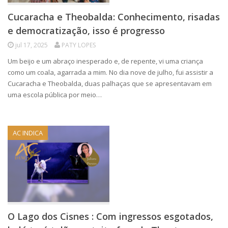
Cucaracha e Theobalda: Conhecimento, risadas
e democratização, isso é progresso
jul 17, 2025
PATY LOPES
Um beijo e um abraço inesperado e, de repente, vi uma criança
como um coala, agarrada a mim. No dia nove de julho, fui assistir a
Cucaracha e Theobalda, duas palhaças que se apresentavam em
uma escola pública por meio…
AC INDICA
O Lago dos Cisnes : Com ingressos esgotados,