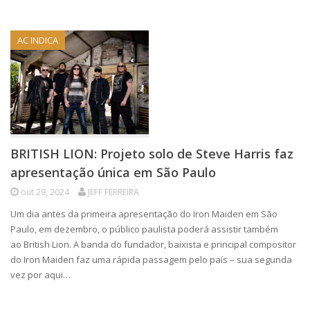
AC INDICA
BRITISH LION: Projeto solo de Steve Harris faz
apresentação única em São Paulo
out 29, 2024
JEFF FERREIRA
Um dia antes da primeira apresentação do Iron Maiden em São
Paulo, em dezembro, o público paulista poderá assistir também
ao British Lion. A banda do fundador, baixista e principal compositor
do Iron Maiden faz uma rápida passagem pelo país – sua segunda
vez por aqui…