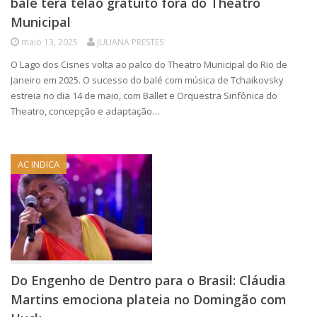
balé terá telão gratuito fora do Theatro
Municipal
maio 13, 2025
JULIANA PRESTES
O Lago dos Cisnes volta ao palco do Theatro Municipal do Rio de
Janeiro em 2025. O sucesso do balé com música de Tchaikovsky
estreia no dia 14 de maio, com Ballet e Orquestra Sinfônica do
Theatro, concepção e adaptação…
AC INDICA
Do Engenho de Dentro para o Brasil: Cláudia
Martins emociona plateia no Domingão com