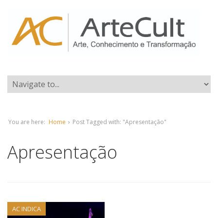
You are here:
Home
›
Post Tagged with: "Apresentação"
Apresentação
AC INDICA