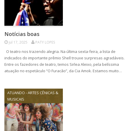
Notícias boas
jul 17, 2025
PATY LOPES
O teatro nos trazendo alegria. Na última sexta-feira, a lista de
indicados do importante prêmio Shell trouxe surpresas agradáveis.
Entre os fazedores de teatro, temos Sirlea Aleixo, pela belíssima
atuação no espetáculo “O Furacão”, da Cia Amok. Estamos muito…
ATUANDO - ARTES CÊNICAS &
MUSICAIS