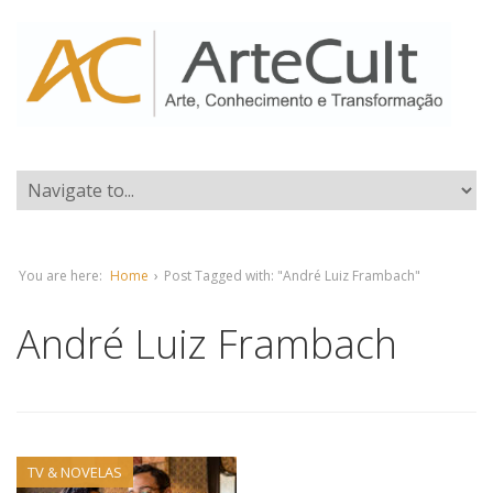
You are here:
Home
›
Post Tagged with: "André Luiz Frambach"
André Luiz Frambach
TV & NOVELAS