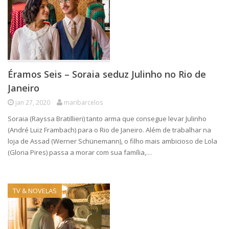
Éramos Seis – Soraia seduz Julinho no Rio de
Janeiro
jan 27, 2020
maribarcelos
Soraia (Rayssa Bratillieri) tanto arma que consegue levar Julinho
(André Luiz Frambach) para o Rio de Janeiro. Além de trabalhar na
loja de Assad (Werner Schünemann), o filho mais ambicioso de Lola
(Gloria Pires) passa a morar com sua família,…
TV & NOVELAS