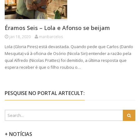
Éramos Seis – Lola e Afonso se beijam
jan 18, 2020
maribarcelos
Lola (Gloria Pires) está devastada. Quando pede que Carlos (Danilo
Mesquita) vá à oficina de Osório (Nicola Siri) entender a razão pela
qual Alfredo (Nicolas Prattes) foi demitido, a última resposta que
espera receber é que o filho roubou o…
PESQUISE NO PORTAL ARTECULT:
+ NOTÍCIAS