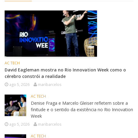
AC TECH
David Eagleman mostra no Rio Innovation Week como o
cérebro constrói a realidade
ago 5, 2026
maribarcelos
AC TECH
Denise Fraga e Marcelo Gleiser refletem sobre a
finitude e o sentido da existência no Rio Innovation
Week
ago 5, 2026
maribarcelos
AC TECH