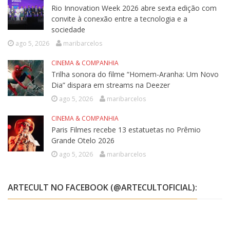
Rio Innovation Week 2026 abre sexta edição com
convite à conexão entre a tecnologia e a
sociedade
ago 5, 2026
maribarcelos
CINEMA & COMPANHIA
Trilha sonora do filme “Homem-Aranha: Um Novo
Dia” dispara em streams na Deezer
ago 5, 2026
maribarcelos
CINEMA & COMPANHIA
Paris Filmes recebe 13 estatuetas no Prêmio
Grande Otelo 2026
ago 5, 2026
maribarcelos
ARTECULT NO FACEBOOK (@ARTECULTOFICIAL):