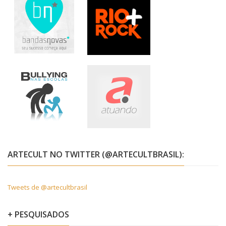
ARTECULT NO TWITTER (@ARTECULTBRASIL):
Tweets de @artecultbrasil
+ PESQUISADOS