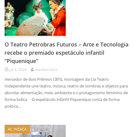
O Teatro Petrobras Futuros – Arte e Tecnologia
recebe o premiado espetáculo infantil
“Piquenique”
jul 3, 2026
maribarcelos
Vencedor de dois Prêmios CBTIJ, montagem da Cia Teatro
Independente une teatro, música, teatro de sombras e objetos para
abordar alimentação, meio ambiente e o protagonismo feminino de
forma lúdica O espetáculo infantil Piquenique conta de forma
poética…
AC INDICA