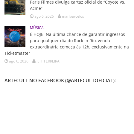
Paris Filmes divulga cartaz oficial de “Coyote Vs.
Acme”
ago 6, 2026
maribarcelos
MÚSICA
É HOJE: Na última chance de garantir ingressos
para qualquer dia do Rock in Rio, venda
extraordinária começa às 12h, exclusivamente na
Ticketmaster
ago 6, 2026
JEFF FERREIRA
ARTECULT NO FACEBOOK (@ARTECULTOFICIAL):