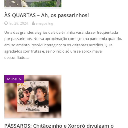
ÀS QUARTAS – Ah, os passarinhos!
fev 28, 2024
anagosling
Uma das grandes alegrias da vida é minha varanda ser frequentada
por passarinhos. Nossa aproximação começou na pandemia quando,
em isolamento, resolvi interagir com os visitantes arredios. Quis
agradá-los com frutas e, se no início só um se aproximava,
desconfiado,…
MÚSICA
PÁSSAROS: Chitãozinho e Xororó divulgam o