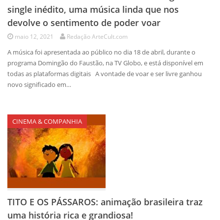
single inédito, uma música linda que nos
devolve o sentimento de poder voar
maio 12, 2021
Redação ArteCult.com
A música foi apresentada ao público no dia 18 de abril, durante o
programa Domingão do Faustão, na TV Globo, e está disponível em
todas as plataformas digitais A vontade de voar e ser livre ganhou
novo significado em…
CINEMA & COMPANHIA
TITO E OS PÁSSAROS: animação brasileira traz
uma história rica e grandiosa!