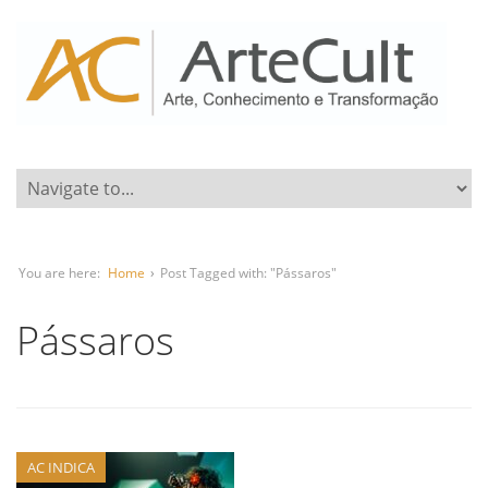
You are here:
Home
›
Post Tagged with: "Pássaros"
Pássaros
AC INDICA