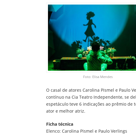
Foto: Elisa Mendes
O casal de atores Carolina Pismel e Paulo 
contínuo na Cia Teatro Independente, se deb
espetáculo teve 6 indicações ao prêmio de te
ator e melhor atriz.
Ficha técnica
Elenco: Carolina Pismel e Paulo Verlings