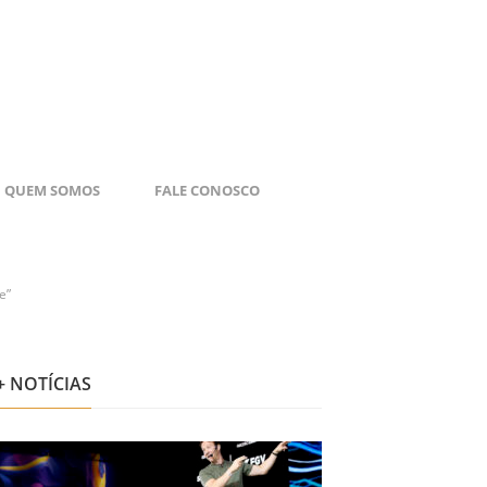
QUEM SOMOS
FALE CONOSCO
e”
+ NOTÍCIAS