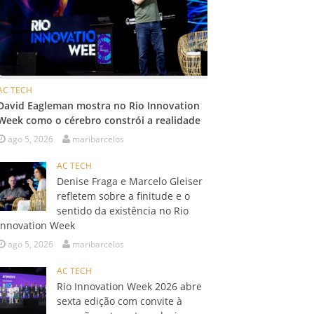
AC TECH
David Eagleman mostra no Rio Innovation
Week como o cérebro constrói a realidade
ago 5, 2026
maribarcelos
AC TECH
Denise Fraga e Marcelo Gleiser
refletem sobre a finitude e o
sentido da existência no Rio
Innovation Week
ago 5, 2026
maribarcelos
AC TECH
Rio Innovation Week 2026 abre
sexta edição com convite à