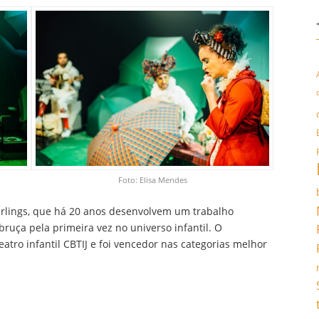
Foto: Elisa Mendes
Verlings, que há 20 anos desenvolvem um trabalho
ruça pela primeira vez no universo infantil. O
atro infantil CBTIJ e foi vencedor nas categorias melhor