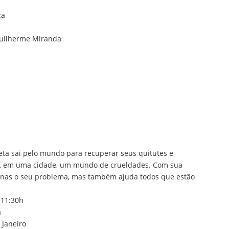
za
Guilherme Miranda
eta sai pelo mundo para recuperar seus quitutes e
o, em uma cidade, um mundo de crueldades. Com sua
apenas o seu problema, mas também ajuda todos que estão
 11:30h
a
 Janeiro