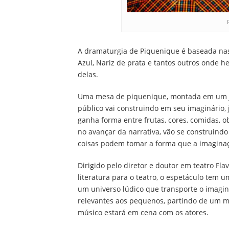
A dramaturgia de Piquenique é baseada nas
Azul, Nariz de prata e tantos outros onde 
delas.
Uma mesa de piquenique, montada em um jar
público vai construindo em seu imaginário,
ganha forma entre frutas, cores, comidas, o
no avançar da narrativa, vão se construindo
coisas podem tomar a forma que a imaginaç
Dirigido pelo diretor e doutor em teatro F
literatura para o teatro, o espetáculo tem 
um universo lúdico que transporte o imaginá
relevantes aos pequenos, partindo de um 
músico estará em cena com os atores.