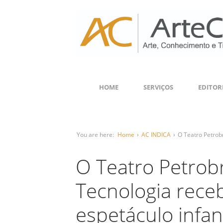
HOME
SERVIÇOS
EDITOR
You are here:
Home
›
AC INDICA
›
O Teatro Petrobr
O Teatro Petrobr
Tecnologia rece
espetáculo infan