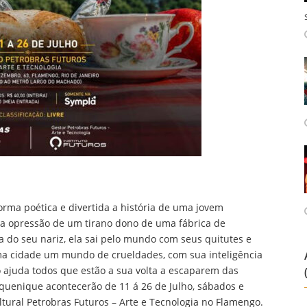
orma poética e divertida a história de uma jovem
a a opressão de um tirano dono de uma fábrica de
 do seu nariz, ela sai pelo mundo com seus quitutes e
ma cidade um mundo de crueldades, com sua inteligência
 ajuda todos que estão a sua volta a escaparem das
quenique acontecerão de 11 á 26 de Julho, sábados e
tural Petrobras Futuros – Arte e Tecnologia no Flamengo.