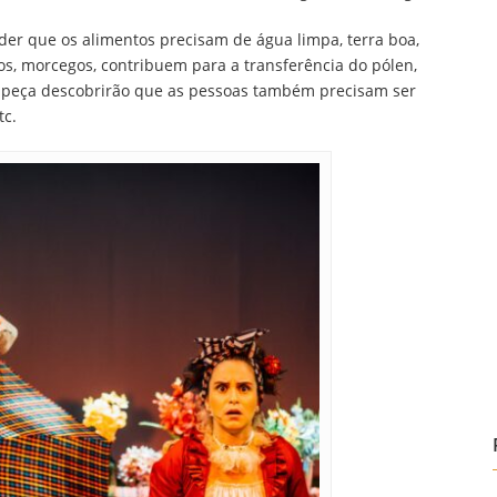
der que os alimentos precisam de água limpa, terra boa,
ros, morcegos, contribuem para a transferência do pólen,
 da peça descobrirão que as pessoas também precisam ser
tc.