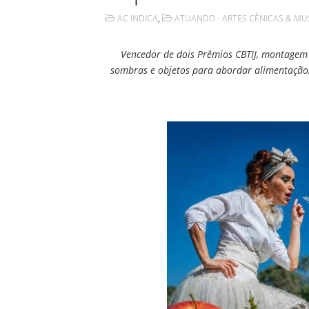
AC INDICA
,
ATUANDO - ARTES CÊNICAS & MU
Vencedor de dois Prêmios CBTIJ, montagem 
sombras e objetos para abordar alimentação