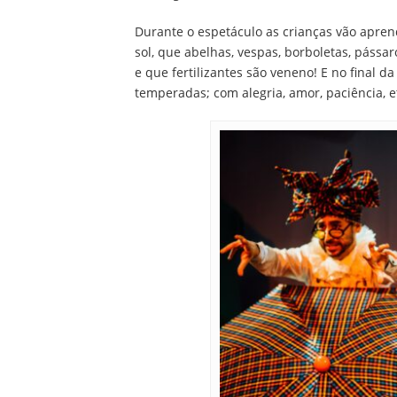
Durante o espetáculo as crianças vão apren
sol, que abelhas, vespas, borboletas, pássa
e que fertilizantes são veneno! E no final
temperadas; com alegria, amor, paciência, e