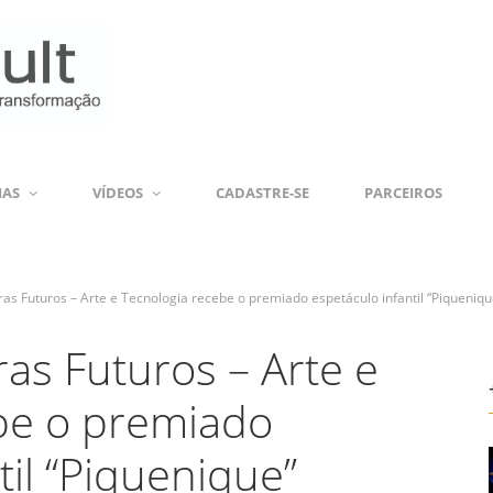
IAS
VÍDEOS
CADASTRE-SE
PARCEIROS
as Futuros – Arte e Tecnologia recebe o premiado espetáculo infantil “Piqueniqu
as Futuros – Arte e
be o premiado
til “Piquenique”