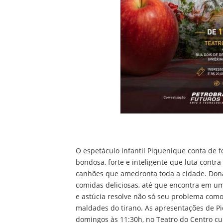
O espetáculo infantil Piquenique conta de f
bondosa, forte e inteligente que luta contr
canhões que amedronta toda a cidade. Dona
comidas deliciosas, até que encontra em u
e astúcia resolve não só seu problema como
maldades do tirano. As apresentações de Pi
domingos às 11:30h, no Teatro do Centro cul