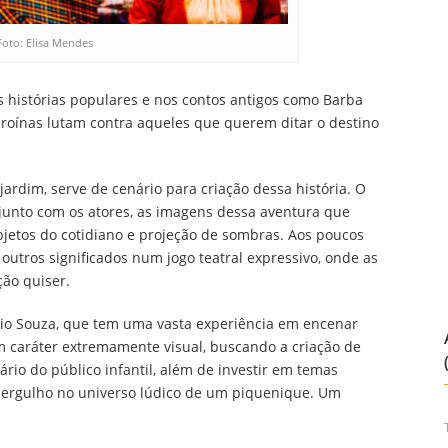
Foto: Elisa Mendes
 histórias populares e nos contos antigos como Barba
heroínas lutam contra aqueles que querem ditar o destino
dim, serve de cenário para criação dessa história. O
 junto com os atores, as imagens dessa aventura que
bjetos do cotidiano e projeção de sombras. Aos poucos
 outros significados num jogo teatral expressivo, onde as
ão quiser.
lavio Souza, que tem uma vasta experiência em encenar
um caráter extremamente visual, buscando a criação de
rio do público infantil, além de investir em temas
mergulho no universo lúdico de um piquenique. Um