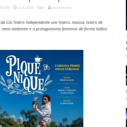
SICAIS
jul 3, 2026
0
maribarcelos
da Cia Teatro Independente une teatro, música, teatro de
, meio ambiente e o protagonismo feminino de forma lúdica