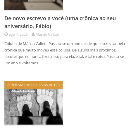
De novo escrevo a você (uma crônica ao seu
aniversário, Fábio)
ago 4, 2026
Márcio Calixto
Coluna de Márcio Calixto Passou-se um ano desde que escrevi aquela
crônica que muito moveu essa coluna. De alguns mais próximos,
escutei que eu nunca fizera isso para ela, e tal, e tal e coisa. Passou-se
um ano e voltamos…
A POESIA EM TODAS AS ARTES