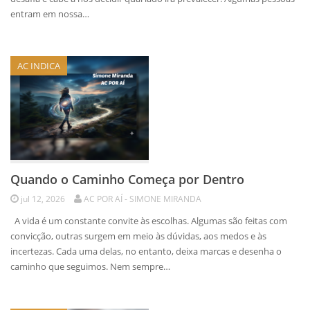
entram em nossa…
AC INDICA
Quando o Caminho Começa por Dentro
jul 12, 2026
AC POR AÍ - SIMONE MIRANDA
A vida é um constante convite às escolhas. Algumas são feitas com
convicção, outras surgem em meio às dúvidas, aos medos e às
incertezas. Cada uma delas, no entanto, deixa marcas e desenha o
caminho que seguimos. Nem sempre…