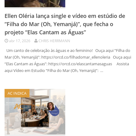
Ellen Oléria lança single e vídeo em estúdio de
“Filha do Mar (Oh, Yemanjá)”, que fecha o
projeto “Elas Cantam as Águas”
abr 17, 2026
CHRIS HERRMANN
Um canto de celebração às águas e ao feminino! Ouça aqui “Filha do
Mar (Oh, Yemanjá)”: https://orcd.co/filhadomar_ellenoleria Ouça aqui
“Elas Cantam as Águas”: https://orcd.co/elascantamasaguas Assista
aqui Vídeo em Estudio “Filha do Mar (Oh, Yemanjá)”: …
AC INDICA