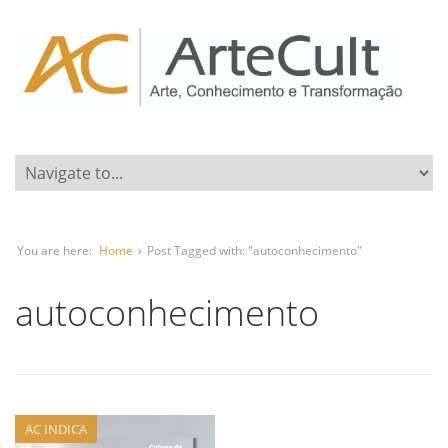
You are here:
Home
›
Post Tagged with: "autoconhecimento"
autoconhecimento
AC INDICA