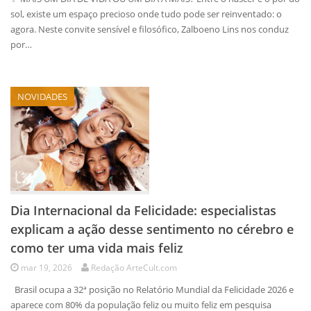
sol, existe um espaço precioso onde tudo pode ser reinventado: o
agora. Neste convite sensível e filosófico, Zalboeno Lins nos conduz
por…
NOVIDADES
Dia Internacional da Felicidade: especialistas
explicam a ação desse sentimento no cérebro e
como ter uma vida mais feliz
mar 19, 2026
Redação ArteCult.com
Brasil ocupa a 32ª posição no Relatório Mundial da Felicidade 2026 e
aparece com 80% da população feliz ou muito feliz em pesquisa