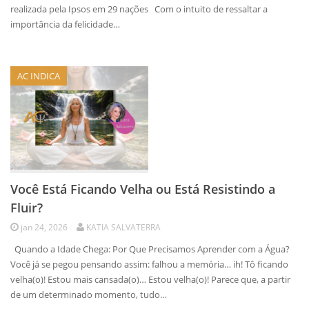
realizada pela Ipsos em 29 nações Com o intuito de ressaltar a
importância da felicidade…
AC INDICA
Você Está Ficando Velha ou Está Resistindo a
Fluir?
jan 24, 2026
KATIA SALVATERRA
Quando a Idade Chega: Por Que Precisamos Aprender com a Água?
Você já se pegou pensando assim: falhou a memória… ih! Tô ficando
velha(o)! Estou mais cansada(o)… Estou velha(o)! Parece que, a partir
de um determinado momento, tudo…