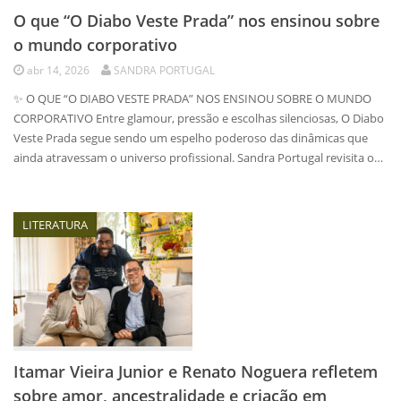
O que “O Diabo Veste Prada” nos ensinou sobre
o mundo corporativo
abr 14, 2026
SANDRA PORTUGAL
✨ O QUE “O DIABO VESTE PRADA” NOS ENSINOU SOBRE O MUNDO
CORPORATIVO Entre glamour, pressão e escolhas silenciosas, O Diabo
Veste Prada segue sendo um espelho poderoso das dinâmicas que
ainda atravessam o universo profissional. Sandra Portugal revisita o…
LITERATURA
Itamar Vieira Junior e Renato Noguera refletem
sobre amor, ancestralidade e criação em