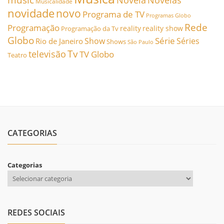
Novela
Novelas
Musicalidade
novidade
novo
Programa de TV
Programas Globo
Rede
Programação
reality
reality show
Programação da Tv
Globo
Série
Show
Séries
Rio de Janeiro
Shows
São Paulo
Tv
televisão
TV Globo
Teatro
CATEGORIAS
Categorias
REDES SOCIAIS