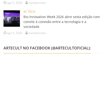
ago 5, 2026
maribarcelos
AC TECH
Rio Innovation Week 2026 abre sexta edição com
convite à conexão entre a tecnologia e a
sociedade
ago 5, 2026
maribarcelos
ARTECULT NO FACEBOOK (@ARTECULTOFICIAL):