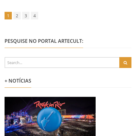
1
2
3
4
PESQUISE NO PORTAL ARTECULT:
+ NOTÍCIAS