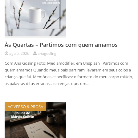
Às Quartas – Partimos com quem amamos
ago 5, 2026
anagosling
Com Ana Gosling Foto: Mediamodifier, em Unsplash Partimos com
quem amamos Quando meus pais partiram, levaram em seus colos a
criança que fui. Memórias específicas: o formato do meu corpo miúdo,
as palavras ditas erradas, as crenças que, um…
AC VERSO & PROSA