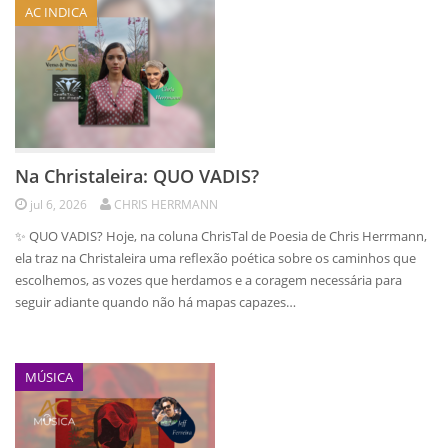
AC INDICA
Na Christaleira: QUO VADIS?
jul 6, 2026
CHRIS HERRMANN
✨ QUO VADIS? Hoje, na coluna ChrisTal de Poesia de Chris Herrmann,
ela traz na Christaleira uma reflexão poética sobre os caminhos que
escolhemos, as vozes que herdamos e a coragem necessária para
seguir adiante quando não há mapas capazes…
MÚSICA