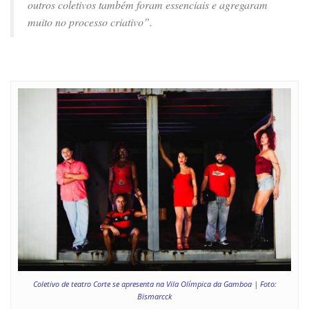
outros coletivos também foram essenciais e agregaram
muito no processo criativo”.
Coletivo de teatro Corte se apresenta na Vila Olímpica da Gamboa | Foto:
Bismarcck