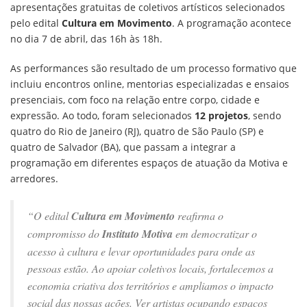
apresentações gratuitas de coletivos artísticos selecionados
pelo edital
Cultura em Movimento
. A programação acontece
no dia 7 de abril, das 16h às 18h.
As performances são resultado de um processo formativo que
incluiu encontros online, mentorias especializadas e ensaios
presenciais, com foco na relação entre corpo, cidade e
expressão. Ao todo, foram selecionados
12 projetos
, sendo
quatro do Rio de Janeiro (RJ), quatro de São Paulo (SP) e
quatro de Salvador (BA), que passam a integrar a
programação em diferentes espaços de atuação da Motiva e
arredores.
“O edital
Cultura em Movimento
reafirma o
compromisso do
Instituto Motiva
em democratizar o
acesso à cultura e levar oportunidades para onde as
pessoas estão. Ao apoiar coletivos locais, fortalecemos a
economia criativa dos territórios e ampliamos o impacto
social das nossas ações. Ver artistas ocupando espaços