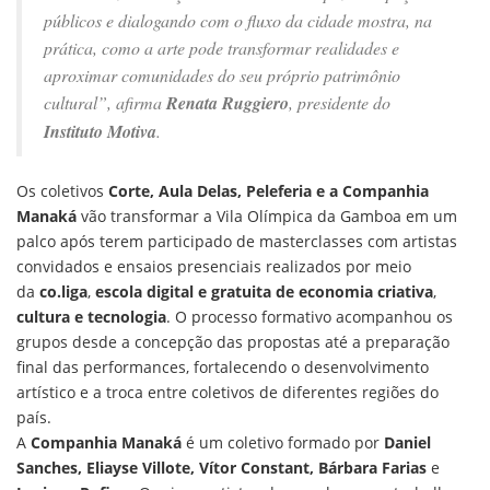
públicos e dialogando com o fluxo da cidade mostra, na
prática, como a arte pode transformar realidades e
aproximar comunidades do seu próprio patrimônio
cultural”, afirma
Renata Ruggiero
, presidente do
Instituto Motiva
.
Os coletivos
Corte,
Aula Delas, Peleferia e a Companhia
Manaká
vão transformar a Vila Olímpica da Gamboa em um
palco após terem participado de masterclasses com artistas
convidados e ensaios presenciais realizados por meio
da
co.liga
,
escola digital e gratuita de economia criativa
,
cultura e tecnologia
. O processo formativo acompanhou os
grupos desde a concepção das propostas até a preparação
final das performances, fortalecendo o desenvolvimento
artístico e a troca entre coletivos de diferentes regiões do
país.
A
Companhia Manaká
é um coletivo formado por
Daniel
Sanches, Eliayse Villote, Vítor Constant, Bárbara Farias
e