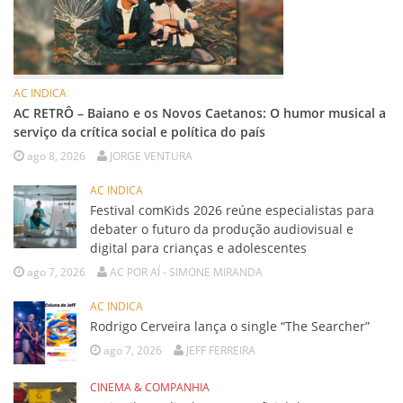
AC INDICA
AC RETRÔ – Baiano e os Novos Caetanos: O humor musical a
serviço da crítica social e política do país
ago 8, 2026
JORGE VENTURA
AC INDICA
Festival comKids 2026 reúne especialistas para
debater o futuro da produção audiovisual e
digital para crianças e adolescentes
ago 7, 2026
AC POR AÍ - SIMONE MIRANDA
AC INDICA
Rodrigo Cerveira lança o single “The Searcher”
ago 7, 2026
JEFF FERREIRA
CINEMA & COMPANHIA