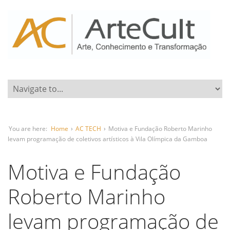
You are here:
Home
›
AC TECH
›
Motiva e Fundação Roberto Marinho
levam programação de coletivos artísticos à Vila Olímpica da Gamboa
Motiva e Fundação
Roberto Marinho
levam programação de