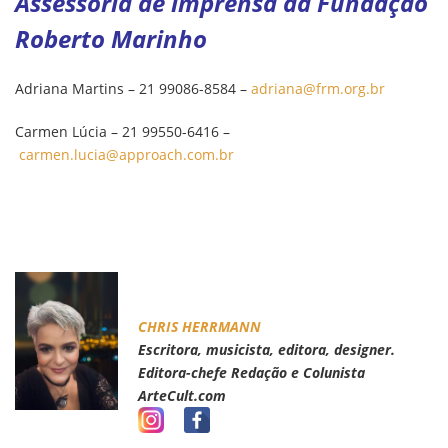
Assessoria de imprensa da Fundação
Roberto Marinho
Adriana Martins – 21 99086-8584 –
adriana@frm.org.br
Carmen Lúcia – 21 99550-6416 –
carmen.lucia@approach.com.br
CHRIS HERRMANN
Escritora, musicista, editora, designer.
Editora-chefe Redação e Colunista
ArteCult.com