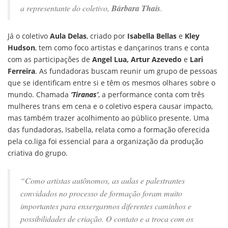
a representante do coletivo,
Bárbara Thaís
.
Já o coletivo
Aula Delas
, criado por
Isabella Bellas
e
Kley
Hudson
, tem como foco artistas e dançarinos trans e conta
com as participações de
Angel Lua, Artur Azevedo
e
Lari
Ferreira
. As fundadoras buscam reunir um grupo de pessoas
que se identificam entre si e têm os mesmos olhares sobre o
mundo. Chamada
‘Tiranas’
, a performance conta com três
mulheres trans em cena e o coletivo espera causar impacto,
mas também trazer acolhimento ao público presente. Uma
das fundadoras, Isabella, relata como a formação oferecida
pela co.liga foi essencial para a organização da produção
criativa do grupo.
“Como artistas autônomos, as aulas e palestrantes
convidados no processo de formação foram muito
importantes para enxergarmos diferentes caminhos e
possibilidades de criação. O contato e a troca com os