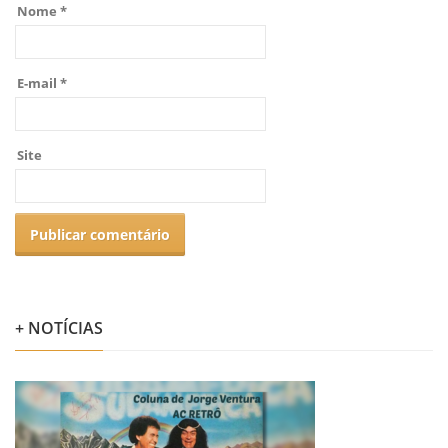
Nome
*
E-mail
*
Site
+ NOTÍCIAS