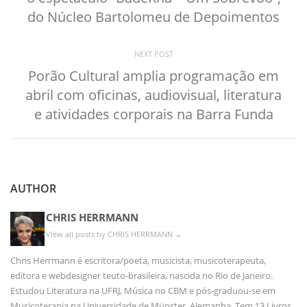
do Núcleo Bartolomeu de Depoimentos
NEXT POST
Porão Cultural amplia programação em
abril com oficinas, audiovisual, literatura
e atividades corporais na Barra Funda
AUTHOR
CHRIS HERRMANN
View all posts by CHRIS HERRMANN
→
Chris Herrmann é escritora/poeta, musicista, musicoterapeuta,
editora e webdesigner teuto-brasileira, nascida no Rio de Janeiro.
Estudou Literatura na UFRJ, Música no CBM e pós-graduou-se em
Musicoterapia na Universidade de Münster, Alemanha. Tem 13 Livros