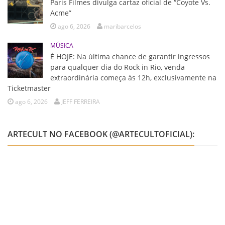
Paris Filmes divulga cartaz oficial de “Coyote Vs.
Acme”
ago 6, 2026
maribarcelos
MÚSICA
É HOJE: Na última chance de garantir ingressos
para qualquer dia do Rock in Rio, venda
extraordinária começa às 12h, exclusivamente na
Ticketmaster
ago 6, 2026
JEFF FERREIRA
ARTECULT NO FACEBOOK (@ARTECULTOFICIAL):