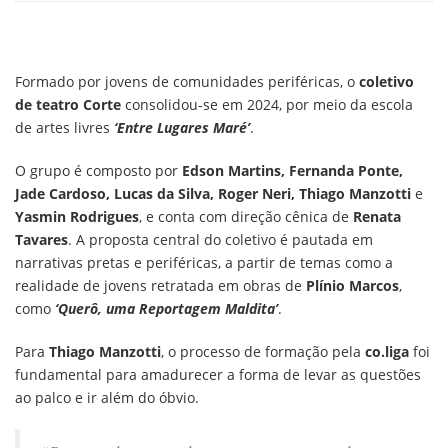
Formado por jovens de comunidades periféricas, o
coletivo
de teatro Corte
consolidou-se em 2024, por meio da escola
de artes livres
‘Entre Lugares Maré’
.
O grupo é composto por
Edson Martins, Fernanda Ponte,
Jade Cardoso, Lucas da Silva, Roger Neri, Thiago Manzotti
e
Yasmin Rodrigues
, e conta com direção cênica de
Renata
Tavares
. A proposta central do coletivo é pautada em
narrativas pretas e periféricas, a partir de temas como a
realidade de jovens retratada em obras de
Plínio Marcos
,
como
‘Querô, uma Reportagem Maldita’
.
Para
Thiago Manzotti
, o processo de formação pela
co.liga
foi
fundamental para amadurecer a forma de levar as questões
ao palco e ir além do óbvio.