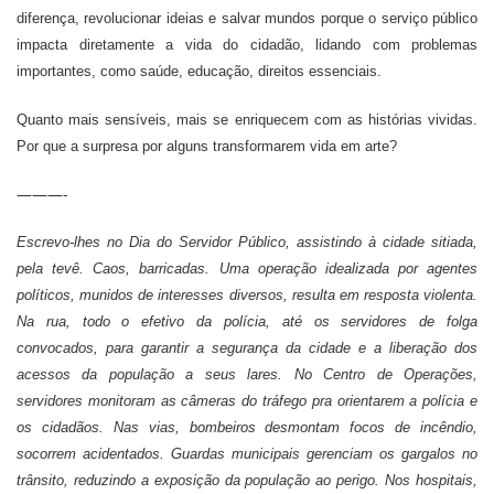
diferença, revolucionar ideias e salvar mundos porque o serviço público
impacta diretamente a vida do cidadão, lidando com problemas
importantes, como saúde, educação, direitos essenciais.
Quanto mais sensíveis, mais se enriquecem com as histórias vividas.
Por que a surpresa por alguns transformarem vida em arte?
———-
Escrevo-lhes no Dia do Servidor Público, assistindo à cidade sitiada,
pela tevê. Caos, barricadas. Uma operação idealizada por agentes
políticos, munidos de interesses diversos, resulta em resposta violenta.
Na rua, todo o efetivo da polícia, até os servidores de folga
convocados, para garantir a segurança da cidade e a liberação dos
acessos da população a seus lares. No Centro de Operações,
servidores monitoram as câmeras do tráfego pra orientarem a polícia e
os cidadãos. Nas vias, bombeiros desmontam focos de incêndio,
socorrem acidentados. Guardas municipais gerenciam os gargalos no
trânsito, reduzindo a exposição da população ao perigo. Nos hospitais,