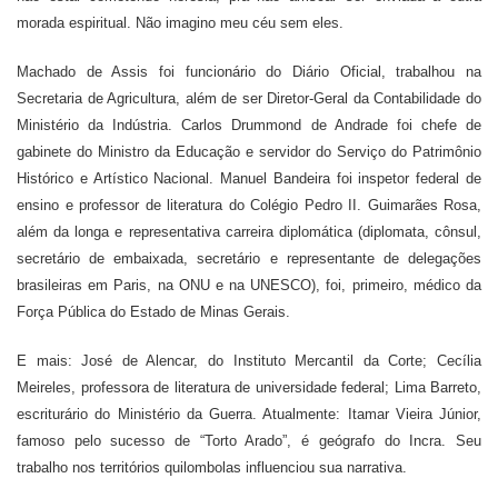
morada espiritual. Não imagino meu céu sem eles.
Machado de Assis foi funcionário do Diário Oficial, trabalhou na
Secretaria de Agricultura, além de ser Diretor-Geral da Contabilidade do
Ministério da Indústria. Carlos Drummond de Andrade foi chefe de
gabinete do Ministro da Educação e servidor do Serviço do Patrimônio
Histórico e Artístico Nacional. Manuel Bandeira foi inspetor federal de
ensino e professor de literatura do Colégio Pedro II. Guimarães Rosa,
além da longa e representativa carreira diplomática (diplomata, cônsul,
secretário de embaixada, secretário e representante de delegações
brasileiras em Paris, na ONU e na UNESCO), foi, primeiro, médico da
Força Pública do Estado de Minas Gerais.
E mais: José de Alencar, do Instituto Mercantil da Corte; Cecília
Meireles, professora de literatura de universidade federal; Lima Barreto,
escriturário do Ministério da Guerra. Atualmente: Itamar Vieira Júnior,
famoso pelo sucesso de “Torto Arado”, é geógrafo do Incra. Seu
trabalho nos territórios quilombolas influenciou sua narrativa.