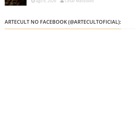
ago 6, 2026
César Manzolillo
ARTECULT NO FACEBOOK (@ARTECULTOFICIAL):