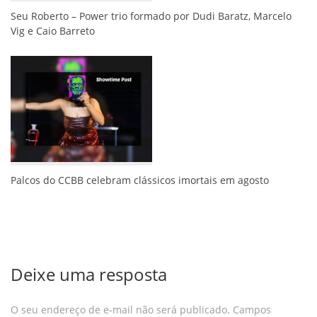
Seu Roberto – Power trio formado por Dudi Baratz, Marcelo
Vig e Caio Barreto
Palcos do CCBB celebram clássicos imortais em agosto
Deixe uma resposta
O seu endereço de e-mail não será publicado.
Campos