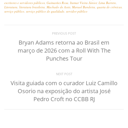
escritores e servidores públicos
,
Guimarães Rosa
,
Itamar Vieira Júnior
,
Lima Barreto
,
Literatura
,
literatura brasileira
,
Machado de Assis
,
Manuel Bandeira
,
quarta de crônicas
,
serviço público
,
serviço público de qualidade
,
servidor público
PREVIOUS POST
Bryan Adams retorna ao Brasil em
março de 2026 com a Roll With The
Punches Tour
NEXT POST
Visita guiada com o curador Luiz Camillo
Osorio na exposição do artista José
Pedro Croft no CCBB RJ