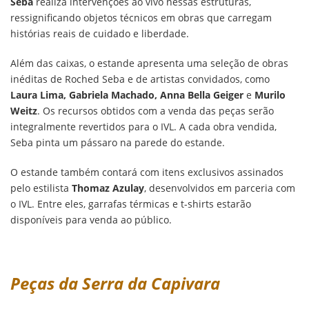
Seba
realiza intervenções ao vivo nessas estruturas,
ressignificando objetos técnicos em obras que carregam
histórias reais de cuidado e liberdade.
Além das caixas, o estande apresenta uma seleção de obras
inéditas de Roched Seba e de artistas convidados, como
Laura Lima, Gabriela Machado, Anna Bella Geiger
e
Murilo
Weitz
. Os recursos obtidos com a venda das peças serão
integralmente revertidos para o IVL. A cada obra vendida,
Seba pinta um pássaro na parede do estande.
O estande também contará com itens exclusivos assinados
pelo estilista
Thomaz Azulay
, desenvolvidos em parceria com
o IVL. Entre eles, garrafas térmicas e t-shirts estarão
disponíveis para venda ao público.
Peças da Serra da Capivara