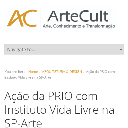
You are here:
Home
›
ARQUITETURA & DESIGN
›
Ação da PRIO com
Instituto Vida Livre na SP-Arte
Ação da PRIO com
Instituto Vida Livre na
SP-Arte