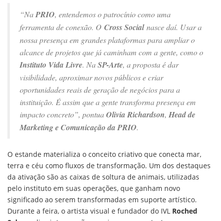
“Na
PRIO
, entendemos o patrocínio como uma
ferramenta de conexão. O
Cross Social
nasce daí. Usar a
nossa presença em grandes plataformas para ampliar o
alcance de projetos que já caminham com a gente, como o
Instituto Vida Livre
. Na
SP-Arte
, a proposta é dar
visibilidade, aproximar novos públicos e criar
oportunidades reais de geração de negócios para a
instituição. É assim que a gente transforma presença em
impacto concreto”, pontua
Olivia Richardson
,
Head de
Marketing e Comunicação da PRIO
.
O estande materializa o conceito criativo que conecta mar,
terra e céu como fluxos de transformação. Um dos destaques
da ativação são as caixas de soltura de animais, utilizadas
pelo instituto em suas operações, que ganham novo
significado ao serem transformadas em suporte artístico.
Durante a feira, o artista visual e fundador do IVL
Roched