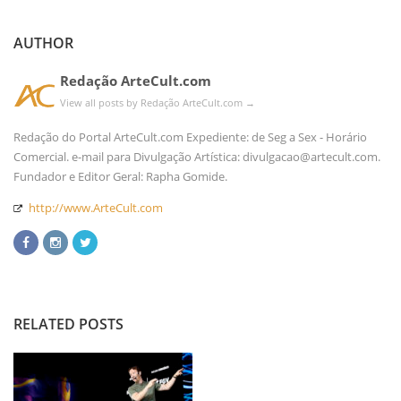
AUTHOR
Redação ArteCult.com
View all posts by Redação ArteCult.com
→
Redação do Portal ArteCult.com Expediente: de Seg a Sex - Horário
Comercial. e-mail para Divulgação Artística: divulgacao@artecult.com.
Fundador e Editor Geral: Rapha Gomide.
http://www.ArteCult.com
RELATED POSTS