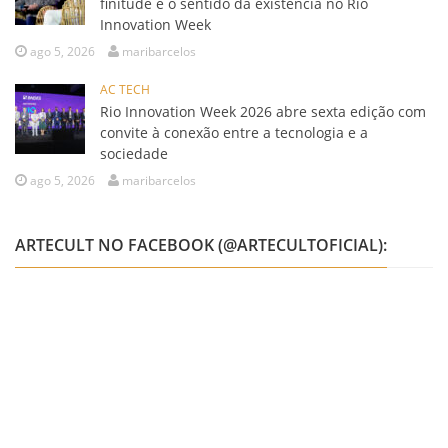
finitude e o sentido da existência no Rio
Innovation Week
ago 5, 2026
maribarcelos
AC TECH
Rio Innovation Week 2026 abre sexta edição com
convite à conexão entre a tecnologia e a
sociedade
ago 5, 2026
maribarcelos
ARTECULT NO FACEBOOK (@ARTECULTOFICIAL):