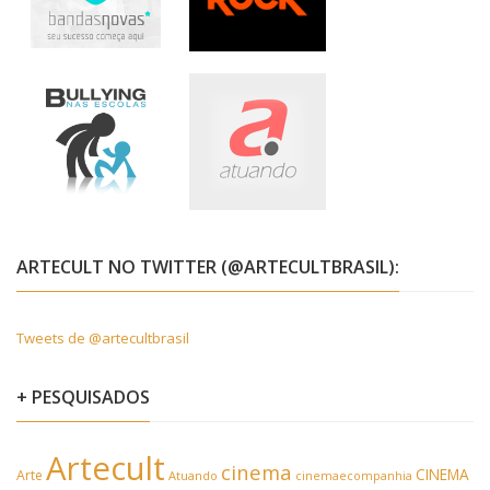
ARTECULT NO TWITTER (@ARTECULTBRASIL):
Tweets de @artecultbrasil
+ PESQUISADOS
Artecult
cinema
CINEMA
Arte
Atuando
cinemaecompanhia