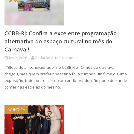
CCBB-RJ: Confira a excelente programação
alternativa do espaço cultural no mês do
Carnaval!
fev 2, 2026
Redação ArteCult.com
“Bloco do ar-condicionado” no CCBB Rio O mês do Carnaval
chegou, mas quem preferir passar a folia curtindo um filme ou uma
exposição, tudo no frescor do ar-condicionado, não pode deixar de
conferir as estreias do mês no…
AC INDICA