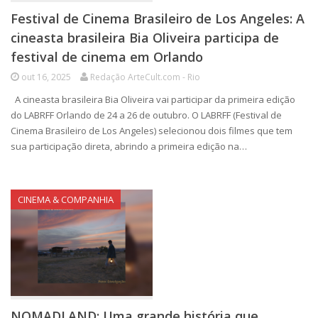
Festival de Cinema Brasileiro de Los Angeles: A
cineasta brasileira Bia Oliveira participa de
festival de cinema em Orlando
out 16, 2025
Redação ArteCult.com - Rio
A cineasta brasileira Bia Oliveira vai participar da primeira edição
do LABRFF Orlando de 24 a 26 de outubro. O LABRFF (Festival de
Cinema Brasileiro de Los Angeles) selecionou dois filmes que tem
sua participação direta, abrindo a primeira edição na…
CINEMA & COMPANHIA
NOMADLAND: Uma grande história que