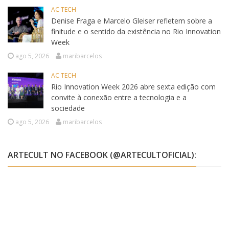
AC TECH
Denise Fraga e Marcelo Gleiser refletem sobre a
finitude e o sentido da existência no Rio Innovation
Week
ago 5, 2026
maribarcelos
AC TECH
Rio Innovation Week 2026 abre sexta edição com
convite à conexão entre a tecnologia e a
sociedade
ago 5, 2026
maribarcelos
ARTECULT NO FACEBOOK (@ARTECULTOFICIAL):