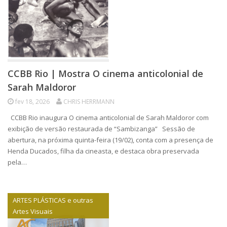
CCBB Rio | Mostra O cinema anticolonial de
Sarah Maldoror
fev 18, 2026
CHRIS HERRMANN
CCBB Rio inaugura O cinema anticolonial de Sarah Maldoror com
exibição de versão restaurada de “Sambizanga” Sessão de
abertura, na próxima quinta-feira (19/02), conta com a presença de
Henda Ducados, filha da cineasta, e destaca obra preservada
pela…
ARTES PLÁSTICAS e outras
Artes Visuais