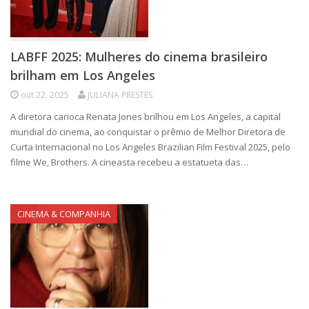
LABFF 2025: Mulheres do cinema brasileiro
brilham em Los Angeles
out 22, 2025
JULIANA PRESTES
A diretora carioca Renata Jones brilhou em Los Angeles, a capital
mundial do cinema, ao conquistar o prêmio de Melhor Diretora de
Curta Internacional no Los Angeles Brazilian Film Festival 2025, pelo
filme We, Brothers. A cineasta recebeu a estatueta das…
CINEMA & COMPANHIA