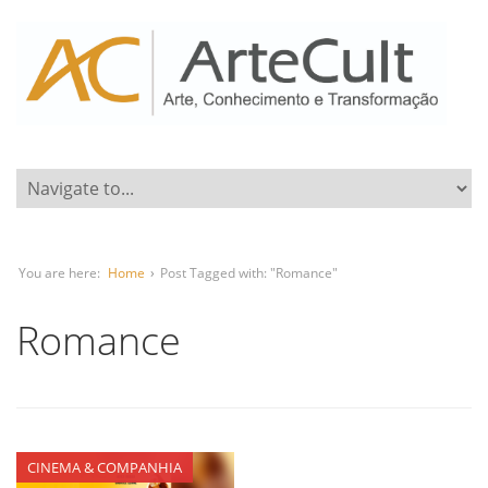
You are here:
Home
›
Post Tagged with: "Romance"
Romance
CINEMA & COMPANHIA