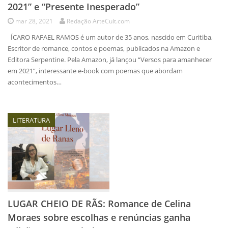
2021” e “Presente Inesperado”
mar 28, 2021
Redação ArteCult.com
ÍCARO RAFAEL RAMOS é um autor de 35 anos, nascido em Curitiba,
Escritor de romance, contos e poemas, publicados na Amazon e
Editora Serpentine. Pela Amazon, já lançou “Versos para amanhecer
em 2021”, interessante e-book com poemas que abordam
acontecimentos…
LITERATURA
LUGAR CHEIO DE RÃS: Romance de Celina
Moraes sobre escolhas e renúncias ganha