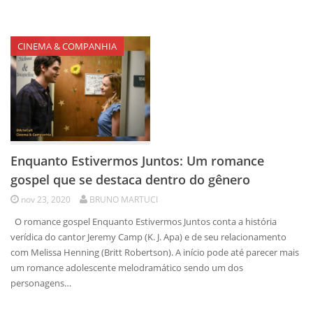
CINEMA & COMPANHIA
Enquanto Estivermos Juntos: Um romance
gospel que se destaca dentro do gênero
nov 23, 2020
BRUNO MARTUCI
O romance gospel Enquanto Estivermos Juntos conta a história
verídica do cantor Jeremy Camp (K. J. Apa) e de seu relacionamento
com Melissa Henning (Britt Robertson). A início pode até parecer mais
um romance adolescente melodramático sendo um dos
personagens…