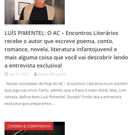
LUÍS PIMENTEL: O AC – Encontros Literários
recebe o autor que escreve poema, conto,
romance, novela, literatura infantojuvenil e
mais alguma coisa que você vai descobrir lendo
a entrevista exclusiva!
out 11, 2021
César Manzolillo
Nosso convidado de hoje do AC – Encontros Literários é um escritor
que joga nas onze. Certo, admito que a frase é meio clichê. Mas, com
certeza, define bem Luís Pimentel. Duvida? Então leia a entrevista
exclusiva que preparamos…
CINEMA & COMPANHIA