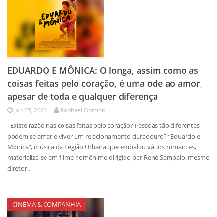
EDUARDO E MÔNICA: O longa, assim como as
coisas feitas pelo coração, é uma ode ao amor,
apesar de toda e qualquer diferença
jan 25, 2022
Raphael Gomide
Existe razão nas coisas feitas pelo coração? Pessoas tão diferentes
podem se amar e viver um relacionamento duradouro? “Eduardo e
Mônica“, música da Legião Urbana que embalou vários romances,
materializa-se em filme homônimo dirigido por René Sampaio, mesmo
diretor…
CINEMA & COMPANHIA