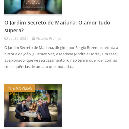
O Jardim Secreto de Mariana: O amor tudo
supera?
set 30, 2021
Victória Profirio
O Jardim Secreto de Mariana, dirigido por Sergio Rezende, retrata a
história de João (Gustavo Vaz) e Mariana (Andréia Horta), um casal
apaixonado, que vê seu casamento ruir ao terem que lidar com as
consequências de um ato que mudaria…
TV & NOVELAS