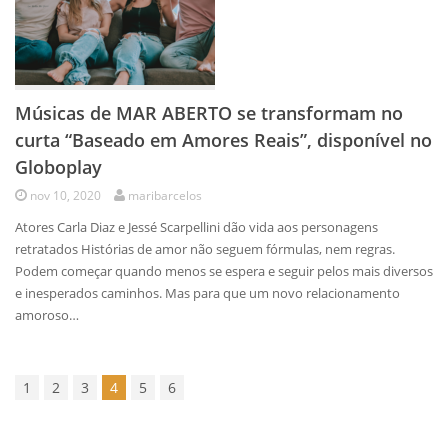
Músicas de MAR ABERTO se transformam no
curta “Baseado em Amores Reais”, disponível no
Globoplay
nov 10, 2020
maribarcelos
Atores Carla Diaz e Jessé Scarpellini dão vida aos personagens
retratados Histórias de amor não seguem fórmulas, nem regras.
Podem começar quando menos se espera e seguir pelos mais diversos
e inesperados caminhos. Mas para que um novo relacionamento
amoroso…
1
2
3
4
5
6