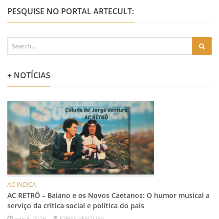
PESQUISE NO PORTAL ARTECULT:
+ NOTÍCIAS
AC INDICA
AC RETRÔ – Baiano e os Novos Caetanos: O humor musical a
serviço da crítica social e política do país
ago 8, 2026
JORGE VENTURA