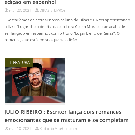
edição em espanhol
mar 23, 2021
DIKAS e-LIVROS
Gostaríamos de estrear nossa coluna do Dikas e-Livros apresentando
o livro “Lugar cheio de rãs” da escritora Celina Moraes que acaba de
ser lançado em espanhol, com o título “Lugar Lleno de Ranas”. O
romance, que está em sua quarta edição…
LITERATURA
JULIO RIBEIRO : Escritor lança dois romances
emocionantes que se misturam e se completam
mar 18, 2021
Redação ArteCult.com