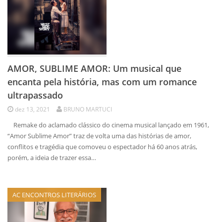
AMOR, SUBLIME AMOR: Um musical que
encanta pela história, mas com um romance
ultrapassado
dez 13, 2021
BRUNO MARTUCI
Remake do aclamado clássico do cinema musical lançado em 1961,
“Amor Sublime Amor” traz de volta uma das histórias de amor,
conflitos e tragédia que comoveu o espectador há 60 anos atrás,
porém, a ideia de trazer essa…
AC ENCONTROS LITERÁRIOS