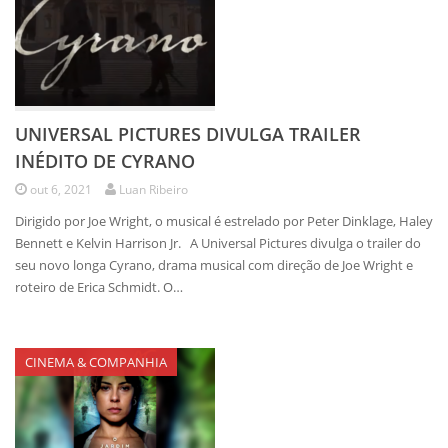
UNIVERSAL PICTURES DIVULGA TRAILER
INÉDITO DE CYRANO
out 6, 2021
Luan Ribeiro
Dirigido por Joe Wright, o musical é estrelado por Peter Dinklage, Haley
Bennett e Kelvin Harrison Jr. A Universal Pictures divulga o trailer do
seu novo longa Cyrano, drama musical com direção de Joe Wright e
roteiro de Erica Schmidt. O…
CINEMA & COMPANHIA