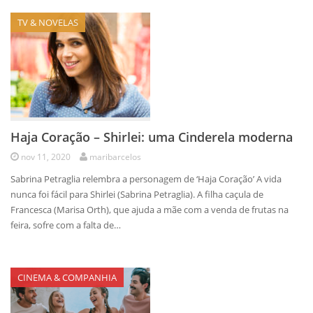
TV & NOVELAS
Haja Coração – Shirlei: uma Cinderela moderna
nov 11, 2020
maribarcelos
Sabrina Petraglia relembra a personagem de ‘Haja Coração’ A vida
nunca foi fácil para Shirlei (Sabrina Petraglia). A filha caçula de
Francesca (Marisa Orth), que ajuda a mãe com a venda de frutas na
feira, sofre com a falta de…
CINEMA & COMPANHIA