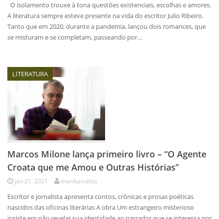
O isolamento trouxe à tona questões existenciais, escolhas e amores.
A literatura sempre esteve presente na vida do escritor Julio Ribeiro.
Tanto que em 2020, durante a pandemia, lançou dois romances, que
se misturam e se completam, passeando por…
LITERATURA
Marcos Milone lança primeiro livro – “O Agente
Croata que me Amou e Outras Histórias”
jan 21, 2021
maribarcelos
Escritor e jornalista apresenta contos, crônicas e prosas poéticas
nascidos das oficinas literárias A obra Um estrangeiro misterioso
insiste em não revelar sua identidade ao narrador que se interessa por