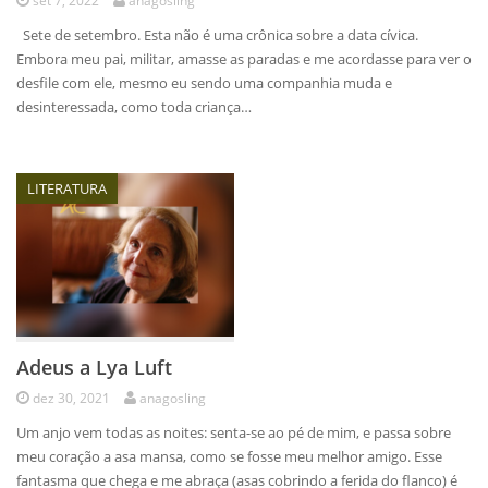
set 7, 2022
anagosling
Sete de setembro. Esta não é uma crônica sobre a data cívica.
Embora meu pai, militar, amasse as paradas e me acordasse para ver o
desfile com ele, mesmo eu sendo uma companhia muda e
desinteressada, como toda criança…
LITERATURA
Adeus a Lya Luft
dez 30, 2021
anagosling
Um anjo vem todas as noites: senta-se ao pé de mim, e passa sobre
meu coração a asa mansa, como se fosse meu melhor amigo. Esse
fantasma que chega e me abraça (asas cobrindo a ferida do flanco) é