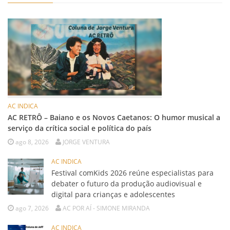
AC INDICA
AC RETRÔ – Baiano e os Novos Caetanos: O humor musical a
serviço da crítica social e política do país
ago 8, 2026
JORGE VENTURA
AC INDICA
Festival comKids 2026 reúne especialistas para
debater o futuro da produção audiovisual e
digital para crianças e adolescentes
ago 7, 2026
AC POR AÍ - SIMONE MIRANDA
AC INDICA