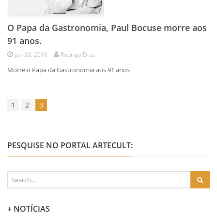
O Papa da Gastronomia, Paul Bocuse morre aos
91 anos.
jan 20, 2018
Rodrigo Dias
Morre o Papa da Gastronomia aos 91 anos
1
2
3
PESQUISE NO PORTAL ARTECULT:
+ NOTÍCIAS