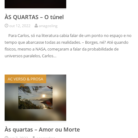
ÀS QUARTAS – O túnel
out 12, 2022
anagosling
Para Carlos, só na literatura cabia falar de um ponto no espaço e no
tempo que abarcasse todas as realidades. – Borges, né? Até quando
físicos, mesmo a NASA, começaram a falar da probabilidade de
universos paralelos, Carlos…
AC VERSO & PROSA
Às quartas – Amor ou Morte