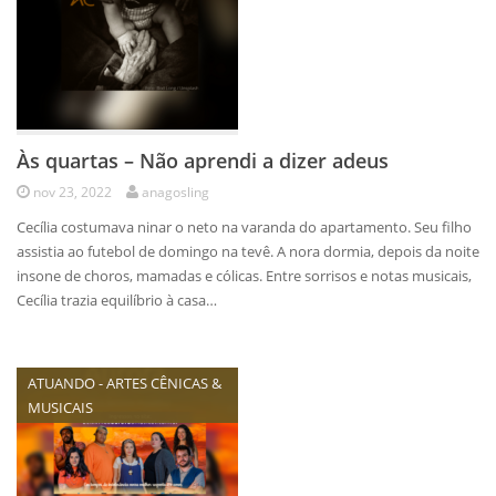
Às quartas – Não aprendi a dizer adeus
nov 23, 2022
anagosling
Cecília costumava ninar o neto na varanda do apartamento. Seu filho
assistia ao futebol de domingo na tevê. A nora dormia, depois da noite
insone de choros, mamadas e cólicas. Entre sorrisos e notas musicais,
Cecília trazia equilíbrio à casa…
ATUANDO - ARTES CÊNICAS &
MUSICAIS