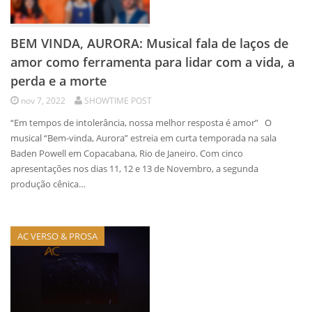
BEM VINDA, AURORA: Musical fala de laços de
amor como ferramenta para lidar com a vida, a
perda e a morte
nov 7, 2022
SHOWTIME POST
“Em tempos de intolerância, nossa melhor resposta é amor” O
musical “Bem-vinda, Aurora” estreia em curta temporada na sala
Baden Powell em Copacabana, Rio de Janeiro. Com cinco
apresentações nos dias 11, 12 e 13 de Novembro, a segunda
produção cênica…
AC VERSO & PROSA