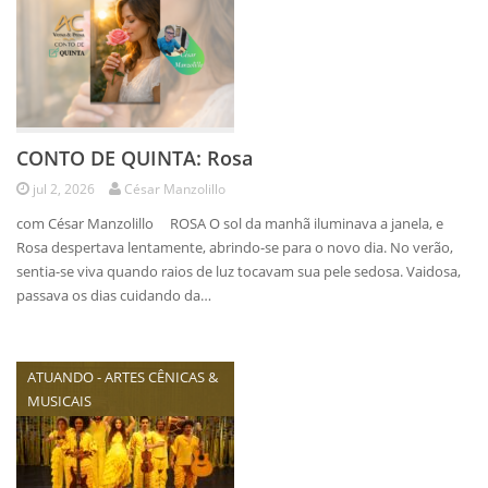
CONTO DE QUINTA: Rosa
jul 2, 2026
César Manzolillo
com César Manzolillo ROSA O sol da manhã iluminava a janela, e
Rosa despertava lentamente, abrindo-se para o novo dia. No verão,
sentia-se viva quando raios de luz tocavam sua pele sedosa. Vaidosa,
passava os dias cuidando da…
ATUANDO - ARTES CÊNICAS &
MUSICAIS