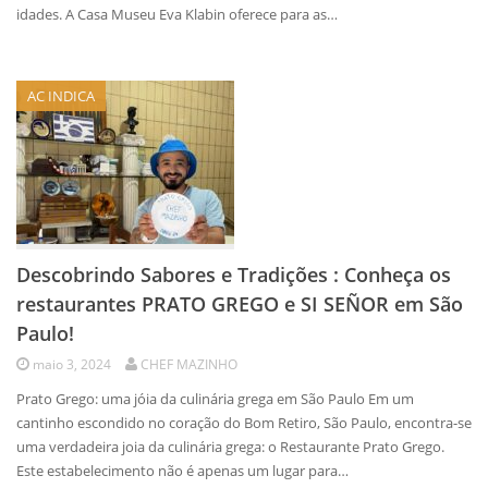
idades. A Casa Museu Eva Klabin oferece para as…
AC INDICA
Descobrindo Sabores e Tradições : Conheça os
restaurantes PRATO GREGO e SI SEÑOR em São
Paulo!
maio 3, 2024
CHEF MAZINHO
Prato Grego: uma jóia da culinária grega em São Paulo Em um
cantinho escondido no coração do Bom Retiro, São Paulo, encontra-se
uma verdadeira joia da culinária grega: o Restaurante Prato Grego.
Este estabelecimento não é apenas um lugar para…