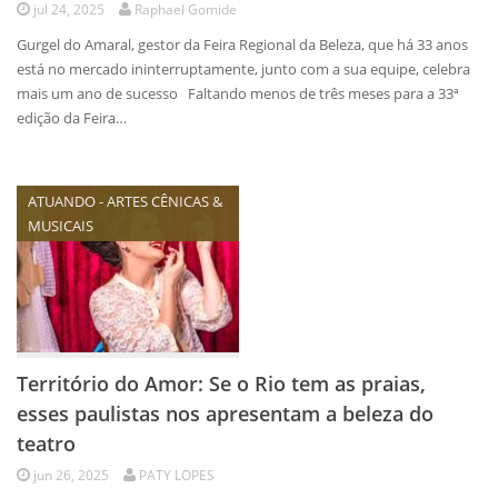
jul 24, 2025
Raphael Gomide
Gurgel do Amaral, gestor da Feira Regional da Beleza, que há 33 anos
está no mercado ininterruptamente, junto com a sua equipe, celebra
mais um ano de sucesso Faltando menos de três meses para a 33ª
edição da Feira…
ATUANDO - ARTES CÊNICAS &
MUSICAIS
Território do Amor: Se o Rio tem as praias,
esses paulistas nos apresentam a beleza do
teatro
jun 26, 2025
PATY LOPES