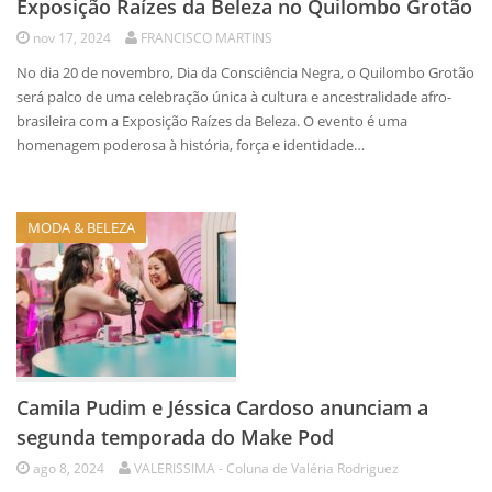
Exposição Raízes da Beleza no Quilombo Grotão
nov 17, 2024
FRANCISCO MARTINS
No dia 20 de novembro, Dia da Consciência Negra, o Quilombo Grotão
será palco de uma celebração única à cultura e ancestralidade afro-
brasileira com a Exposição Raízes da Beleza. O evento é uma
homenagem poderosa à história, força e identidade…
MODA & BELEZA
Camila Pudim e Jéssica Cardoso anunciam a
segunda temporada do Make Pod
ago 8, 2024
VALERISSIMA - Coluna de Valéria Rodriguez