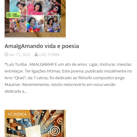
AmalgAmando vida e poesia
abr 15, 2025
LUIS TURIBA
*Luís Turiba AMALGAMAR É um ato de amor. Ligar, misturar, mesclar,
entrelaçar. Ter ligações íntimas. Este poema, publicado inicialmente no
livro “Qtais”, da 7 Letras, foi dedicado ao filósofo-compositor Jorge
Mautner. Recentemente, resolvi reescrevê-lo em nova versão
dedicada a…
AC INDICA