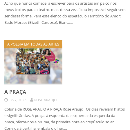
Acho que nunca comecei a escrever para os artistas em palco nos
meus textos para o teatro, mas, dessa vez, ficou impossível seguir sem
ser dessa forma. Para este elenco do espetáculo Território do Amor:
Badu Moraes (Elizeth Cardoso), Bianca…
A POESIA EM TODAS AS ARTES
A PRAÇA
jun 7, 2025
ROSE ARAÚJO
Coluna de ROSE ARAUJO A PRAÇA Rose Araujo Os dias revelam hiatos
e significâncias. A praça, à esquerda da esquerda da esquerda da
praça, oferta-nos a bruma, da primeira hora ao crepúsculo solar.
Convida à partilha, embala o olhar,…