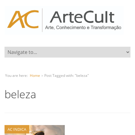
You are here:
Home
›
Post Tagged with: "beleza"
beleza
AC INDICA