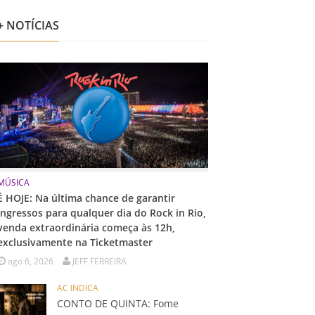
+ NOTÍCIAS
MÚSICA
É HOJE: Na última chance de garantir
ingressos para qualquer dia do Rock in Rio,
venda extraordinária começa às 12h,
exclusivamente na Ticketmaster
ago 6, 2026
JEFF FERREIRA
AC INDICA
CONTO DE QUINTA: Fome