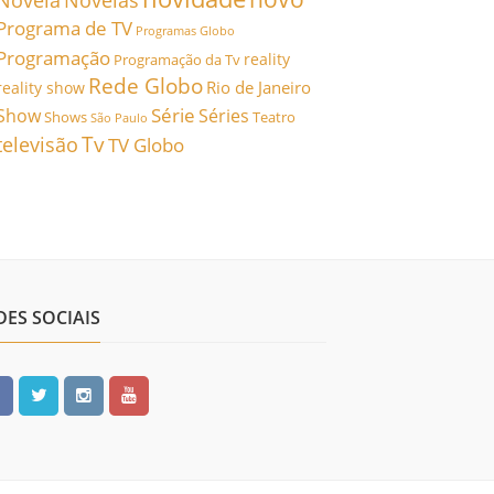
Novela
Novelas
Programa de TV
Programas Globo
Programação
reality
Programação da Tv
Rede Globo
Rio de Janeiro
reality show
Série
Show
Séries
Shows
Teatro
São Paulo
Tv
televisão
TV Globo
DES SOCIAIS