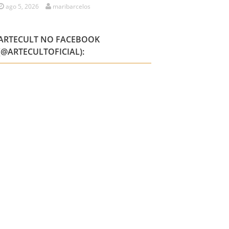
ago 5, 2026
maribarcelos
ARTECULT NO FACEBOOK
(@ARTECULTOFICIAL):