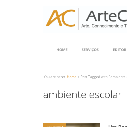
HOME
SERVIÇOS
EDITOR
You are here:
Home
›
Post Tagged with: "ambiente 
ambiente escolar