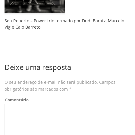
Seu Roberto – Power trio formado por Dudi Baratz, Marcelo
Vig e Caio Barreto
Deixe uma resposta
O seu endereço de e-mail não será publicado.
Campos
obrigatórios são marcados com
*
Comentário