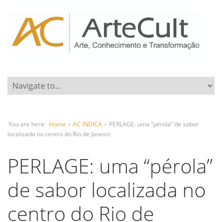
You are here:
Home
›
AC INDICA
›
PERLAGE: uma “pérola” de sabor
localizada no centro do Rio de Janeiro
PERLAGE: uma “pérola”
de sabor localizada no
centro do Rio de