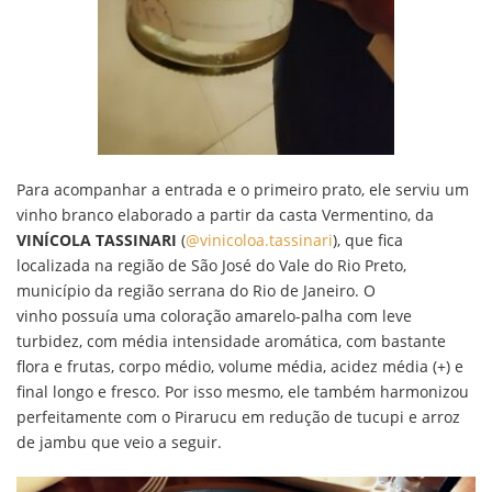
Para acompanhar a entrada e o primeiro prato, ele serviu um
vinho branco elaborado a partir da casta Vermentino, da
VINÍCOLA TASSINARI
(
@vinicoloa.tassinari
), que fica
localizada na região de São José do Vale do Rio Preto,
município da região serrana do Rio de Janeiro. O
vinho possuía uma coloração amarelo-palha com leve
turbidez, com média intensidade aromática, com bastante
flora e frutas, corpo médio, volume média, acidez média (+) e
final longo e fresco. Por isso mesmo, ele também harmonizou
perfeitamente com o Pirarucu em redução de tucupi e arroz
de jambu que veio a seguir.