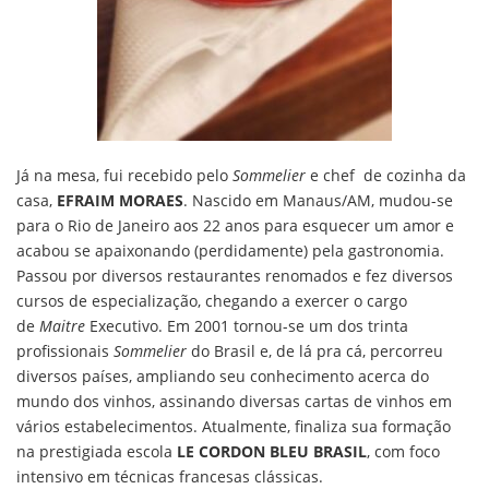
Já na mesa, fui recebido pelo
Sommelier
e chef de cozinha da
casa,
EFRAIM MORAES
. Nascido em Manaus/AM, mudou-se
para o Rio de Janeiro aos 22 anos para esquecer um amor e
acabou se apaixonando (perdidamente) pela gastronomia.
Passou por diversos restaurantes renomados e fez diversos
cursos de especialização, chegando a exercer o cargo
de
Maitre
Executivo. Em 2001 tornou-se um dos trinta
profissionais
Sommelier
do Brasil e, de lá pra cá, percorreu
diversos países, ampliando seu conhecimento acerca do
mundo dos vinhos, assinando diversas cartas de vinhos em
vários estabelecimentos. Atualmente, finaliza sua formação
na prestigiada escola
LE CORDON BLEU BRASIL
, com foco
intensivo em técnicas francesas clássicas.