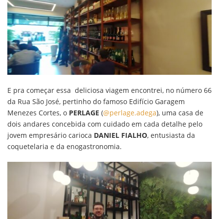
E pra começar essa deliciosa viagem encontrei, no número 66
da Rua São José, pertinho do famoso Edifício Garagem
Menezes Cortes, o
PERLAGE
(
@perlage.adega
), uma casa de
dois andares concebida com cuidado em cada detalhe pelo
jovem empresário carioca
DANIEL FIALHO
, entusiasta da
coquetelaria e da enogastronomia.