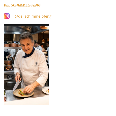
DEL SCHIMMELPFENG
@del.schimmelpfeng