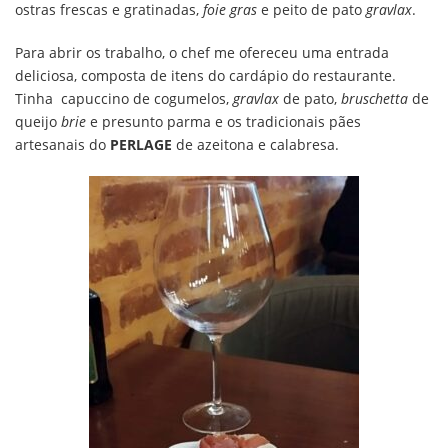
ostras frescas e gratinadas,
foie gras
e peito de pato
gravlax
.
Para abrir os trabalho, o chef me ofereceu uma entrada
deliciosa, composta de itens do cardápio do restaurante.
Tinha capuccino de cogumelos,
gravlax
de pato,
bruschetta
de
queijo
brie
e presunto parma e os tradicionais pães
artesanais do
PERLAGE
de azeitona e calabresa.