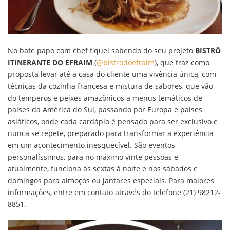
No bate papo com chef fiquei sabendo do seu projeto
BISTRÔ
ITINERANTE DO EFRAIM
(
@bistrodoefraim
), que traz como
proposta levar até a casa do cliente uma vivência única, com
técnicas da cozinha francesa e mistura de sabores, que vão
do temperos e peixes amazônicos a menus temáticos de
países da América do Sul, passando por Europa e países
asiáticos, onde cada cardápio é pensado para ser exclusivo e
nunca se repete, preparado para transformar a experiência
em um acontecimento inesquecível. São eventos
personalíssimos, para no máximo vinte pessoas e,
atualmente, funciona às sextas à noite e nos sábados e
domingos para almoços ou jantares especiais. Para maiores
informações, entre em contato através do telefone (21) 98212-
8851.