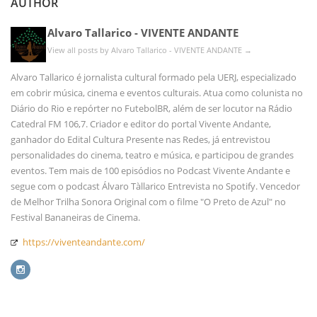
AUTHOR
Alvaro Tallarico - VIVENTE ANDANTE
View all posts by Alvaro Tallarico - VIVENTE ANDANTE
→
Alvaro Tallarico é jornalista cultural formado pela UERJ, especializado
em cobrir música, cinema e eventos culturais. Atua como colunista no
Diário do Rio e repórter no FutebolBR, além de ser locutor na Rádio
Catedral FM 106,7. Criador e editor do portal Vivente Andante,
ganhador do Edital Cultura Presente nas Redes, já entrevistou
personalidades do cinema, teatro e música, e participou de grandes
eventos. Tem mais de 100 episódios no Podcast Vivente Andante e
segue com o podcast Álvaro Tàllarico Entrevista no Spotify. Vencedor
de Melhor Trilha Sonora Original com o filme "O Preto de Azul" no
Festival Bananeiras de Cinema.
https://viventeandante.com/