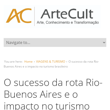
You are here:
Home
›
VIAGENS & TURISMO
›
O sucesso da rota Rio-
Buenos Aires e o impacto no turismo brasileiro
O sucesso da rota Rio-
Buenos Aires e o
impacto no turismo