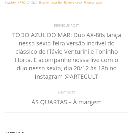
Roadshow RIOVIAGOL
,
Rosário
,
rota Rio-Buenos Aires
,
Turismo
,
voos
PREVIOUS POST
TODO AZUL DO MAR: Duo AX-80s lança
nessa sexta-feira versão incrível do
clássico de Flávio Venturini e Toninho
Horta. E acompanhe nossa live com o
duo nessa sexta, dia 20/12 às 18h no
Instagram @ARTECULT
NEXT POST
ÀS QUARTAS – À margem