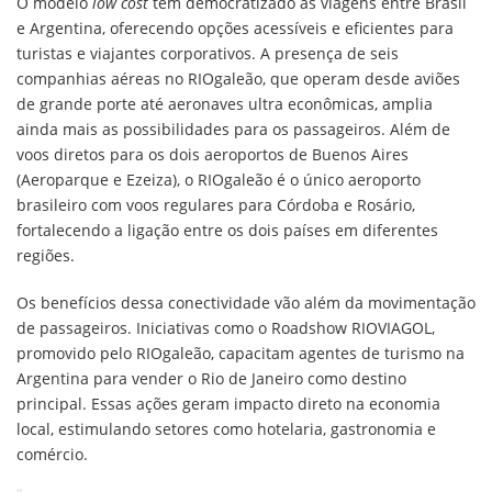
O modelo
low cost
tem democratizado as viagens entre Brasil
e Argentina, oferecendo opções acessíveis e eficientes para
turistas e viajantes corporativos. A presença de seis
companhias aéreas no RIOgaleão, que operam desde aviões
de grande porte até aeronaves ultra econômicas, amplia
ainda mais as possibilidades para os passageiros. Além de
voos diretos para os dois aeroportos de Buenos Aires
(Aeroparque e Ezeiza), o RIOgaleão é o único aeroporto
brasileiro com voos regulares para Córdoba e Rosário,
fortalecendo a ligação entre os dois países em diferentes
regiões.
Os benefícios dessa conectividade vão além da movimentação
de passageiros. Iniciativas como o Roadshow RIOVIAGOL,
promovido pelo RIOgaleão, capacitam agentes de turismo na
Argentina para vender o Rio de Janeiro como destino
principal. Essas ações geram impacto direto na economia
local, estimulando setores como hotelaria, gastronomia e
comércio.