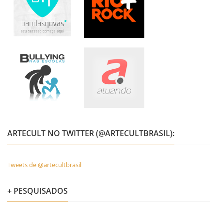
ARTECULT NO TWITTER (@ARTECULTBRASIL):
Tweets de @artecultbrasil
+ PESQUISADOS