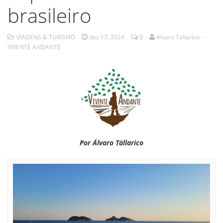
brasileiro
VIAGENS & TURISMO
dez 17, 2024
0
Alvaro Tallarico -
VIVENTE ANDANTE
Por Álvaro Tàllarico