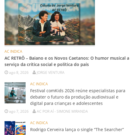
AC INDICA
AC RETRÔ – Baiano e os Novos Caetanos: O humor musical a
serviço da crítica social e política do país
ago 8, 2026
JORGE VENTURA
AC INDICA
Festival comKids 2026 reúne especialistas para
debater o futuro da produção audiovisual e
digital para crianças e adolescentes
ago 7, 2026
AC POR AÍ - SIMONE MIRANDA
AC INDICA
Rodrigo Cerveira lança o single “The Searcher”