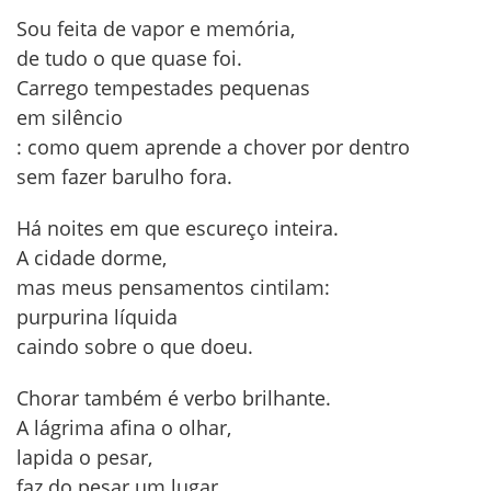
Sou feita de vapor e memória,
de tudo o que quase foi.
Carrego tempestades pequenas
em silêncio
: como quem aprende a chover por dentro
sem fazer barulho fora.
Há noites em que escureço inteira.
A cidade dorme,
mas meus pensamentos cintilam:
purpurina líquida
caindo sobre o que doeu.
Chorar também é verbo brilhante.
A lágrima afina o olhar,
lapida o pesar,
faz do pesar um lugar