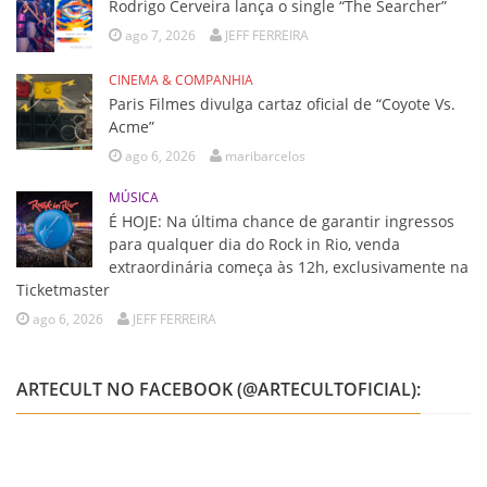
Rodrigo Cerveira lança o single “The Searcher”
ago 7, 2026
JEFF FERREIRA
CINEMA & COMPANHIA
Paris Filmes divulga cartaz oficial de “Coyote Vs.
Acme”
ago 6, 2026
maribarcelos
MÚSICA
É HOJE: Na última chance de garantir ingressos
para qualquer dia do Rock in Rio, venda
extraordinária começa às 12h, exclusivamente na
Ticketmaster
ago 6, 2026
JEFF FERREIRA
ARTECULT NO FACEBOOK (@ARTECULTOFICIAL):