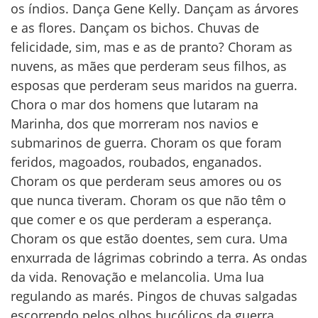
os índios. Dança Gene Kelly. Dançam as árvores
e as flores. Dançam os bichos. Chuvas de
felicidade, sim, mas e as de pranto? Choram as
nuvens, as mães que perderam seus filhos, as
esposas que perderam seus maridos na guerra.
Chora o mar dos homens que lutaram na
Marinha, dos que morreram nos navios e
submarinos de guerra. Choram os que foram
feridos, magoados, roubados, enganados.
Choram os que perderam seus amores ou os
que nunca tiveram. Choram os que não têm o
que comer e os que perderam a esperança.
Choram os que estão doentes, sem cura. Uma
enxurrada de lágrimas cobrindo a terra. As ondas
da vida. Renovação e melancolia. Uma lua
regulando as marés. Pingos de chuvas salgadas
escorrendo pelos olhos bucólicos da guerra