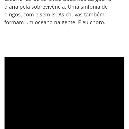
diária pela sobrevivência. Uma sinfonia de
pingos, com e sem is. As chuvas também
formam um oceano na gente. E eu choro.