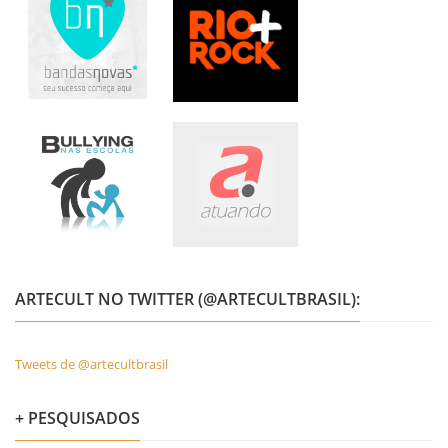
ARTECULT NO TWITTER (@ARTECULTBRASIL):
Tweets de @artecultbrasil
+ PESQUISADOS