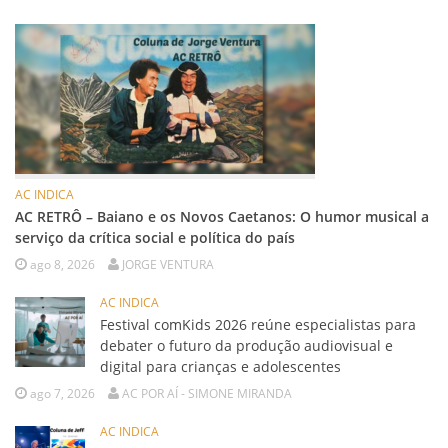
AC INDICA
AC RETRÔ – Baiano e os Novos Caetanos: O humor musical a
serviço da crítica social e política do país
ago 8, 2026
JORGE VENTURA
AC INDICA
Festival comKids 2026 reúne especialistas para
debater o futuro da produção audiovisual e
digital para crianças e adolescentes
ago 7, 2026
AC POR AÍ - SIMONE MIRANDA
AC INDICA