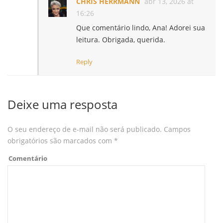
CHRIS HERRMANN
abr 13, 2026 at
16:26
Que comentário lindo, Ana! Adorei sua
leitura. Obrigada, querida.
Reply
Deixe uma resposta
O seu endereço de e-mail não será publicado.
Campos
obrigatórios são marcados com
*
Comentário