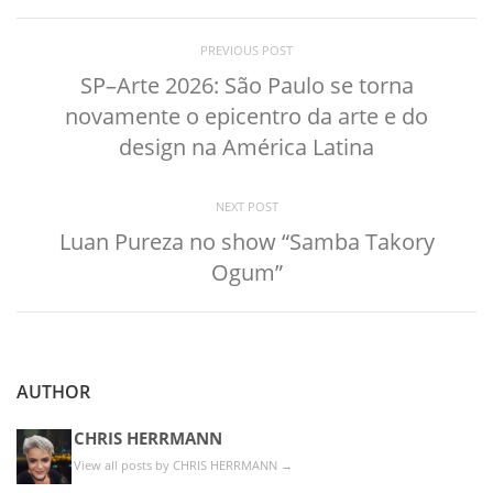
PREVIOUS POST
SP–Arte 2026: São Paulo se torna
novamente o epicentro da arte e do
design na América Latina
NEXT POST
Luan Pureza no show “Samba Takory
Ogum”
AUTHOR
CHRIS HERRMANN
View all posts by CHRIS HERRMANN
→