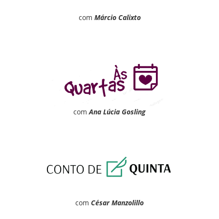
com
Márcio Calixto
com
Ana Lúcia Gosling
com
César Manzolillo