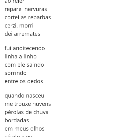
ao reler
reparei nervuras
cortei as rebarbas
cerzi, morri
dei arremates
fui anoitecendo
linha a linho
com ele saindo
sorrindo
entre os dedos
quando nasceu
me trouxe nuvens
pérolas de chuva
bordadas
em meus olhos
só ele e eu