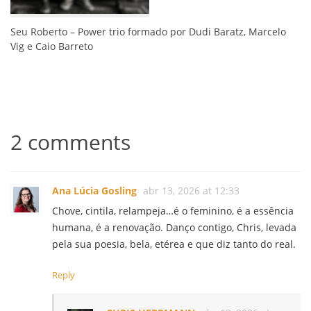
Seu Roberto – Power trio formado por Dudi Baratz, Marcelo
Vig e Caio Barreto
2 comments
Ana Lúcia Gosling
abr 13, 2026 at 12:33
Chove, cintila, relampeja…é o feminino, é a essência
humana, é a renovação. Danço contigo, Chris, levada
pela sua poesia, bela, etérea e que diz tanto do real.
Reply