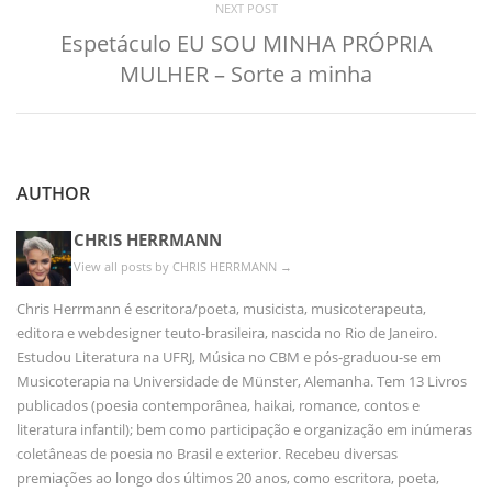
NEXT POST
Espetáculo EU SOU MINHA PRÓPRIA
MULHER – Sorte a minha
AUTHOR
CHRIS HERRMANN
View all posts by CHRIS HERRMANN
→
Chris Herrmann é escritora/poeta, musicista, musicoterapeuta,
editora e webdesigner teuto-brasileira, nascida no Rio de Janeiro.
Estudou Literatura na UFRJ, Música no CBM e pós-graduou-se em
Musicoterapia na Universidade de Münster, Alemanha. Tem 13 Livros
publicados (poesia contemporânea, haikai, romance, contos e
literatura infantil); bem como participação e organização em inúmeras
coletâneas de poesia no Brasil e exterior. Recebeu diversas
premiações ao longo dos últimos 20 anos, como escritora, poeta,