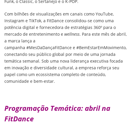
Funk, o Classic, o Sertanejo e o K-POP.
Com bilhões de visualizações em canais como YouTube,
Instagram e TikTok, a FitDance consolidou-se como uma
potência digital e fornecedora de estratégias 360º para o
mercado de entretenimento e
wellness
. Para este mês de abril,
a marca lança a
campanha #MesDaDançaFitDance e #BemEstarEmMovimento,
conectando seu público global por meio de uma jornada
temática semanal. Sob uma nova liderança executiva focada
em inovação e diversidade cultural, a empresa reforça seu
papel como um ecossistema completo de conteúdo,
comunidade e bem-estar.
Programação Temática: abril na
FitDance