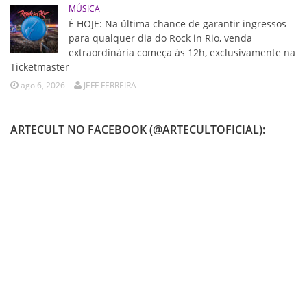
MÚSICA
É HOJE: Na última chance de garantir ingressos
para qualquer dia do Rock in Rio, venda
extraordinária começa às 12h, exclusivamente na
Ticketmaster
ago 6, 2026
JEFF FERREIRA
ARTECULT NO FACEBOOK (@ARTECULTOFICIAL):