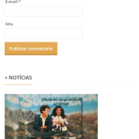
E-mail
*
Site
+ NOTÍCIAS