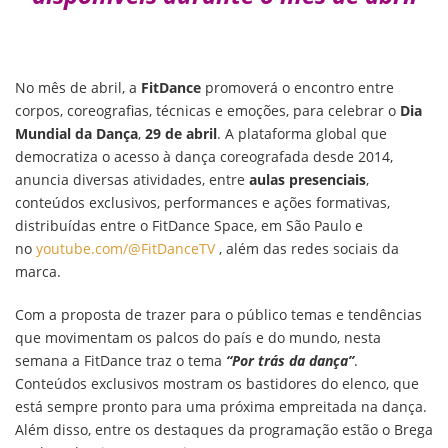
No mês de abril, a
FitDance
promoverá o encontro entre
corpos, coreografias, técnicas e emoções, para celebrar o
Dia
Mundial da Dança
,
29 de abril
. A plataforma global que
democratiza o acesso à dança coreografada desde 2014,
anuncia diversas atividades, entre
aulas presenciais
,
conteúdos exclusivos, performances e ações formativas,
distribuídas entre o FitDance Space, em São Paulo e
no
youtube.com/@FitDanceTV
, além das redes sociais da
marca.
Com a proposta de trazer para o público temas e tendências
que movimentam os palcos do país e do mundo, nesta
semana a FitDance traz o tema
“Por trás da dança”
.
Conteúdos exclusivos mostram os bastidores do elenco, que
está sempre pronto para uma próxima empreitada na dança.
Além disso, entre os destaques da programação estão o Brega