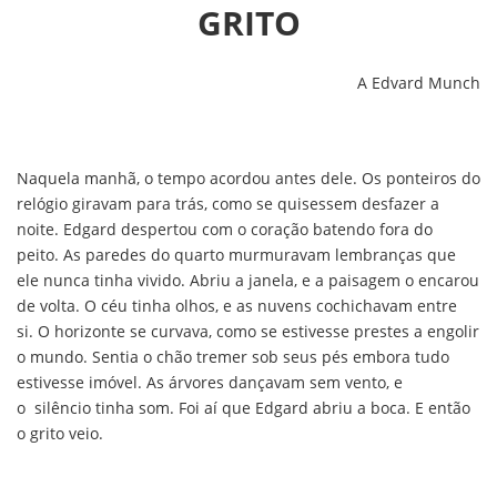
GRITO
A Edvard Munch
Naquela manhã, o tempo acordou antes dele. Os ponteiros do
relógio giravam para trás, como se quisessem desfazer a
noite. Edgard despertou com o coração batendo fora do
peito. As paredes do quarto murmuravam lembranças que
ele nunca tinha vivido. Abriu a janela, e a paisagem o encarou
de volta. O céu tinha olhos, e as nuvens cochichavam entre
si. O horizonte se curvava, como se estivesse prestes a engolir
o mundo. Sentia o chão tremer sob seus pés embora tudo
estivesse imóvel. As árvores dançavam sem vento, e
o silêncio tinha som. Foi aí que Edgard abriu a boca. E então
o grito veio.