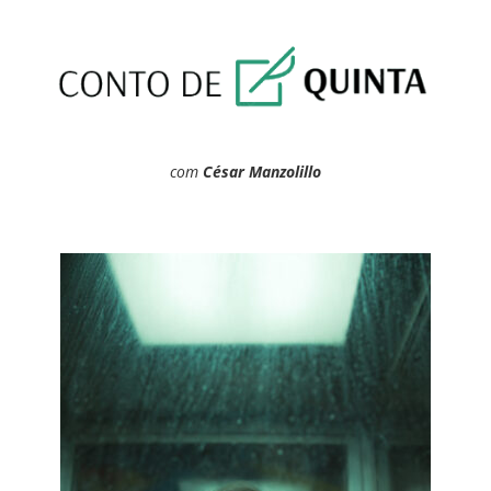
com
César Manzolillo