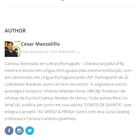
AUTHOR
César Manzolillo
View all posts by César Manzolillo
→
Carioca, licenciado em Letras (Português – Literaturas) pela UFRJ,
mestre e doutor em Língua Portuguesa pela mesma instituição, com
pós-doutorado em Língua Portuguesa pela USP. Participante de 32
coletâneas literárias. Autor do livro de contos "A angústia e outros
presságios funestos" (Prêmio Wander Piroli, UBE-RJ). Professor de
oficinas de Escrita Criativa. Revisor de textos. Toda quinta-feira, no
ArteCult, publica um conto em sua coluna "CONTO DE QUINTA", que
integra o projeto "AC VERSO & PROSA" junto com Ana Lúcia Gosling
(crônicas) e Tanussi Cardoso (poemas).