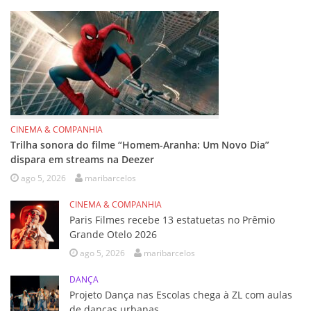
CINEMA & COMPANHIA
Trilha sonora do filme “Homem-Aranha: Um Novo Dia”
dispara em streams na Deezer
ago 5, 2026
maribarcelos
CINEMA & COMPANHIA
Paris Filmes recebe 13 estatuetas no Prêmio
Grande Otelo 2026
ago 5, 2026
maribarcelos
DANÇA
Projeto Dança nas Escolas chega à ZL com aulas
de danças urbanas