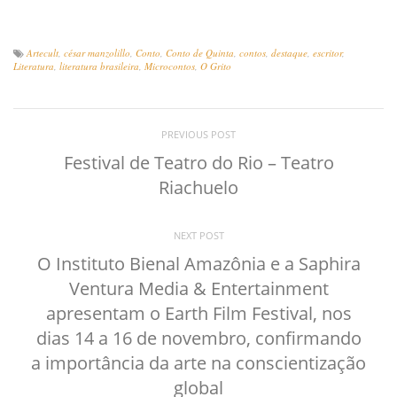
Artecult
,
césar manzolillo
,
Conto
,
Conto de Quinta
,
contos
,
destaque
,
escritor
,
Literatura
,
literatura brasileira
,
Microcontos
,
O Grito
PREVIOUS POST
Festival de Teatro do Rio – Teatro
Riachuelo
NEXT POST
O Instituto Bienal Amazônia e a Saphira
Ventura Media & Entertainment
apresentam o Earth Film Festival, nos
dias 14 a 16 de novembro, confirmando
a importância da arte na conscientização
global