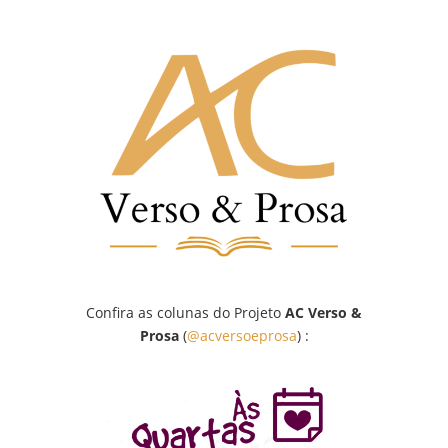
Confira as colunas do Projeto
AC Verso &
Prosa
(
@acversoeprosa
) :