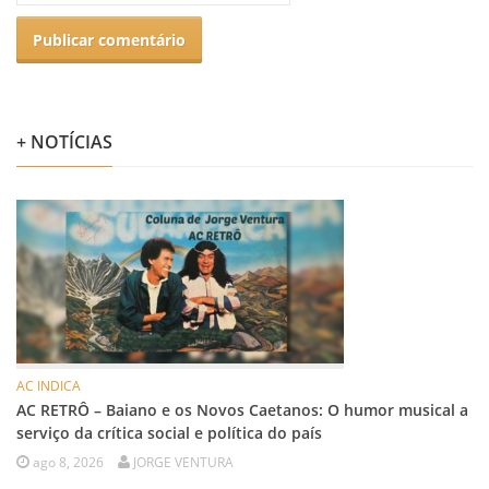
+ NOTÍCIAS
AC INDICA
AC RETRÔ – Baiano e os Novos Caetanos: O humor musical a
serviço da crítica social e política do país
ago 8, 2026
JORGE VENTURA