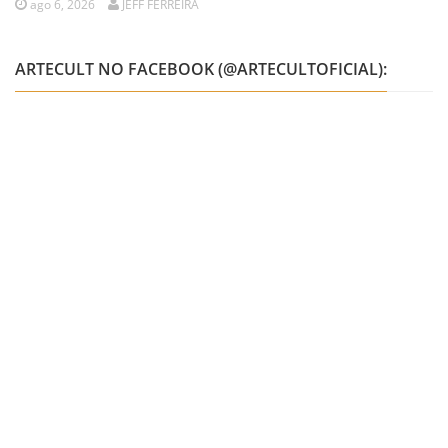
ago 6, 2026
JEFF FERREIRA
ARTECULT NO FACEBOOK (@ARTECULTOFICIAL):