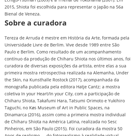
2015, Shiota foi escolhida para representar o Japão na 56a
Bienal de Veneza.
Sobre a curadora
Tereza de Arruda é mestre em História da Arte, formada pela
Universidade Livre de Berlim. Vive desde 1989 entre São
Paulo e Berlim. Como resultado de um acompanhamento
contínuo da produção de Chiharu Shiota nos últimos anos, foi
curadora de diversas exposições da artista, entre elas a sua
primeira mostra retrospectiva realizada na Alemanha, Under
the Skin, na Kunsthalle Rostock (2017), acompanhada da
monografia publicada pela editora Hatje Cantz; a mostra
coletiva In your Heart/In your City, com a participação de
Chiharu Shiota, Takafumi Hara, Tatsumi Orimoto e Yukihiro
Taguchi, no Køs Museum of Art in Public Spaces, na
Dinamarca (2016), assim como a primeira mostra individual
de Chiharu Shiota na América Latina, realizada no Sesc
Pinheiros, em São Paulo (2015). Foi curadora da mostra 50
Anos de realismo — do fotorrealismo à realidade virtual,