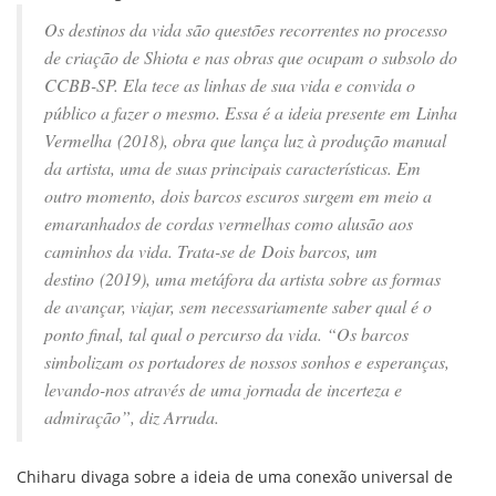
Os destinos da vida são questões recorrentes no processo
de criação de Shiota e nas obras que ocupam o subsolo do
CCBB-SP. Ela tece as linhas de sua vida e convida o
público a fazer o mesmo. Essa é a ideia presente em Linha
Vermelha (2018), obra que lança luz à produção manual
da artista, uma de suas principais características. Em
outro momento, dois barcos escuros surgem em meio a
emaranhados de cordas vermelhas como alusão aos
caminhos da vida. Trata-se de Dois barcos, um
destino (2019), uma metáfora da artista sobre as formas
de avançar, viajar, sem necessariamente saber qual é o
ponto final, tal qual o percurso da vida. “Os barcos
simbolizam os portadores de nossos sonhos e esperanças,
levando-nos através de uma jornada de incerteza e
admiração”, diz Arruda.
Chiharu divaga sobre a ideia de uma conexão universal de