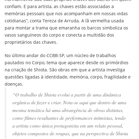
confiam. E para artista, as chaves estão associadas a
memórias pessoais que nos acompanham em nossas vidas
cotidianas”, conta Tereza de Arruda. A lã vermelha usada
para montar a trama que emaranha os barcos simboliza os
vasos sanguíneos do corpo e conecta a multidão dos
proprietários das chaves.
No último andar do CCBB-SP, um núcleo de trabalhos
pautados no Corpo, tema que aparece desde os primórdios
na criação de Shiota. São obras em que a artista investiga
questões ligadas à identidade, memória, corpo, fragilidade e
doenças.
“O trabalho de Shiota evolui a partir de uma dinâmica
orgânica de fazer e criar. Nota-se aqui que dentro de uma
mesma temática há uma abrangência de obras distintas,
como filmes resultantes de performances intimistas, tendo
a artista como única protagonista em um relato pessoal,
objetos compostos de roupas, que na perspectiva de Shiota