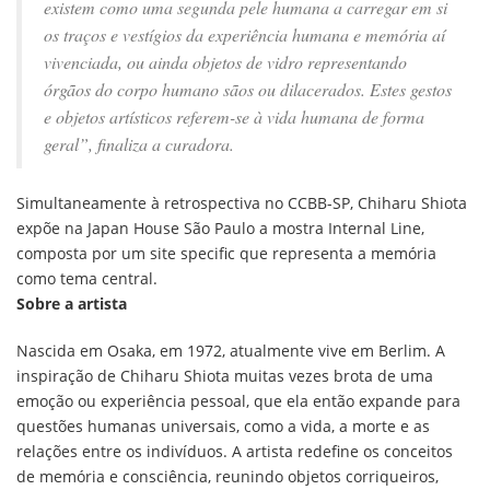
existem como uma segunda pele humana a carregar em si
os traços e vestígios da experiência humana e memória aí
vivenciada, ou ainda objetos de vidro representando
órgãos do corpo humano sãos ou dilacerados. Estes gestos
e objetos artísticos referem-se à vida humana de forma
geral”, finaliza a curadora.
Simultaneamente à retrospectiva no CCBB-SP, Chiharu Shiota
expõe na Japan House São Paulo a mostra Internal Line,
composta por um site specific que representa a memória
como tema central.
Sobre a artista
Nascida em Osaka, em 1972, atualmente vive em Berlim. A
inspiração de Chiharu Shiota muitas vezes brota de uma
emoção ou experiência pessoal, que ela então expande para
questões humanas universais, como a vida, a morte e as
relações entre os indivíduos. A artista redefine os conceitos
de memória e consciência, reunindo objetos corriqueiros,