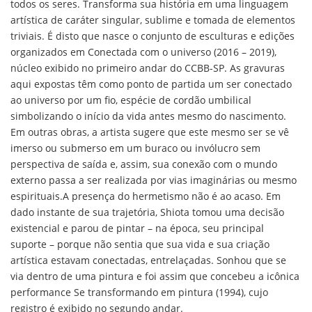
todos os seres. Transforma sua história em uma linguagem
artística de caráter singular, sublime e tomada de elementos
triviais. É disto que nasce o conjunto de esculturas e edições
organizados em Conectada com o universo (2016 – 2019),
núcleo exibido no primeiro andar do CCBB-SP. As gravuras
aqui expostas têm como ponto de partida um ser conectado
ao universo por um fio, espécie de cordão umbilical
simbolizando o início da vida antes mesmo do nascimento.
Em outras obras, a artista sugere que este mesmo ser se vê
imerso ou submerso em um buraco ou invólucro sem
perspectiva de saída e, assim, sua conexão com o mundo
externo passa a ser realizada por vias imaginárias ou mesmo
espirituais.A presença do hermetismo não é ao acaso. Em
dado instante de sua trajetória, Shiota tomou uma decisão
existencial e parou de pintar – na época, seu principal
suporte – porque não sentia que sua vida e sua criação
artística estavam conectadas, entrelaçadas. Sonhou que se
via dentro de uma pintura e foi assim que concebeu a icônica
performance Se transformando em pintura (1994), cujo
registro é exibido no segundo andar.