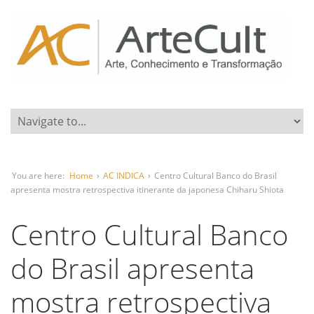
You are here:
Home
›
AC INDICA
›
Centro Cultural Banco do Brasil
apresenta mostra retrospectiva itinerante da japonesa Chiharu Shiota
Centro Cultural Banco
do Brasil apresenta
mostra retrospectiva