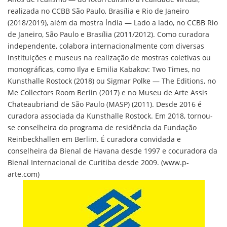
realizada no CCBB São Paulo, Brasília e Rio de Janeiro
(2018/2019), além da mostra Índia — Lado a lado, no CCBB Rio
de Janeiro, São Paulo e Brasília (2011/2012). Como curadora
independente, colabora internacionalmente com diversas
instituições e museus na realização de mostras coletivas ou
monográficas, como Ilya e Emilia Kabakov: Two Times, no
Kunsthalle Rostock (2018) ou Sigmar Polke — The Editions, no
Me Collectors Room Berlin (2017) e no Museu de Arte Assis
Chateaubriand de São Paulo (MASP) (2011). Desde 2016 é
curadora associada da Kunsthalle Rostock. Em 2018, tornou-
se conselheira do programa de residência da Fundação
Reinbeckhallen em Berlim. É curadora convidada e
conselheira da Bienal de Havana desde 1997 e cocuradora da
Bienal Internacional de Curitiba desde 2009. (www.p-
arte.com)