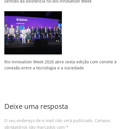
sentido da existência no Rio Innovation Week
Rio Innovation Week 2026 abre sexta edição com convite à
conexão entre a tecnologia e a sociedade
Deixe uma resposta
O seu endereço de e-mail não será publicado.
Campos
obrigatórios são marcados com
*