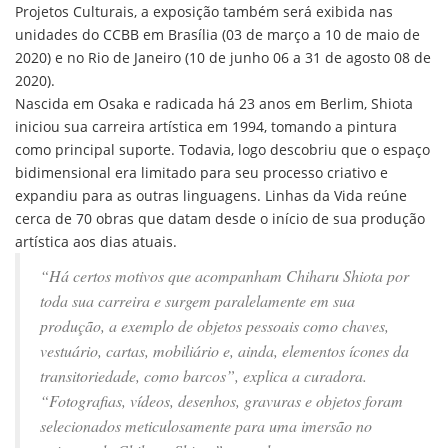
Projetos Culturais, a exposição também será exibida nas
unidades do CCBB em Brasília (03 de março a 10 de maio de
2020) e no Rio de Janeiro (10 de junho 06 a 31 de agosto 08 de
2020).
Nascida em Osaka e radicada há 23 anos em Berlim, Shiota
iniciou sua carreira artística em 1994, tomando a pintura
como principal suporte. Todavia, logo descobriu que o espaço
bidimensional era limitado para seu processo criativo e
expandiu para as outras linguagens. Linhas da Vida reúne
cerca de 70 obras que datam desde o início de sua produção
artística aos dias atuais.
“Há certos motivos que acompanham Chiharu Shiota por
toda sua carreira e surgem paralelamente em sua
produção, a exemplo de objetos pessoais como chaves,
vestuário, cartas, mobiliário e, ainda, elementos ícones da
transitoriedade, como barcos”, explica a curadora.
“Fotografias, vídeos, desenhos, gravuras e objetos foram
selecionados meticulosamente para uma imersão no