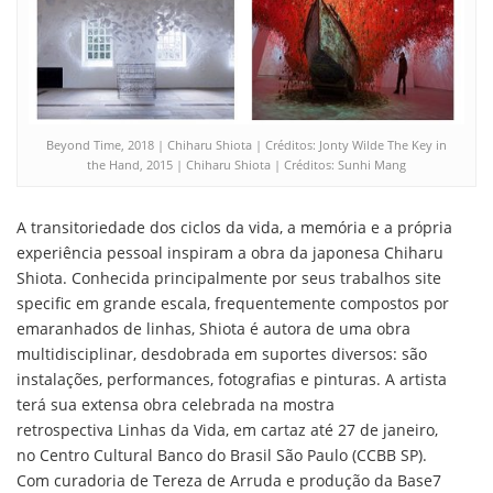
Beyond Time, 2018 | Chiharu Shiota | Créditos: Jonty Wilde The Key in
the Hand, 2015 | Chiharu Shiota | Créditos: Sunhi Mang
A transitoriedade dos ciclos da vida, a memória e a própria
experiência pessoal inspiram a obra da japonesa Chiharu
Shiota. Conhecida principalmente por seus trabalhos site
specific em grande escala, frequentemente compostos por
emaranhados de linhas, Shiota é autora de uma obra
multidisciplinar, desdobrada em suportes diversos: são
instalações, performances, fotografias e pinturas. A artista
terá sua extensa obra celebrada na mostra
retrospectiva Linhas da Vida, em cartaz até 27 de janeiro,
no Centro Cultural Banco do Brasil São Paulo (CCBB SP).
Com curadoria de Tereza de Arruda e produção da Base7