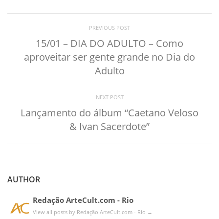
PREVIOUS POST
15/01 – DIA DO ADULTO – Como
aproveitar ser gente grande no Dia do
Adulto
NEXT POST
Lançamento do álbum “Caetano Veloso
& Ivan Sacerdote”
AUTHOR
Redação ArteCult.com - Rio
View all posts by Redação ArteCult.com - Rio
→