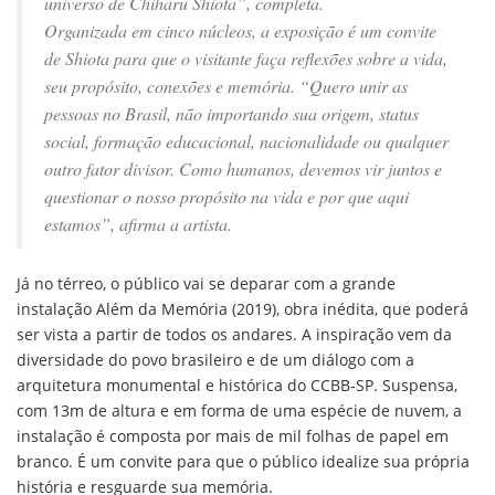
universo de Chiharu Shiota”, completa.
Organizada em cinco núcleos, a exposição é um convite
de Shiota para que o visitante faça reflexões sobre a vida,
seu propósito, conexões e memória. “Quero unir as
pessoas no Brasil, não importando sua origem, status
social, formação educacional, nacionalidade ou qualquer
outro fator divisor. Como humanos, devemos vir juntos e
questionar o nosso propósito na vida e por que aqui
estamos”, afirma a artista.
Já no térreo, o público vai se deparar com a grande
instalação Além da Memória (2019), obra inédita, que poderá
ser vista a partir de todos os andares. A inspiração vem da
diversidade do povo brasileiro e de um diálogo com a
arquitetura monumental e histórica do CCBB-SP. Suspensa,
com 13m de altura e em forma de uma espécie de nuvem, a
instalação é composta por mais de mil folhas de papel em
branco. É um convite para que o público idealize sua própria
história e resguarde sua memória.