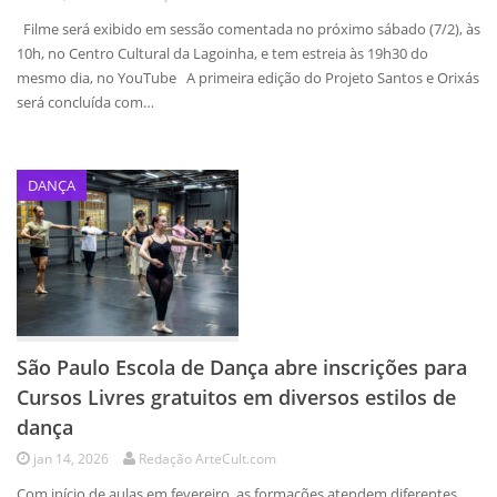
Filme será exibido em sessão comentada no próximo sábado (7/2), às
10h, no Centro Cultural da Lagoinha, e tem estreia às 19h30 do
mesmo dia, no YouTube A primeira edição do Projeto Santos e Orixás
será concluída com…
DANÇA
São Paulo Escola de Dança abre inscrições para
Cursos Livres gratuitos em diversos estilos de
dança
jan 14, 2026
Redação ArteCult.com
Com início de aulas em fevereiro, as formações atendem diferentes