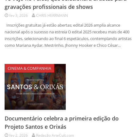
gravações profissionais de shows
fev 3, 2026
CHRIS HERRMANN
Inscrições gratuitas já estão abertas; edital 2026 amplia alcance
nacional após o sucesso na estreia O edital 2025 recebeu mais de 400
inscrições, selecionando ao final 6 espetáculos, contemplando artistas
como Mariana Aydar, Mestrinho, Jhonny Hooker e Chico César…
CINEMA & COMPANHIA
Documentário celebra a primeira edição do
Projeto Santos e Orixás
fev 2, 2026
Redação ArteCult.com