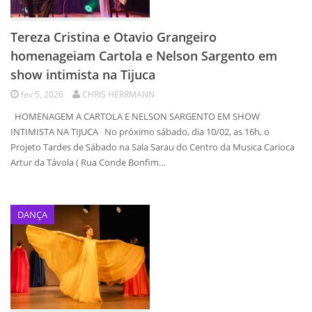
Tereza Cristina e Otavio Grangeiro
homenageiam Cartola e Nelson Sargento em
show intimista na Tijuca
fev 5, 2026
CHRIS HERRMANN
HOMENAGEM A CARTOLA E NELSON SARGENTO EM SHOW
INTIMISTA NA TIJUCA No próximo sábado, dia 10/02, as 16h, o
Projeto Tardes de Sábado na Sala Sarau do Centro da Musica Carioca
Artur da Távola ( Rua Conde Bonfim…
DANÇA