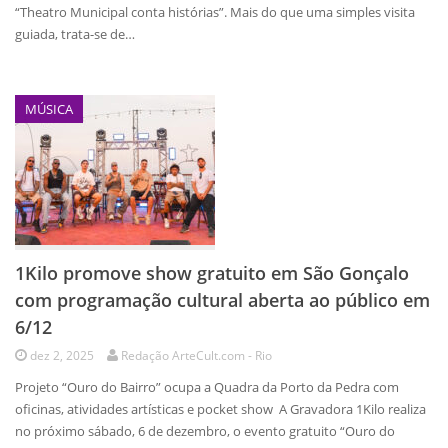
“Theatro Municipal conta histórias”. Mais do que uma simples visita
guiada, trata-se de…
MÚSICA
1Kilo promove show gratuito em São Gonçalo
com programação cultural aberta ao público em
6/12
dez 2, 2025
Redação ArteCult.com - Rio
Projeto “Ouro do Bairro” ocupa a Quadra da Porto da Pedra com
oficinas, atividades artísticas e pocket show A Gravadora 1Kilo realiza
no próximo sábado, 6 de dezembro, o evento gratuito “Ouro do