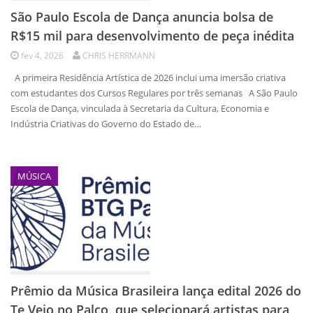
São Paulo Escola de Dança anuncia bolsa de
R$15 mil para desenvolvimento de peça inédita
fev 4, 2026
CHRIS HERRMANN
A primeira Residência Artística de 2026 inclui uma imersão criativa
com estudantes dos Cursos Regulares por três semanas A São Paulo
Escola de Dança, vinculada à Secretaria da Cultura, Economia e
Indústria Criativas do Governo do Estado de…
MÚSICA
Prêmio da Música Brasileira lança edital 2026 do
Te Vejo no Palco, que selecionará artistas para