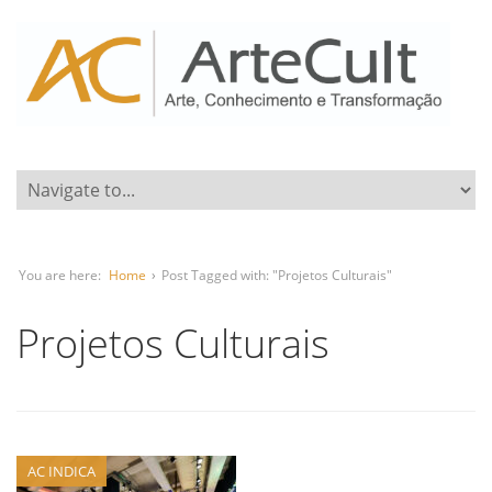
You are here:
Home
›
Post Tagged with: "Projetos Culturais"
Projetos Culturais
AC INDICA