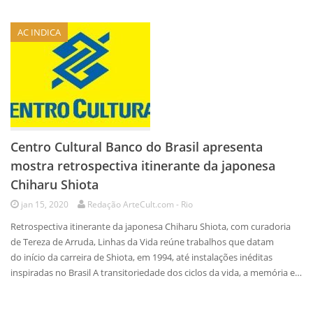
AC INDICA
Centro Cultural Banco do Brasil apresenta
mostra retrospectiva itinerante da japonesa
Chiharu Shiota
jan 15, 2020
Redação ArteCult.com - Rio
Retrospectiva itinerante da japonesa Chiharu Shiota, com curadoria
de Tereza de Arruda, Linhas da Vida reúne trabalhos que datam
do início da carreira de Shiota, em 1994, até instalações inéditas
inspiradas no Brasil A transitoriedade dos ciclos da vida, a memória e…