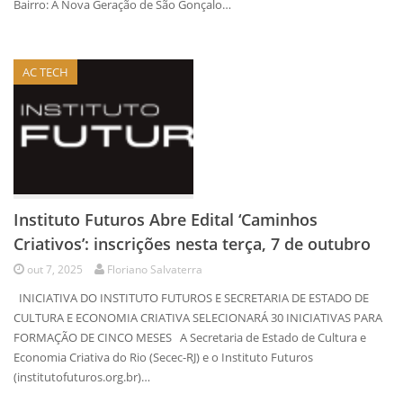
Bairro: A Nova Geração de São Gonçalo…
AC TECH
Instituto Futuros Abre Edital ‘Caminhos
Criativos’: inscrições nesta terça, 7 de outubro
out 7, 2025
Floriano Salvaterra
INICIATIVA DO INSTITUTO FUTUROS E SECRETARIA DE ESTADO DE
CULTURA E ECONOMIA CRIATIVA SELECIONARÁ 30 INICIATIVAS PARA
FORMAÇÃO DE CINCO MESES A Secretaria de Estado de Cultura e
Economia Criativa do Rio (Secec-RJ) e o Instituto Futuros
(institutofuturos.org.br)…