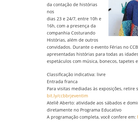
da contação de histórias
nos
dias 23 e 24/7, entre 10h e
16h, com a presença da
companhia Costurando
Histórias, além de outros
convidados. Durante o evento Férias no CCB
apresentadas histórias para todas as idades
espetáculos com música, bonecos, tapetes e
Classificação indicativa: livre
Entrada franca
Para visitas mediadas às exposições, retire 
bit.ly/ccbbrjeventim
Ateliê Aberto: atividade aos sábados e domin
diretamente no Programa Educativo
A programação completa, você confere em:
h