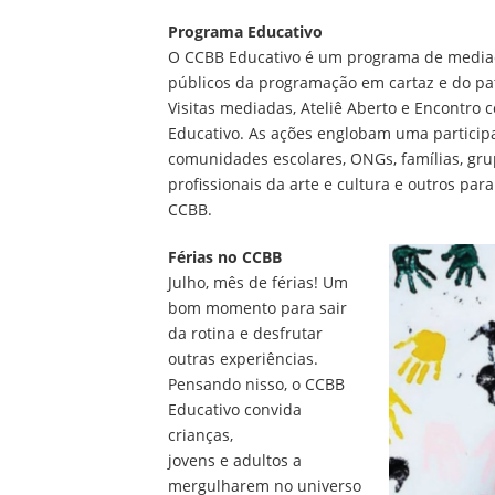
Programa Educativo
O CCBB Educativo é um programa de mediaç
públicos da programação em cartaz e do pat
Visitas mediadas, Ateliê Aberto e Encontro
Educativo. As ações englobam uma participa
comunidades escolares, ONGs, famílias, grup
profissionais da arte e cultura e outros para
CCBB.
Férias no CCBB
Julho, mês de férias! Um
bom momento para sair
da rotina e desfrutar
outras experiências.
Pensando nisso, o CCBB
Educativo convida
crianças,
jovens e adultos a
mergulharem no universo