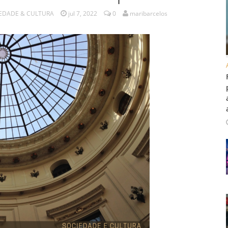
EDADE & CULTURA
jul 7, 2022
0
maribarcelos