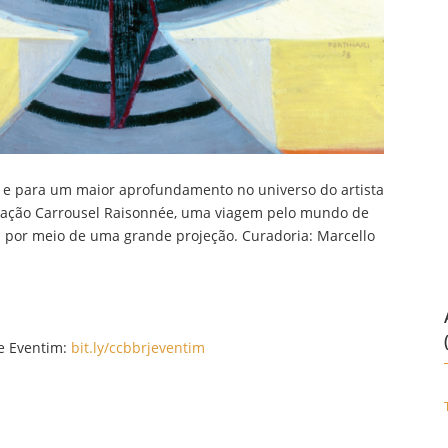
as, e para um maior aprofundamento no universo do artista
talação Carrousel Raisonnée, uma viagem pelo mundo de
a por meio de uma grande projeção. Curadoria: Marcello
te Eventim:
bit.ly/ccbbrjeventim