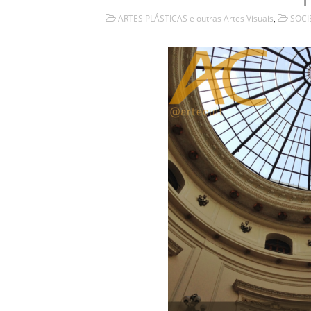
ARTES PLÁSTICAS e outras Artes Visuais
,
SOCI