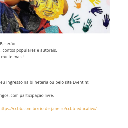
B, serão
, contos populares e autorais,
 muito mais!
seu ingresso na bilheteria ou pelo site Eventim:
gos, com participação livre,
ttps://ccbb.com.br/rio-de-janeiro/ccbb-educativo/