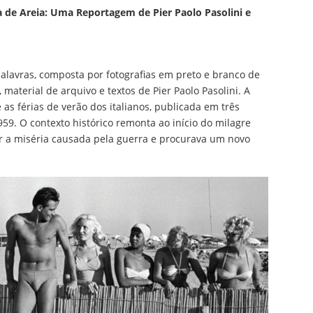
 de Areia: Uma Reportagem de Pier Paolo Pasolini e
alavras, composta por fotografias em preto e branco de
, material de arquivo e textos de Pier Paolo Pasolini. A
s férias de verão dos italianos, publicada em três
959. O contexto histórico remonta ao início do milagre
r a miséria causada pela guerra e procurava um novo