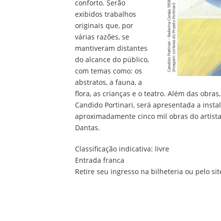
conforto. Serão
exibidos trabalhos
originais que, por
várias razões, se
mantiveram distantes
do alcance do público,
com temas como: os
abstratos, a fauna, a
flora, as crianças e o teatro. Além das obr
Candido Portinari, será apresentada a ins
aproximadamente cinco mil obras do artist
Dantas.
Classificação indicativa: livre
Entrada franca
Retire seu ingresso na bilheteria ou pelo si