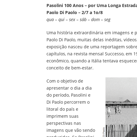
Pasolini 100 Anos – por Uma Longa Estrada
Paolo Di Paolo – 2/7 a 1o/8
qua – qui – sex – sáb – dom – seg
Uma história extraordinária em imagens e p
Paolo Di Paolo, muitas delas inéditas, vídeos
exposição nasceu de uma reportagem sobre a
capítulos, na revista mensal Successo, em 1
econômico, quando a Itália tentava esquece
conceito de bem-estar.
Com o objetivo de
apresentar o dia a dia
do período, Pasolini e
Di Paolo percorrem o
litoral do país e
imprimem suas
perspectivas nas
imagens que vão sendo