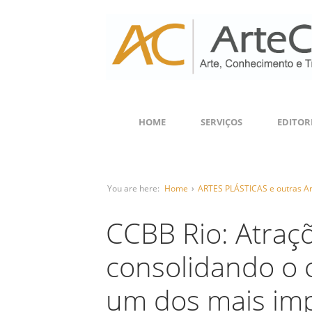
HOME
SERVIÇOS
EDITOR
You are here:
Home
›
ARTES PLÁSTICAS e outras Ar
CCBB Rio: Atraç
consolidando o 
um dos mais imp