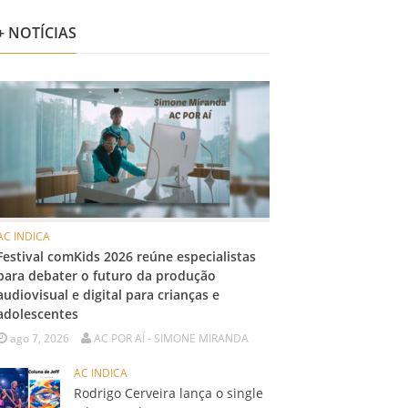
+ NOTÍCIAS
AC INDICA
Festival comKids 2026 reúne especialistas
para debater o futuro da produção
audiovisual e digital para crianças e
adolescentes
ago 7, 2026
AC POR AÍ - SIMONE MIRANDA
AC INDICA
Rodrigo Cerveira lança o single