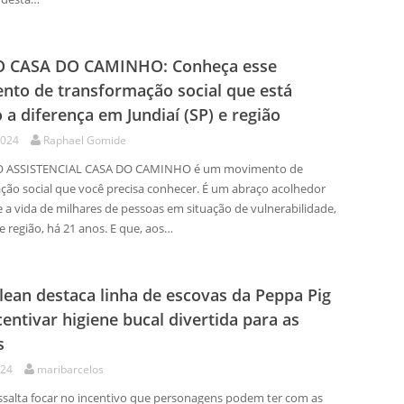
 CASA DO CAMINHO: Conheça esse
to de transformação social que está
 a diferença em Jundiaí (SP) e região
2024
Raphael Gomide
ASSISTENCIAL CASA DO CAMINHO é um movimento de
ção social que você precisa conhecer. É um abraço acolhedor
 a vida de milhares de pessoas em situação de vulnerabilidade,
e região, há 21 anos. E que, aos…
lean destaca linha de escovas da Peppa Pig
centivar higiene bucal divertida para as
s
024
maribarcelos
ssalta focar no incentivo que personagens podem ter com as