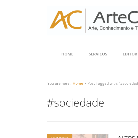
HOME
SERVIÇOS
EDITOR
You are here:
Home
›
Post Tagged with: "#socieda
#sociedade