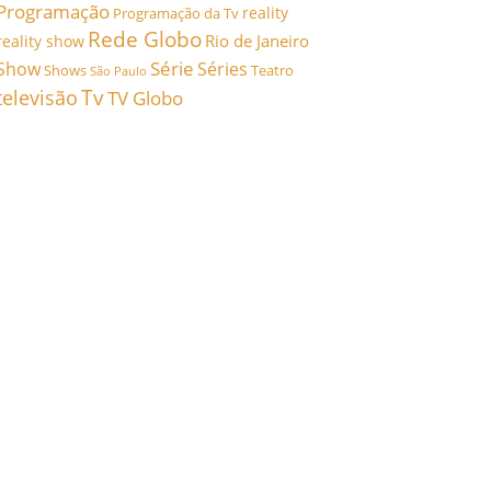
Programação
reality
Programação da Tv
Rede Globo
Rio de Janeiro
reality show
Série
Show
Séries
Shows
Teatro
São Paulo
Tv
televisão
TV Globo