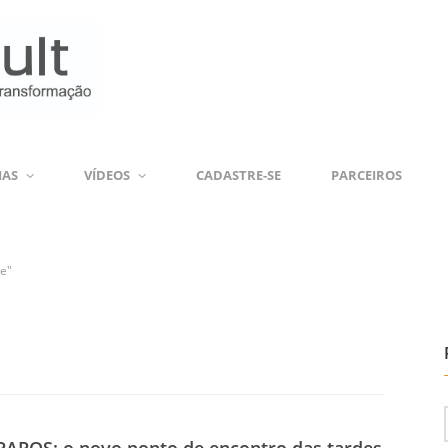
IAS
VÍDEOS
CADASTRE-SE
PARCEIROS
de"