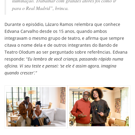
iluminação. Trabalhar com grandes atores foi como ir
para o Real Madrid”
, brinca.
Durante o episódio, Lázaro Ramos relembra que conhece
Edvana Carvalho desde os 15 anos, quando ambos
integravam o mesmo grupo de teatro, e afirma que sempre
citava o nome dela e de outros integrantes do Bando de
Teatro Olodum ao ser perguntado sobre referências. Edvana
responde: “
Eu lembro de você criança, passando rápido numa
oficina. Vi seu teste e pensei: ‘se ele é assim agora, imagina
quando crescer’.”