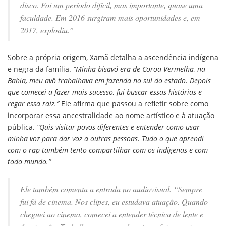
disco. Foi um período difícil, mas importante, quase uma
faculdade. Em 2016 surgiram mais oportunidades e, em
2017, explodiu.”
Sobre a própria origem, Xamã detalha a ascendência indígena
e negra da família.
“Minha bisavó era de Coroa Vermelha, na
Bahia, meu avô trabalhava em fazenda no sul do estado. Depois
que comecei a fazer mais sucesso, fui buscar essas histórias e
regar essa raiz.”
Ele afirma que passou a refletir sobre como
incorporar essa ancestralidade ao nome artístico e à atuação
pública.
“Quis visitar povos diferentes e entender como usar
minha voz para dar voz a outras pessoas. Tudo o que aprendi
com o rap também tento compartilhar com os indígenas e com
todo mundo.”
Ele também comenta a entrada no audiovisual.
“Sempre
fui fã de cinema. Nos clipes, eu estudava atuação. Quando
cheguei ao cinema, comecei a entender técnica de lente e