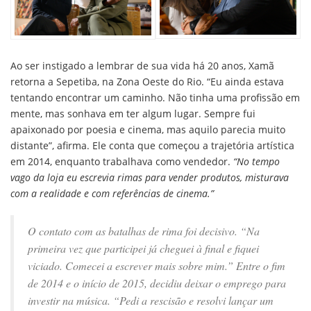
Ao ser instigado a lembrar de sua vida há 20 anos, Xamã
retorna a Sepetiba, na Zona Oeste do Rio. “Eu ainda estava
tentando encontrar um caminho. Não tinha uma profissão em
mente, mas sonhava em ter algum lugar. Sempre fui
apaixonado por poesia e cinema, mas aquilo parecia muito
distante”, afirma. Ele conta que começou a trajetória artística
em 2014, enquanto trabalhava como vendedor.
“No tempo
vago da loja eu escrevia rimas para vender produtos, misturava
com a realidade e com referências de cinema.”
O contato com as batalhas de rima foi decisivo.
“Na
primeira vez que participei já cheguei à final e fiquei
viciado. Comecei a escrever mais sobre mim.”
Entre o fim
de 2014 e o início de 2015, decidiu deixar o emprego para
investir na música.
“Pedi a rescisão e resolvi lançar um