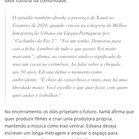
valor cultural da comunidade.
O episódio também aborda a presença de Xamã no
Grammy de 2024, quando venceu na categoria de Melhor
Interpretação Urbana em Língua Portuguesa por
“Cachimbo da Paz 2”.
“Foi um sonho. Demorou para
cair a ficha. Lembrei de tudo o que passei. Foi muito
marcante”
, afirma, ao comentar ainda o significado de
usar um cocar na cerimônia. Ao falar sobre a chegada
aos 50 anos, Edvana define o momento como
ambivalente. “
É cheio de coisas boas e ruins, mas há uma
liberdade maior. Você escolhe o que quer fazer, com quem
quer andar e trabalhar.”
No encerramento, os dois projetam o futuro. Xamã afirma que
quer produzir filmes e criar uma produtora própria,
mantendo a música como eixo central. Edvana deseja
escrever um longa-metragem e ampliar o espaço para