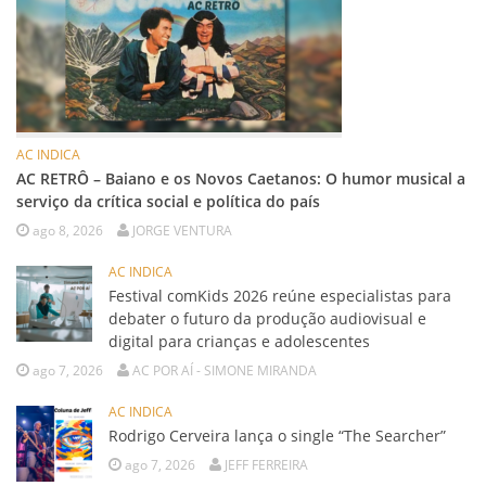
AC INDICA
AC RETRÔ – Baiano e os Novos Caetanos: O humor musical a
serviço da crítica social e política do país
ago 8, 2026
JORGE VENTURA
AC INDICA
Festival comKids 2026 reúne especialistas para
debater o futuro da produção audiovisual e
digital para crianças e adolescentes
ago 7, 2026
AC POR AÍ - SIMONE MIRANDA
AC INDICA
Rodrigo Cerveira lança o single “The Searcher”
ago 7, 2026
JEFF FERREIRA