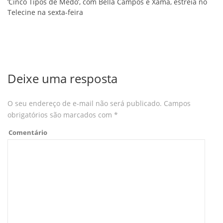
‘Cinco Tipos de Medo’, com Bella Campos e Xamã, estreia no
Telecine na sexta-feira
Deixe uma resposta
O seu endereço de e-mail não será publicado.
Campos
obrigatórios são marcados com
*
Comentário