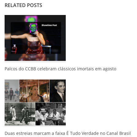
RELATED POSTS
Palcos do CCBB celebram clássicos imortais em agosto
Duas estreias marcam a faixa É Tudo Verdade no Canal Brasil