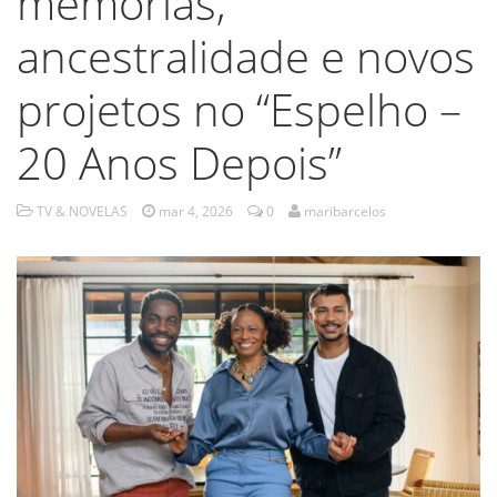
memórias,
ancestralidade e novos
projetos no “Espelho –
20 Anos Depois”
TV & NOVELAS
mar 4, 2026
0
maribarcelos