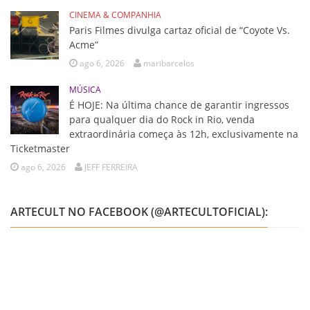
CINEMA & COMPANHIA
Paris Filmes divulga cartaz oficial de “Coyote Vs.
Acme”
ago 6, 2026
maribarcelos
MÚSICA
É HOJE: Na última chance de garantir ingressos
para qualquer dia do Rock in Rio, venda
extraordinária começa às 12h, exclusivamente na
Ticketmaster
ago 6, 2026
JEFF FERREIRA
ARTECULT NO FACEBOOK (@ARTECULTOFICIAL):