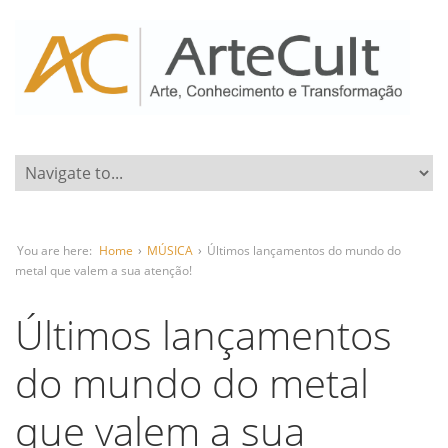
You are here:
Home
›
MÚSICA
›
Últimos lançamentos do mundo do
metal que valem a sua atenção!
Últimos lançamentos
do mundo do metal
que valem a sua