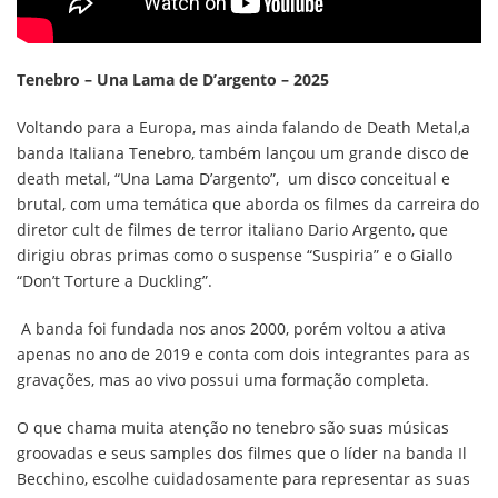
Tenebro – Una Lama de D’argento – 2025
Voltando para a Europa, mas ainda falando de Death Metal,a
banda Italiana Tenebro, também lançou um grande disco de
death metal, “Una Lama D’argento”, um disco conceitual e
brutal, com uma temática que aborda os filmes da carreira do
diretor cult de filmes de terror italiano Dario Argento, que
dirigiu obras primas como o suspense “Suspiria” e o Giallo
“Don’t Torture a Duckling”.
A banda foi fundada nos anos 2000, porém voltou a ativa
apenas no ano de 2019 e conta com dois integrantes para as
gravações, mas ao vivo possui uma formação completa.
O que chama muita atenção no tenebro são suas músicas
groovadas e seus samples dos filmes que o líder na banda Il
Becchino, escolhe cuidadosamente para representar as suas