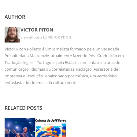
AUTHOR
VICTOR PITON
View all posts by VICTOR PITON
→
Victor Piton Pollatto é um jornalista formado pela Universidade
Presbiteriana Mackenzie, atualmente fazendo Pós- Graduação em
Tradução Inglês - Português pela Estácio, com ênfase na área de
comunicação, idiomas ou correlatadas: Redação, Assessoria de
Imprensa e Tradução. Apaixonado por música, um verdadeiro
entusiasta do cinema e da cultura nerd.
RELATED POSTS