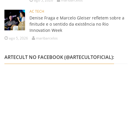
ago 5, 2026
maribarcelos
AC TECH
Denise Fraga e Marcelo Gleiser refletem sobre a
finitude e o sentido da existência no Rio
Innovation Week
ago 5, 2026
maribarcelos
ARTECULT NO FACEBOOK (@ARTECULTOFICIAL):