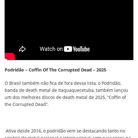
Podridão – Coffin Of The Corrupted Dead – 2025
O Brasil também não fica de fora dessa lista, o Podridão,
banda de death metal de Itaquaquecetuba, também lançou
um dos melhores discos de death metal de 2025, “Coffin of
the Corrupted Dead”.
Ativa desde 2016, o podridão vem se destacando tanto no
cenário do metal nacional e internacional, com passagens na