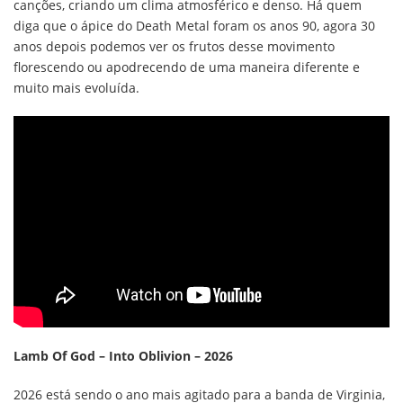
canções, criando um clima atmosférico e denso. Há quem
diga que o ápice do Death Metal foram os anos 90, agora 30
anos depois podemos ver os frutos desse movimento
florescendo ou apodrecendo de uma maneira diferente e
muito mais evoluída.
Lamb Of God – Into Oblivion – 2026
2026 está sendo o ano mais agitado para a banda de Virginia,