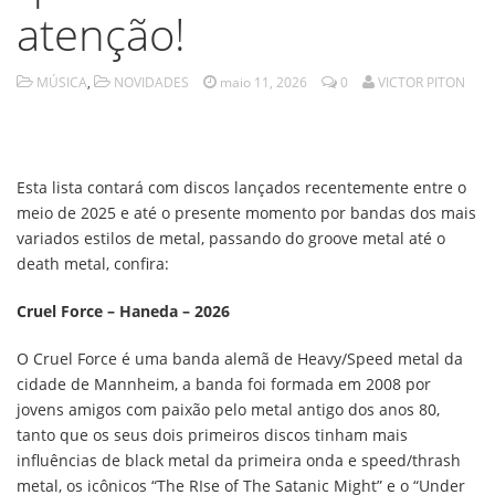
atenção!
MÚSICA
,
NOVIDADES
maio 11, 2026
0
VICTOR PITON
Esta lista contará com discos lançados recentemente entre o
meio de 2025 e até o presente momento por bandas dos mais
variados estilos de metal, passando do groove metal até o
death metal, confira:
Cruel Force – Haneda – 2026
O Cruel Force é uma banda alemã de Heavy/Speed metal da
cidade de Mannheim, a banda foi formada em 2008 por
jovens amigos com paixão pelo metal antigo dos anos 80,
tanto que os seus dois primeiros discos tinham mais
influências de black metal da primeira onda e speed/thrash
metal, os icônicos “The RIse of The Satanic Might” e o “Under