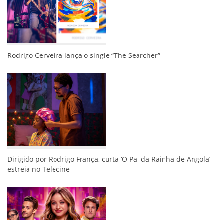
Rodrigo Cerveira lança o single “The Searcher”
Dirigido por Rodrigo França, curta ‘O Pai da Rainha de Angola’
estreia no Telecine