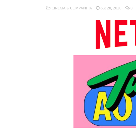
CINEMA & COMPANHIA
out 28, 2020
0