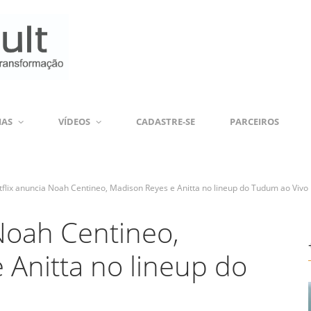
IAS
VÍDEOS
CADASTRE-SE
PARCEIROS
tflix anuncia Noah Centineo, Madison Reyes e Anitta no lineup do Tudum ao Vivo
Noah Centineo,
 Anitta no lineup do