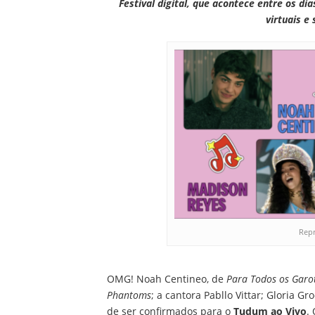
Festival digital, que acontece entre os d
virtuais e
Repr
OMG! Noah Centineo, de
Para Todos os Garo
Phantoms
; a cantora Pabllo Vittar; Gloria Gr
de ser confirmados para o
Tudum ao Vivo
.