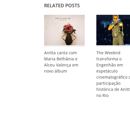
RELATED POSTS
Anitta canta com
The Weeknd
Maria Bethânia e
transforma o
Alceu Valença em
Engenhão em
novo álbum
espetáculo
cinematográfico
participação
histórica de Anit
no Rio