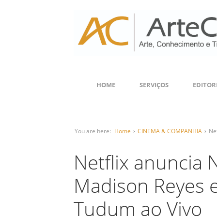
HOME
SERVIÇOS
EDITOR
You are here:
Home
›
CINEMA & COMPANHIA
›
Ne
Netflix anuncia 
Madison Reyes e
Tudum ao Vivo