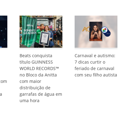
Beats conquista
Carnaval e autismo:
título GUINNESS
7 dicas curtir o
WORLD RECORDS™
feriado de carnaval
no Bloco da Anitta
com seu filho autista
 com
com maior
distribuição de
ta
garrafas de água em
uma hora