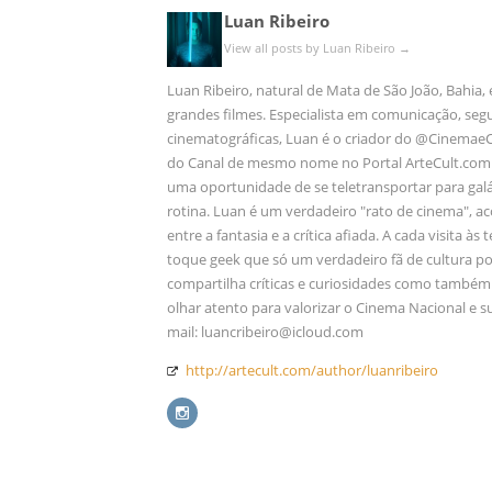
Luan Ribeiro
View all posts by Luan Ribeiro
→
Luan Ribeiro, natural de Mata de São João, Bahia
grandes filmes. Especialista em comunicação, segu
cinematográficas, Luan é o criador do @Cinemae
do Canal de mesmo nome no Portal ArteCult.com. P
uma oportunidade de se teletransportar para gal
rotina. Luan é um verdadeiro "rato de cinema", 
entre a fantasia e a crítica afiada. A cada visita às
toque geek que só um verdadeiro fã de cultura 
compartilha críticas e curiosidades como também
olhar atento para valorizar o Cinema Nacional 
mail: luancribeiro@icloud.com
http://artecult.com/author/luanribeiro