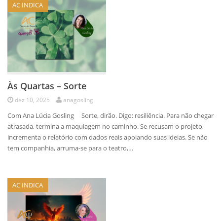
AC INDICA
Às Quartas – Sorte
dez 10, 2025
anagosling
Com Ana Lúcia Gosling Sorte, dirão. Digo: resiliência. Para não chegar
atrasada, termina a maquiagem no caminho. Se recusam o projeto,
incrementa o relatório com dados reais apoiando suas ideias. Se não
tem companhia, arruma-se para o teatro,…
AC INDICA