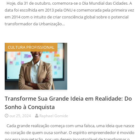
Hoje, dia 31 de outubro, comemora-se o Dia Mundial das Cidades. A
data foi escolhida em 2013 pela ONU e comemorada pela primeira vez
em 2014 com o intuito de criar consciência global sobre o potencial
transformador da Urbanização…
CULTURA PROFISSIONAL
Transforme Sua Grande Ideia em Realidade: Do
Sonho à Conquista
out 25, 2024
Raphael Gomide
Cada grande realização começa com uma faísca, uma ideia que nasce
no coração de quem ousa sonhar. O espírito empreendedor é movido
por essa inquietação, por um desejo incontrolável de transformar o