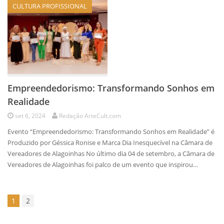
CULTURA PROFISSIONAL
Empreendedorismo: Transformando Sonhos em
Realidade
set 6, 2024
Redação ArteCult.com
Evento “Empreendedorismo: Transformando Sonhos em Realidade” é
Produzido por Géssica Ronise e Marca Dia Inesquecível na Câmara de
Vereadores de Alagoinhas No último dia 04 de setembro, a Câmara de
Vereadores de Alagoinhas foi palco de um evento que inspirou…
1
2