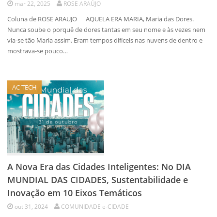
mar 22, 2025
ROSE ARAÚJO
Coluna de ROSE ARAUJO AQUELA ERA MARIA, Maria das Dores.
Nunca soube o porquê de dores tantas em seu nome e às vezes nem
via-se tão Maria assim. Eram tempos difíceis nas nuvens de dentro e
mostrava-se pouco…
AC TECH
A Nova Era das Cidades Inteligentes: No DIA
MUNDIAL DAS CIDADES, Sustentabilidade e
Inovação em 10 Eixos Temáticos
out 31, 2024
COMUNIDADE e-CIDADE