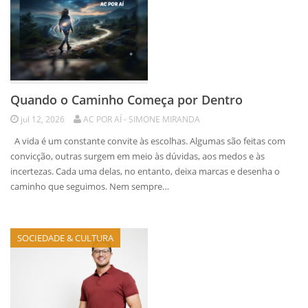
Quando o Caminho Começa por Dentro
jul 12, 2026
AC POR AÍ - SIMONE MIRANDA
A vida é um constante convite às escolhas. Algumas são feitas com
convicção, outras surgem em meio às dúvidas, aos medos e às
incertezas. Cada uma delas, no entanto, deixa marcas e desenha o
caminho que seguimos. Nem sempre…
SOCIEDADE & CULTURA