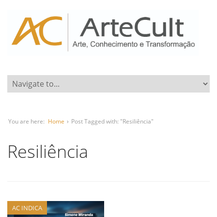
You are here:
Home
›
Post Tagged with: "Resiliência"
Resiliência
AC INDICA