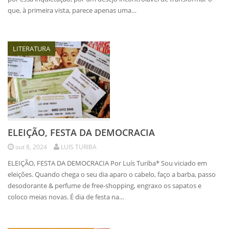
que, à primeira vista, parece apenas uma…
LITERATURA
ELEIÇÃO, FESTA DA DEMOCRACIA
out 8, 2024
LUIS TURIBA
ELEIÇÃO, FESTA DA DEMOCRACIA Por Luís Turiba* Sou viciado em
eleições. Quando chega o seu dia aparo o cabelo, faço a barba, passo
desodorante & perfume de free-shopping, engraxo os sapatos e
coloco meias novas. É dia de festa na…