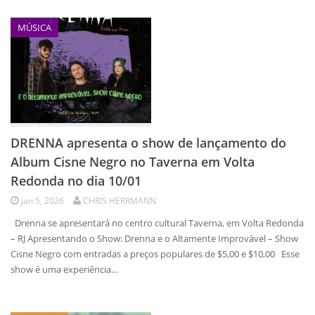
MÚSICA
DRENNA apresenta o show de lançamento do
Album Cisne Negro no Taverna em Volta
Redonda no dia 10/01
jan 5, 2026
CHRIS HERRMANN
Drenna se apresentará no centro cultural Taverna, em Volta Redonda
– RJ Apresentando o Show: Drenna e o Altamente Improvável – Show
Cisne Negro com entradas a preços populares de $5,00 e $10,00 Esse
show é uma experiência…