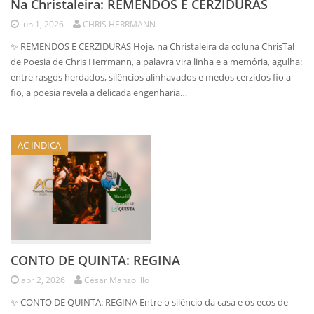
Na Christaleira: REMENDOS E CERZIDURAS
jun 1, 2026
CHRIS HERRMANN
✨ REMENDOS E CERZIDURAS Hoje, na Christaleira da coluna ChrisTal
de Poesia de Chris Herrmann, a palavra vira linha e a memória, agulha:
entre rasgos herdados, silêncios alinhavados e medos cerzidos fio a
fio, a poesia revela a delicada engenharia…
AC INDICA
CONTO DE QUINTA: REGINA
abr 2, 2026
César Manzolillo
✨ CONTO DE QUINTA: REGINA Entre o silêncio da casa e os ecos de