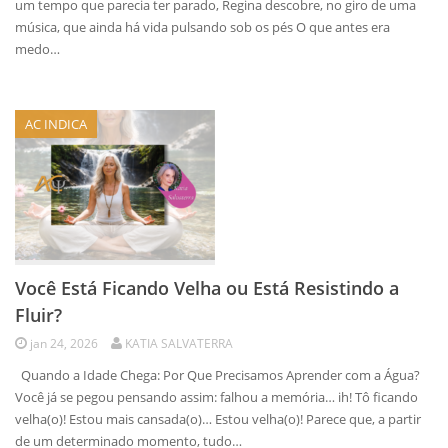
um tempo que parecia ter parado, Regina descobre, no giro de uma
música, que ainda há vida pulsando sob os pés O que antes era
medo…
AC INDICA
Você Está Ficando Velha ou Está Resistindo a
Fluir?
jan 24, 2026
KATIA SALVATERRA
Quando a Idade Chega: Por Que Precisamos Aprender com a Água?
Você já se pegou pensando assim: falhou a memória… ih! Tô ficando
velha(o)! Estou mais cansada(o)… Estou velha(o)! Parece que, a partir
de um determinado momento, tudo…