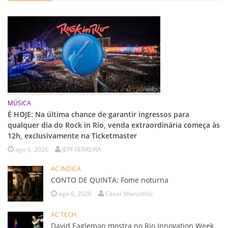
MÚSICA
É HOJE: Na última chance de garantir ingressos para
qualquer dia do Rock in Rio, venda extraordinária começa às
12h, exclusivamente na Ticketmaster
ago 6, 2026
JEFF FERREIRA
AC INDICA
CONTO DE QUINTA: Fome noturna
ago 6, 2026
César Manzolillo
AC TECH
David Eagleman mostra no Rio Innovation Week