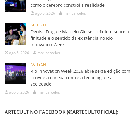
como o cérebro constrói a realidade
ago 5, 2026
maribarcelos
AC TECH
Denise Fraga e Marcelo Gleiser refletem sobre a
finitude e o sentido da existência no Rio
Innovation Week
ago 5, 2026
maribarcelos
AC TECH
Rio Innovation Week 2026 abre sexta edição com
convite à conexão entre a tecnologia e a
sociedade
ago 5, 2026
maribarcelos
ARTECULT NO FACEBOOK (@ARTECULTOFICIAL):