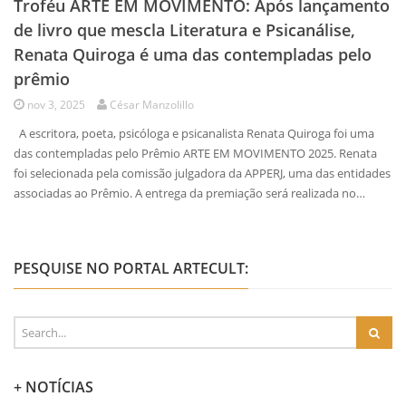
Troféu ARTE EM MOVIMENTO: Após lançamento
de livro que mescla Literatura e Psicanálise,
Renata Quiroga é uma das contempladas pelo
prêmio
nov 3, 2025
César Manzolillo
A escritora, poeta, psicóloga e psicanalista Renata Quiroga foi uma
das contempladas pelo Prêmio ARTE EM MOVIMENTO 2025. Renata
foi selecionada pela comissão julgadora da APPERJ, uma das entidades
associadas ao Prêmio. A entrega da premiação será realizada no…
PESQUISE NO PORTAL ARTECULT:
+ NOTÍCIAS