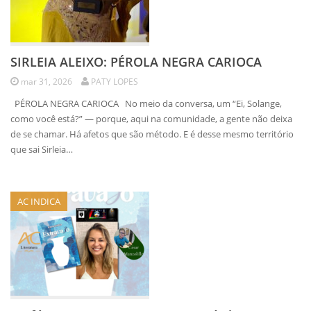
SIRLEIA ALEIXO: PÉROLA NEGRA CARIOCA
mar 31, 2026
PATY LOPES
PÉROLA NEGRA CARIOCA No meio da conversa, um “Ei, Solange,
como você está?” — porque, aqui na comunidade, a gente não deixa
de se chamar. Há afetos que são método. E é desse mesmo território
que sai Sirleia…
AC INDICA