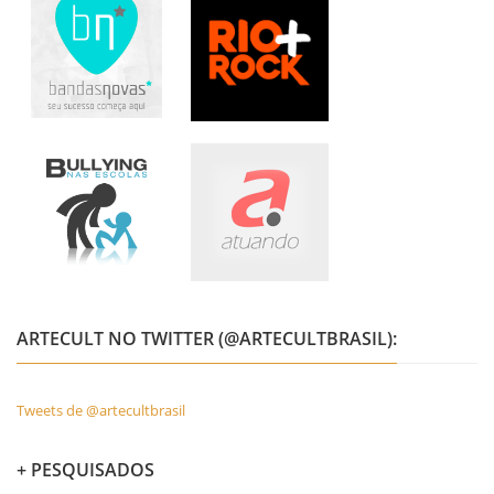
ARTECULT NO TWITTER (@ARTECULTBRASIL):
Tweets de @artecultbrasil
+ PESQUISADOS