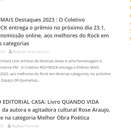
MAIS Destaques 2023 : O Coletivo
K entrega o prêmio no próximo dia 23.1,
nsmissão online, aos melhores do Rock em
s categorias
024
Redação ArteCult.com
ontará com artistas de diversas áreas e uma homenagem à
minense FM O Coletivo RIO+ROCK entrega o Prêmio MAIS
2023, aos melhores do Rock em diversas categorias, no próximo
no Espaço 09 (Ipanema)…
 EDITORIAL CASA: Livro QUANDO VIDA
 da autora e agitadora cultural Rose Araujo,
e na categoria Melhor Obra Poética
023
Raphael Gomide