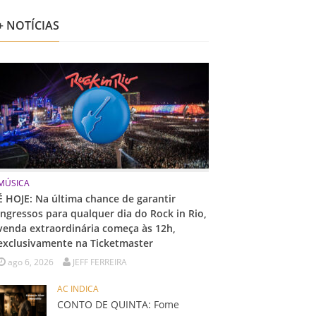
+ NOTÍCIAS
MÚSICA
É HOJE: Na última chance de garantir
ingressos para qualquer dia do Rock in Rio,
venda extraordinária começa às 12h,
exclusivamente na Ticketmaster
ago 6, 2026
JEFF FERREIRA
AC INDICA
CONTO DE QUINTA: Fome