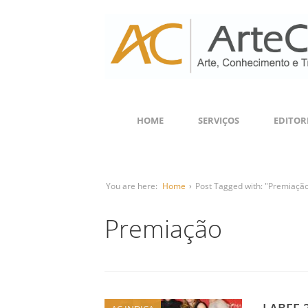
HOME
SERVIÇOS
EDITOR
You are here:
Home
›
Post Tagged with: "Premiaçã
Premiação