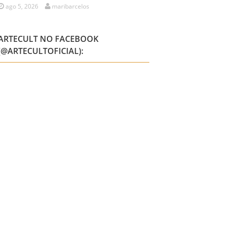
ago 5, 2026
maribarcelos
ARTECULT NO FACEBOOK
(@ARTECULTOFICIAL):