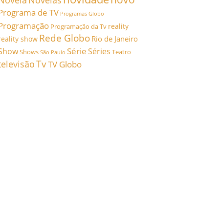
Novela
Novelas
Programa de TV
Programas Globo
Programação
reality
Programação da Tv
Rede Globo
Rio de Janeiro
reality show
Série
Show
Séries
Shows
Teatro
São Paulo
Tv
televisão
TV Globo