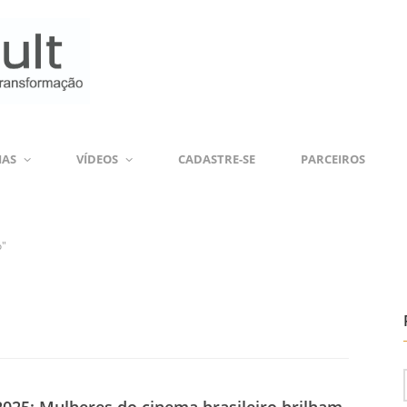
IAS
VÍDEOS
CADASTRE-SE
PARCEIROS
o"