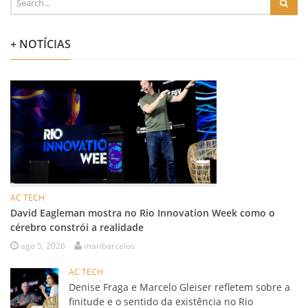
+ NOTÍCIAS
AC TECH
David Eagleman mostra no Rio Innovation Week como o
cérebro constrói a realidade
ago 5, 2026
maribarcelos
AC TECH
Denise Fraga e Marcelo Gleiser refletem sobre a
finitude e o sentido da existência no Rio