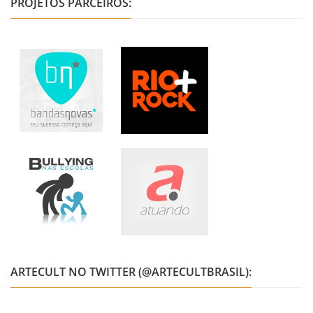
PROJETOS PARCEIROS:
ARTECULT NO TWITTER (@ARTECULTBRASIL):