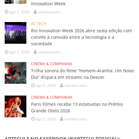
Innovation Week
ago 5, 2026
maribarcelos
AC TECH
Rio Innovation Week 2026 abre sexta edição com
convite à conexão entre a tecnologia e a
sociedade
ago 5, 2026
maribarcelos
CINEMA & COMPANHIA
Trilha sonora do filme “Homem-Aranha: Um Novo
Dia” dispara em streams na Deezer
ago 5, 2026
maribarcelos
CINEMA & COMPANHIA
Paris Filmes recebe 13 estatuetas no Prêmio
Grande Otelo 2026
ago 5, 2026
maribarcelos