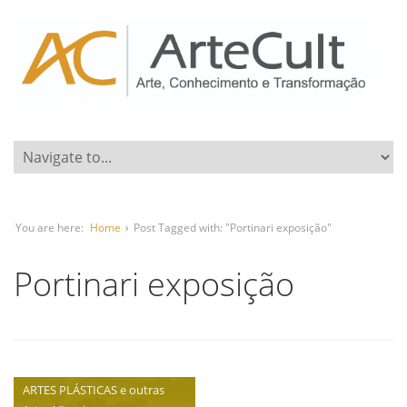
You are here:
Home
›
Post Tagged with: "Portinari exposição"
Portinari exposição
ARTES PLÁSTICAS e outras