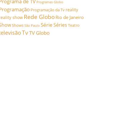
Programa de TV
Programas Globo
Programação
reality
Programação da Tv
Rede Globo
Rio de Janeiro
reality show
Série
Show
Séries
Shows
Teatro
São Paulo
Tv
televisão
TV Globo