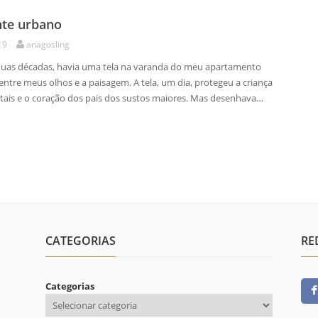
nte urbano
19
anagosling
uas décadas, havia uma tela na varanda do meu apartamento
entre meus olhos e a paisagem. A tela, um dia, protegeu a criança
fatais e o coração dos pais dos sustos maiores. Mas desenhava…
CATEGORIAS
RE
Categorias