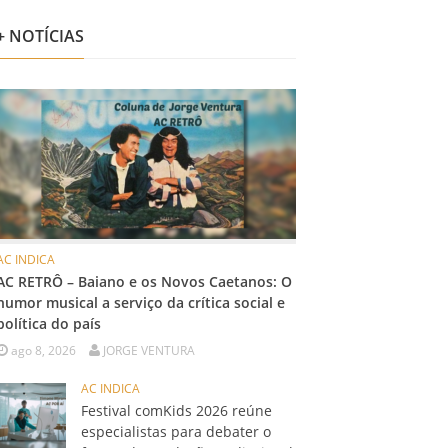
+ NOTÍCIAS
AC INDICA
AC RETRÔ – Baiano e os Novos Caetanos: O
humor musical a serviço da crítica social e
política do país
ago 8, 2026
JORGE VENTURA
AC INDICA
Festival comKids 2026 reúne
especialistas para debater o