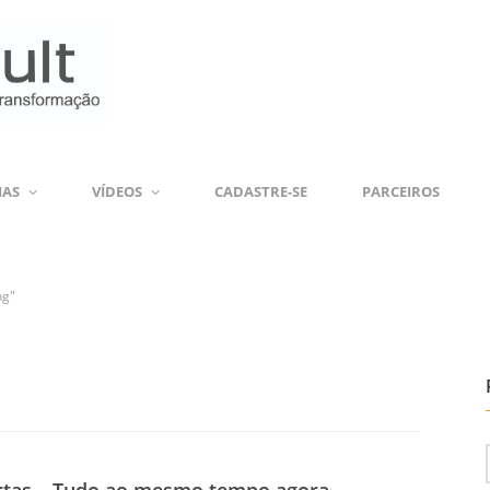
IAS
VÍDEOS
CADASTRE-SE
PARCEIROS
ng"