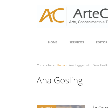
HOME
SERVIÇOS
EDITOR
You are here:
Home
›
Post Tagged with: "Ana Gosli
Ana Gosling