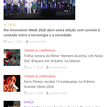
AC TECH
Rio Innovation Week 2026 abre sexta edição com convite à
conexão entre a tecnologia e a sociedade
ago 5, 2026
maribarcelos
CINEMA & COMPANHIA
Trilha sonora do filme “Homem-Aranha: Um Novo
Dia” dispara em streams na Deezer
ago 5, 2026
maribarcelos
CINEMA & COMPANHIA
Paris Filmes recebe 13 estatuetas no Prêmio
Grande Otelo 2026
ago 5, 2026
maribarcelos
DANÇA