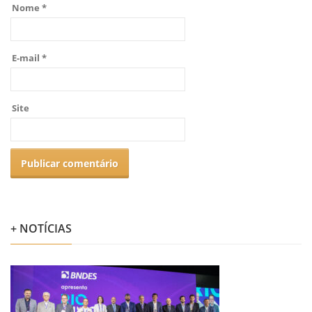
Nome
*
E-mail
*
Site
+ NOTÍCIAS