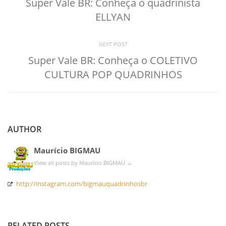
Super Vale BR: Conheça o quadrinista
ELLYAN
NEXT POST
Super Vale BR: Conheça o COLETIVO
CULTURA POP QUADRINHOS
AUTHOR
Maurício BIGMAU
View all posts by Maurício BIGMAU
→
http://instagram.com/bigmauquadrinhosbr
RELATED POSTS