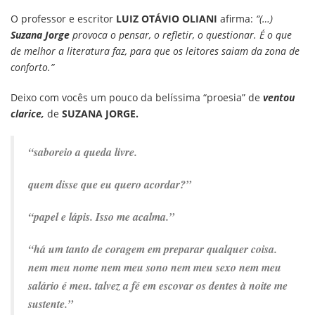
O professor e escritor
LUIZ OTÁVIO OLIANI
afirma:
“(…)
Suzana Jorge
provoca o pensar, o refletir, o questionar. É o que
de melhor a literatura faz, para que os leitores saiam da zona de
conforto.”
Deixo com vocês um pouco da belíssima “proesia” de
ventou
clarice,
de
SUZANA JORGE.
“saboreio a queda livre.
quem disse que eu quero acordar?”
“papel e lápis. Isso me acalma.”
“há um tanto de coragem em preparar qualquer coisa.
nem meu nome nem meu sono nem meu sexo nem meu
salário é meu. talvez a fé em escovar os dentes à noite me
sustente.”