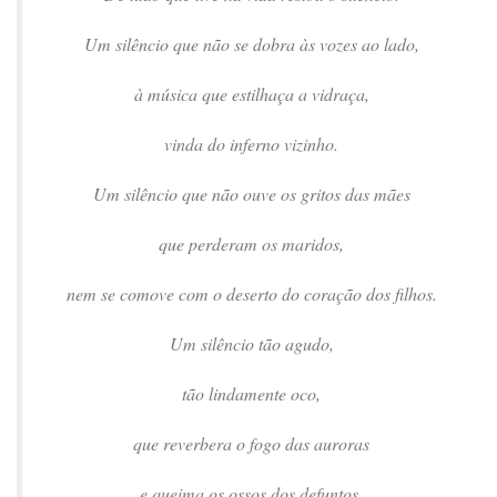
Um silêncio que não se dobra às vozes ao lado,
à música que estilhaça a vidraça,
vinda do inferno vizinho.
Um silêncio que não ouve os gritos das mães
que perderam os maridos,
nem se comove com o deserto do coração dos filhos.
Um silêncio tão agudo,
tão lindamente oco,
que reverbera o fogo das auroras
e queima os ossos dos defuntos.