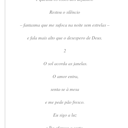
Restou o silêncio
– fantasma que me sufoca na noite sem estrelas –
e fala mais alto que o desespero de Deus.
2
O sol acorda as janelas.
O amor entra,
senta-se à mesa
e me pede pão fresco.
Eu sigo a luz
e lhe ofereço a cesta.