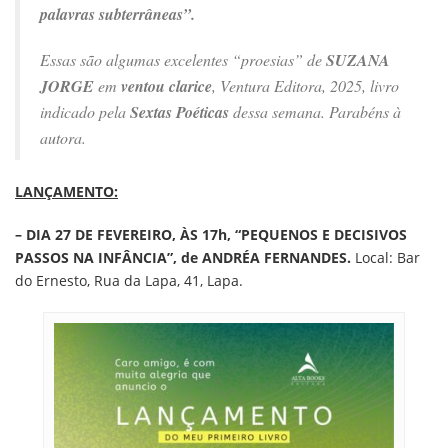
palavras subterrâneas”.
Essas são algumas excelentes “proesias” de
SUZANA
JORGE
em
ventou clarice
, Ventura Editora, 2025, livro
indicado pela
Sextas Poéticas
dessa semana. Parabéns à
autora.
LANÇAMENTO:
– DIA 27 DE FEVEREIRO, ÀS 17h, “PEQUENOS E DECISIVOS
PASSOS NA INFÂNCIA”, de ANDRÉA FERNANDES.
Local: Bar
do Ernesto, Rua da Lapa, 41, Lapa.