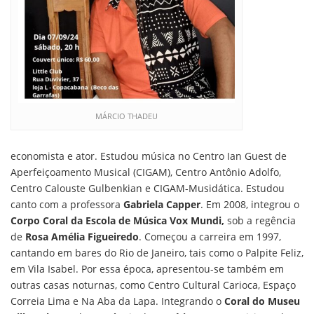
MÁRCIO THADEU
economista e ator. Estudou música no Centro Ian Guest de
Aperfeiçoamento Musical (CIGAM), Centro Antônio Adolfo,
Centro Calouste Gulbenkian e CIGAM-Musidática. Estudou
canto com a professora
Gabriela Capper
. Em 2008, integrou o
Corpo Coral da Escola de Música Vox Mundi,
sob a regência
de
Rosa Amélia Figueiredo
. Começou a carreira em 1997,
cantando em bares do Rio de Janeiro, tais como o Palpite Feliz,
em Vila Isabel. Por essa época, apresentou-se também em
outras casas noturnas, como Centro Cultural Carioca, Espaço
Correia Lima e Na Aba da Lapa. Integrando o
Coral do Museu