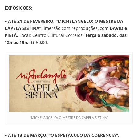
EXPOSIÇÕES:
– ATÉ 21 DE FEVEREIRO, “MICHELANGELO: O MESTRE DA
CAPELA SISTINA”,
imersão com reproduções, com
DAVID e
PIETÁ.
Local: Centro Cultural Correios.
Terça a sábado, das
12h às 19h.
R$ 50,00.
“MICHELANGELO: O MESTRE DA CAPELA SISTINA”
– ATÉ 13 DE MARÇO, “O ESPETÁCULO DA COERÊNCIA”.