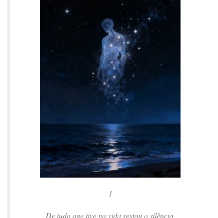
1
De tudo que tive na vida restou o silêncio.