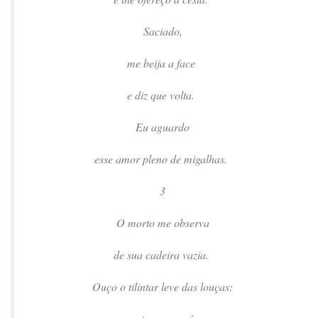
Saciado,
me beija a face
e diz que volta.
Eu aguardo
esse amor pleno de migalhas.
3
O morto me observa
de sua cadeira vazia.
Ouço o tilintar leve das louças: