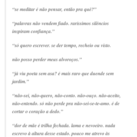
“se meditar é não pensar, então pra quê?”
“palavras não vendem fiado. raríssimos silêncios
inspiram confiança.”
“só quero escrever. se der tempo, recheio ou visto.
não posso perder meus alvoroços.”
“já viu poeta sem asa? é mais raro que duende sem
jardim.”
“não-sei, não-quero, não-conto. não-ouço. não-aceito,
não-entendo. só não perde pra não-sei-se-te-amo. é de
cortar o coração a dedo.”
“dor de mãe é trilha fechada. lama e nevoeiro. nada
escrevo à altura desse estado. pouco me atrevo às