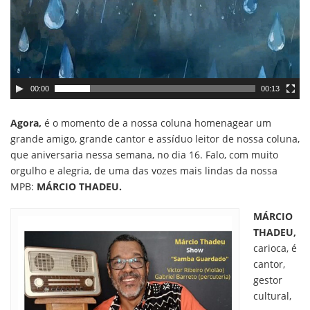
00:00
00:13
Agora,
é o momento de a nossa coluna homenagear um
grande amigo, grande cantor e assíduo leitor de nossa coluna,
que aniversaria nessa semana, no dia 16. Falo, com muito
orgulho e alegria, de uma das vozes mais lindas da nossa
MPB:
MÁRCIO THADEU.
MÁRCIO
THADEU,
carioca, é
cantor,
gestor
cultural,