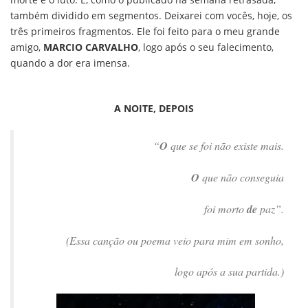
também dividido em segmentos. Deixarei com vocês, hoje, os
três primeiros fragmentos. Ele foi feito para o meu grande
amigo,
MARCIO CARVALHO
, logo após o seu falecimento,
quando a dor era imensa.
A NOITE, DEPOIS
“
O
que se foi não existe mais.
O
que não conseguia
foi morto
de
paz”.
(Essa canção ou poema veio para mim em sonho,
logo após a sua partida.)