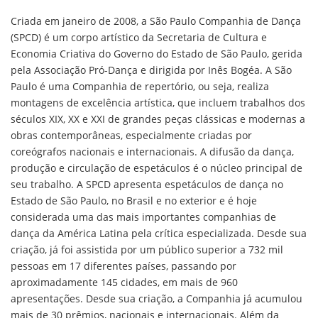
Criada em janeiro de 2008, a São Paulo Companhia de Dança
(SPCD) é um corpo artístico da Secretaria de Cultura e
Economia Criativa do Governo do Estado de São Paulo, gerida
pela Associação Pró-Dança e dirigida por Inês Bogéa. A São
Paulo é uma Companhia de repertório, ou seja, realiza
montagens de excelência artística, que incluem trabalhos dos
séculos XIX, XX e XXI de grandes peças clássicas e modernas a
obras contemporâneas, especialmente criadas por
coreógrafos nacionais e internacionais. A difusão da dança,
produção e circulação de espetáculos é o núcleo principal de
seu trabalho. A SPCD apresenta espetáculos de dança no
Estado de São Paulo, no Brasil e no exterior e é hoje
considerada uma das mais importantes companhias de
dança da América Latina pela crítica especializada. Desde sua
criação, já foi assistida por um público superior a 732 mil
pessoas em 17 diferentes países, passando por
aproximadamente 145 cidades, em mais de 960
apresentações. Desde sua criação, a Companhia já acumulou
mais de 30 prêmios, nacionais e internacionais. Além da