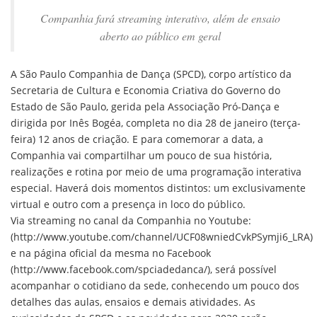
Companhia fará streaming interativo, além de ensaio
aberto ao público em geral
A São Paulo Companhia de Dança (SPCD), corpo artístico da
Secretaria de Cultura e Economia Criativa do Governo do
Estado de São Paulo, gerida pela Associação Pró-Dança e
dirigida por Inês Bogéa, completa no dia 28 de janeiro (terça-
feira) 12 anos de criação. E para comemorar a data, a
Companhia vai compartilhar um pouco de sua história,
realizações e rotina por meio de uma programação interativa
especial. Haverá dois momentos distintos: um exclusivamente
virtual e outro com a presença in loco do público.
Via streaming no canal da Companhia no Youtube:
(http://www.youtube.com/channel/UCF08wniedCvkPSymji6_LRA)
e na página oficial da mesma no Facebook
(http://www.facebook.com/spciadedanca/), será possível
acompanhar o cotidiano da sede, conhecendo um pouco dos
detalhes das aulas, ensaios e demais atividades. As