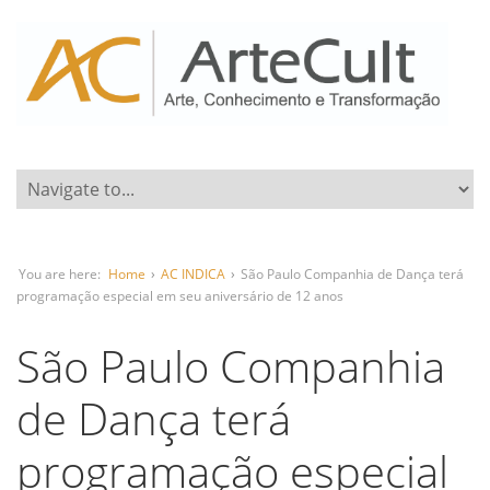
You are here:
Home
›
AC INDICA
›
São Paulo Companhia de Dança terá
programação especial em seu aniversário de 12 anos
São Paulo Companhia
de Dança terá
programação especial