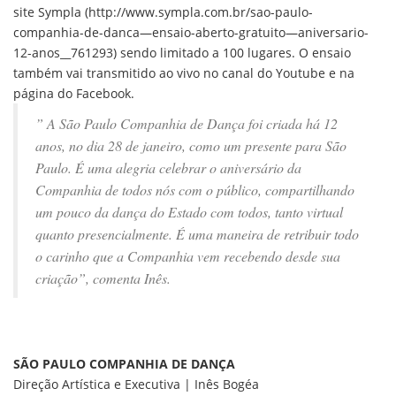
site Sympla (http://www.sympla.com.br/sao-paulo-
companhia-de-danca—ensaio-aberto-gratuito—aniversario-
12-anos__761293) sendo limitado a 100 lugares. O ensaio
também vai transmitido ao vivo no canal do Youtube e na
página do Facebook.
” A São Paulo Companhia de Dança foi criada há 12
anos, no dia 28 de janeiro, como um presente para São
Paulo. É uma alegria celebrar o aniversário da
Companhia de todos nós com o público, compartilhando
um pouco da dança do Estado com todos, tanto virtual
quanto presencialmente. É uma maneira de retribuir todo
o carinho que a Companhia vem recebendo desde sua
criação”, comenta Inês.
SÃO PAULO COMPANHIA DE DANÇA
Direção Artística e Executiva | Inês Bogéa