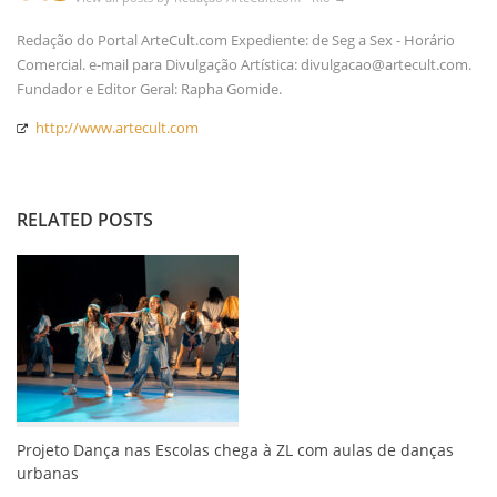
Redação do Portal ArteCult.com Expediente: de Seg a Sex - Horário
Comercial. e-mail para Divulgação Artística: divulgacao@artecult.com.
Fundador e Editor Geral: Rapha Gomide.
http://www.artecult.com
RELATED POSTS
Projeto Dança nas Escolas chega à ZL com aulas de danças
urbanas