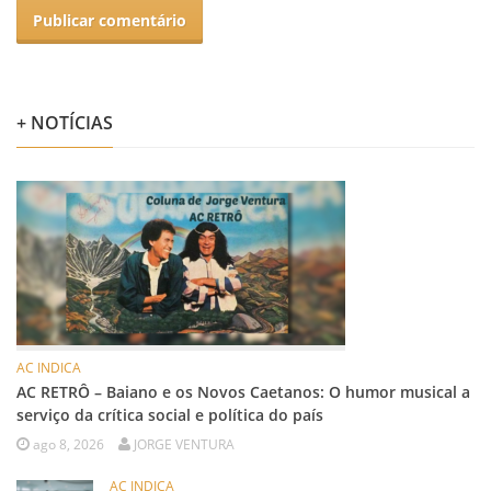
+ NOTÍCIAS
AC INDICA
AC RETRÔ – Baiano e os Novos Caetanos: O humor musical a
serviço da crítica social e política do país
ago 8, 2026
JORGE VENTURA
AC INDICA