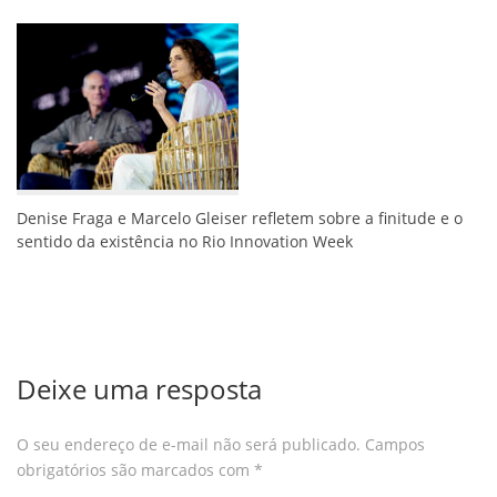
Denise Fraga e Marcelo Gleiser refletem sobre a finitude e o
sentido da existência no Rio Innovation Week
Deixe uma resposta
O seu endereço de e-mail não será publicado.
Campos
obrigatórios são marcados com
*