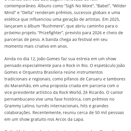
contemporâneo. Álbuns como “Sigh No More”, “Babel”, “Wilder
Mind” e “Delta” renderam prêmios, sucessos globais e uma
estética que influenciou uma geração de artistas. Em 2025,
lançaram o álbum “Rushmere”, que abriu caminho para o
próximo projeto, “Prizefighter”, previsto para 2026 e cheio de
parcerias de peso. A banda chega ao festival em seu
momento mais criativo em anos.
Ainda no dia 12, João Gomes faz sua estreia em um show
pensado especialmente para o Rock in Rio. O espetáculo João
Gomes e Orquestra Brasileira reúne instrumentos
tradicionais e regionais, como pífanos de Caruaru e tambores
do Maranhão, em uma proposta criada em parceria com o
vice-presidente artístico da Rock World, Zé Ricardo. O cantor
pernambucano vive uma fase histórica, com prêmios no
Grammy Latino, turnês internacionais, hits e grandes
colaborações. Recentemente, reuniu cerca de 50 mil pessoas
em um show gratuito nos Arcos da Lapa.