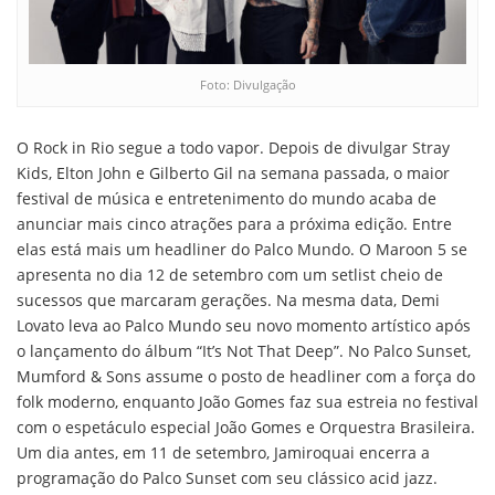
Foto: Divulgação
O Rock in Rio segue a todo vapor. Depois de divulgar Stray
Kids, Elton John e Gilberto Gil na semana passada, o maior
festival de música e entretenimento do mundo acaba de
anunciar mais cinco atrações para a próxima edição. Entre
elas está mais um headliner do Palco Mundo. O Maroon 5 se
apresenta no dia 12 de setembro com um setlist cheio de
sucessos que marcaram gerações. Na mesma data, Demi
Lovato leva ao Palco Mundo seu novo momento artístico após
o lançamento do álbum “It’s Not That Deep”. No Palco Sunset,
Mumford & Sons assume o posto de headliner com a força do
folk moderno, enquanto João Gomes faz sua estreia no festival
com o espetáculo especial João Gomes e Orquestra Brasileira.
Um dia antes, em 11 de setembro, Jamiroquai encerra a
programação do Palco Sunset com seu clássico acid jazz.