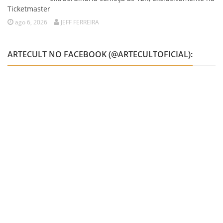
Ticketmaster
ago 6, 2026
JEFF FERREIRA
ARTECULT NO FACEBOOK (@ARTECULTOFICIAL):