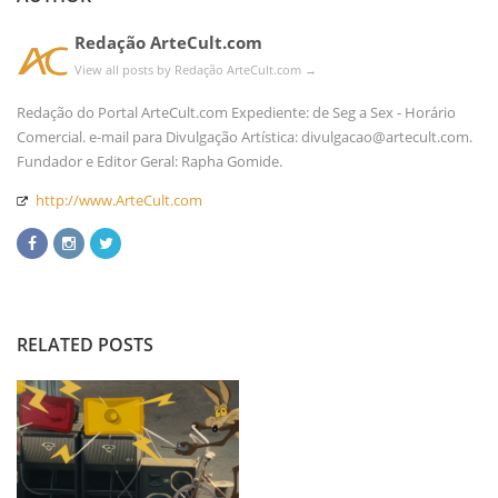
Redação ArteCult.com
View all posts by Redação ArteCult.com
→
Redação do Portal ArteCult.com Expediente: de Seg a Sex - Horário
Comercial. e-mail para Divulgação Artística: divulgacao@artecult.com.
Fundador e Editor Geral: Rapha Gomide.
http://www.ArteCult.com
RELATED POSTS