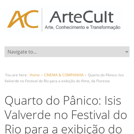
You are here:
Home
›
CINEMA & COMPANHIA
›
Quarto do Pânico: Isis
Valverde no Festival do Rio para a exibição do filme, da Floresta
Quarto do Pânico: Isis
Valverde no Festival do
Rio para a exibição do